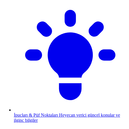
İpuçları & Püf Noktaları
Heyecan verici güncel konular ve
ilginç bilgiler