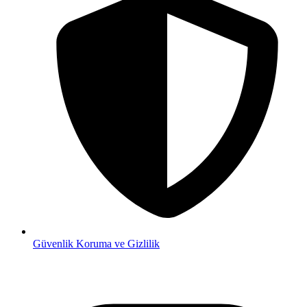
Güvenlik
Koruma ve Gizlilik