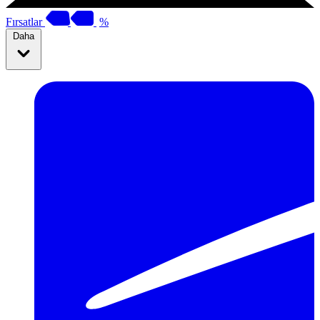
Fırsatlar
%
Daha