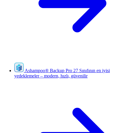
Ashampoo
®
Backup Pro 27
Sınıfının en iyisi
yedeklemeler – modern, hızlı, güvenilir