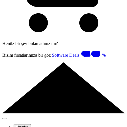
Henüz bir şey bulamadınız mı?
Bizim fırsatlarımıza bir göz
Software Deals
%