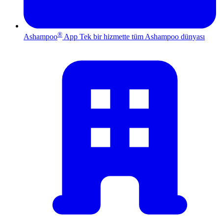
®
Ashampoo
App
Tek bir hizmette tüm Ashampoo dünyası