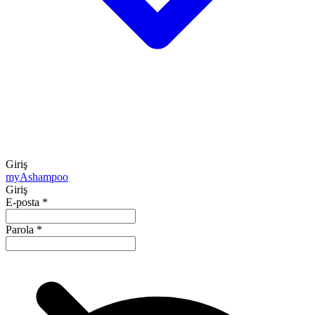
Giriş
my
Ashampoo
Giriş
E-posta
*
Parola
*