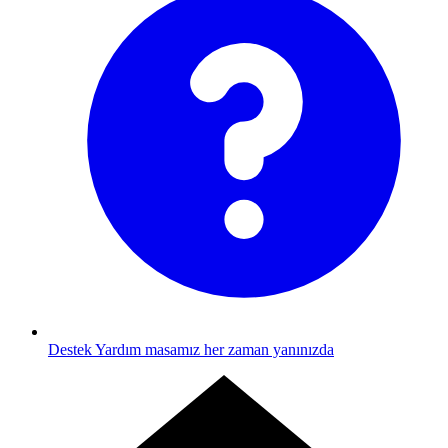
Destek
Yardım masamız her zaman yanınızda