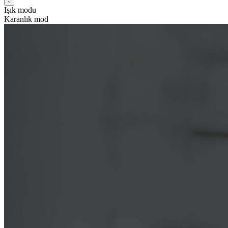
Işık modu
Karanlık mod