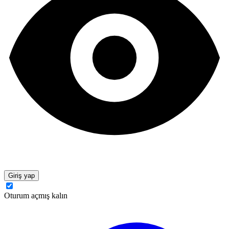
Giriş yap
Oturum açmış kalın