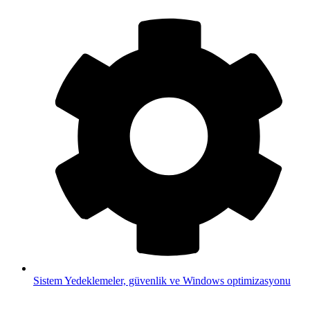
Sistem
Yedeklemeler, güvenlik ve Windows optimizasyonu