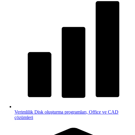
Verimlilik
Disk oluşturma programları, Office ve CAD
çözümleri