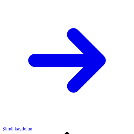
Şimdi kaydolun