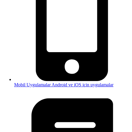
Mobil Uygulamalar
Android ve iOS için uygulamalar