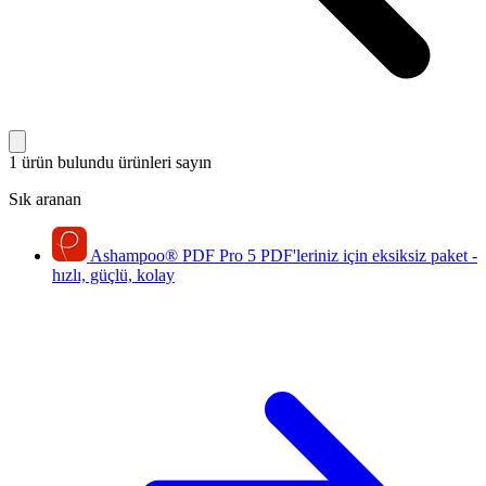
1 ürün bulundu
ürünleri sayın
Sık aranan
Ashampoo
®
PDF Pro 5
PDF'leriniz için eksiksiz paket -
hızlı, güçlü, kolay