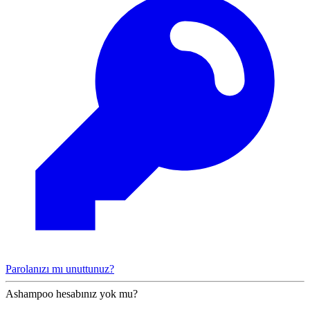
Parolanızı mı unuttunuz?
Ashampoo hesabınız yok mu?