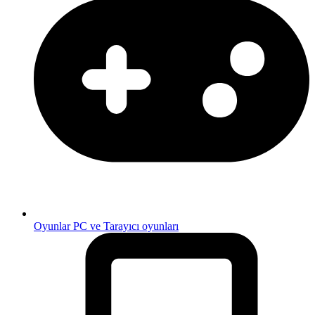
Oyunlar
PC ve Tarayıcı oyunları