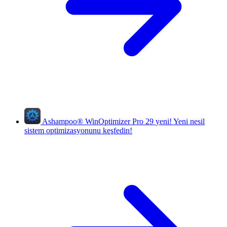
Ashampoo
®
WinOptimizer Pro 29
yeni!
Yeni nesil
sistem optimizasyonunu keşfedin!