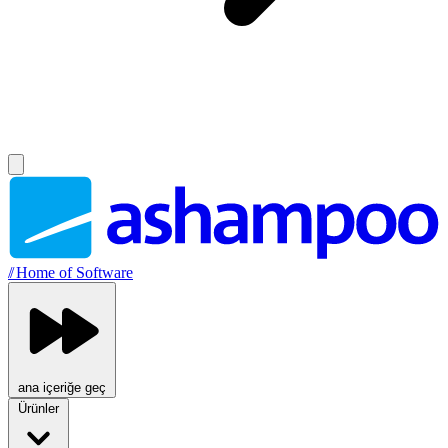
//
Home of Software
ana içeriğe geç
Ürünler