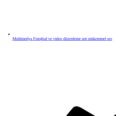
Multimedya
Fotoğraf ve video düzenleme artı mükemmel ses