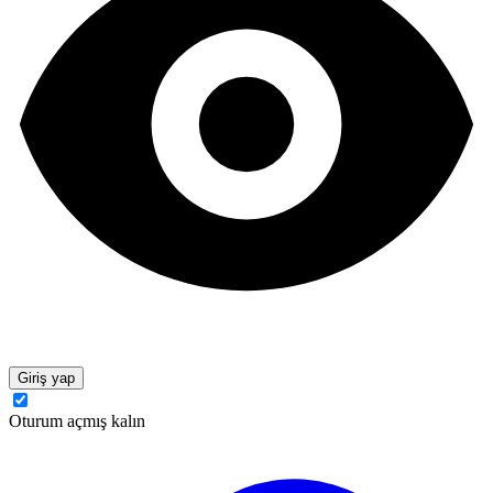
Giriş yap
Oturum açmış kalın