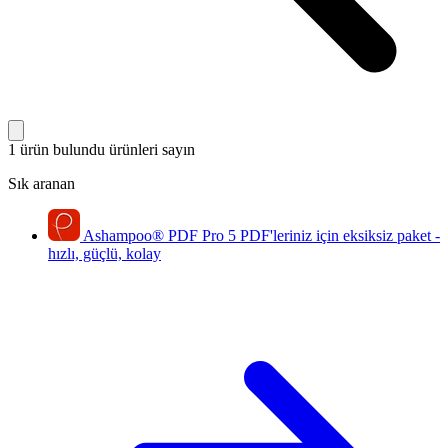
1 ürün bulundu
ürünleri sayın
Sık aranan
Ashampoo
®
PDF Pro 5
PDF'leriniz için eksiksiz paket -
hızlı, güçlü, kolay