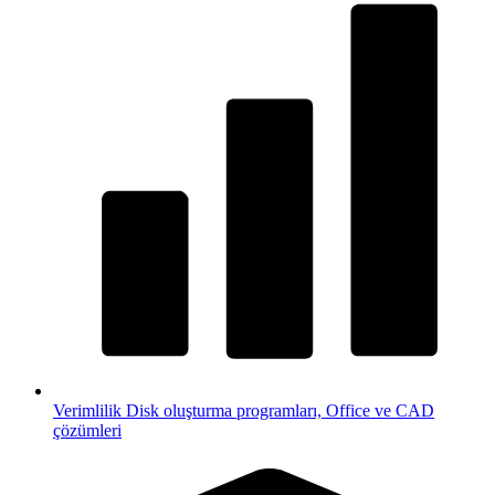
Verimlilik
Disk oluşturma programları, Office ve CAD
çözümleri