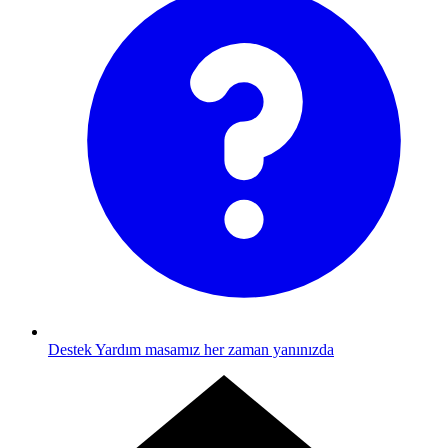
Destek
Yardım masamız her zaman yanınızda