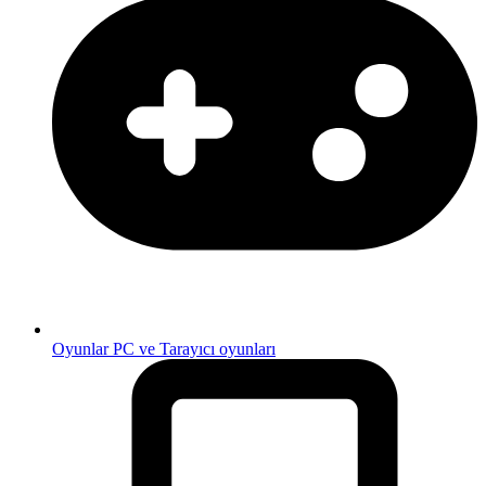
Oyunlar
PC ve Tarayıcı oyunları