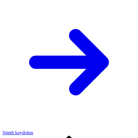
Şimdi kaydolun