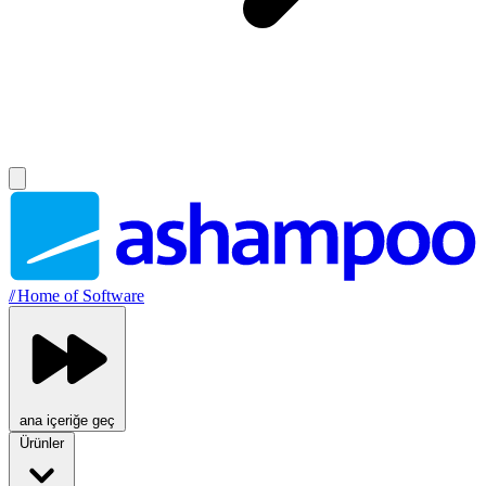
//
Home of Software
ana içeriğe geç
Ürünler