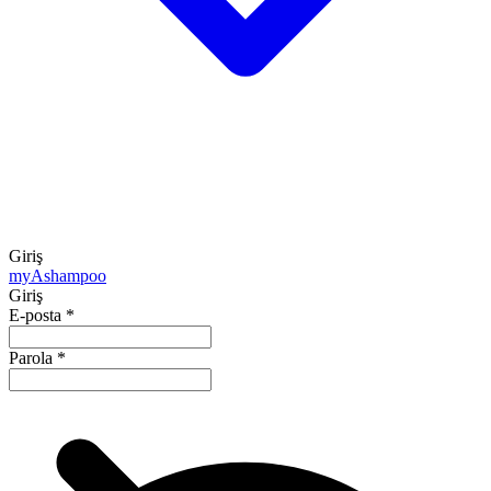
Giriş
my
Ashampoo
Giriş
E-posta
*
Parola
*