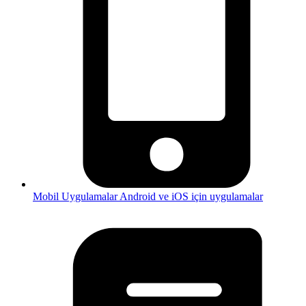
Mobil Uygulamalar
Android ve iOS için uygulamalar