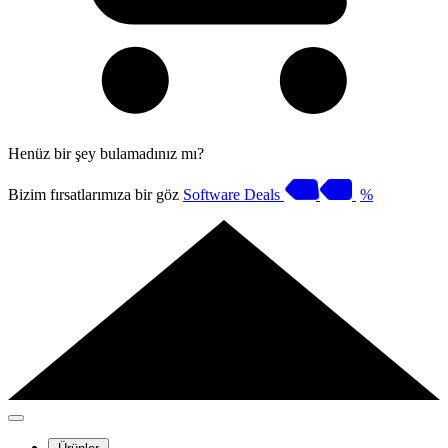
Henüz bir şey bulamadınız mı?
Bizim fırsatlarımıza bir göz
Software Deals
%