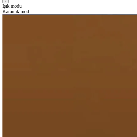
Işık modu
Karanlık mod