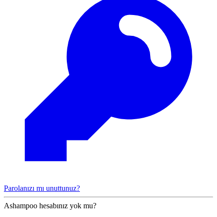
Parolanızı mı unuttunuz?
Ashampoo hesabınız yok mu?