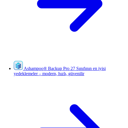
Ashampoo
®
Backup Pro 27
Sınıfının en iyisi
yedeklemeler – modern, hızlı, güvenilir