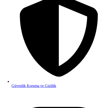
Güvenlik
Koruma ve Gizlilik