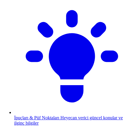
İpuçları & Püf Noktaları
Heyecan verici güncel konular ve
ilginç bilgiler