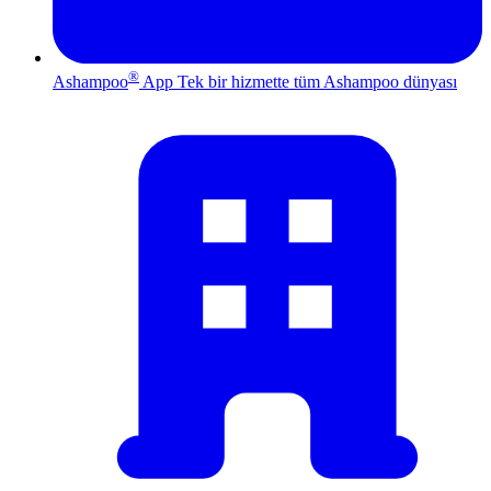
®
Ashampoo
App
Tek bir hizmette tüm Ashampoo dünyası