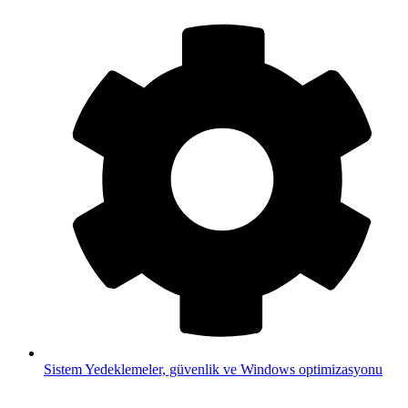
Sistem
Yedeklemeler, güvenlik ve Windows optimizasyonu