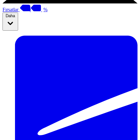
Fırsatlar
%
Daha