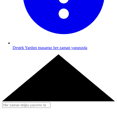
Destek
Yardım masamız her zaman yanınızda