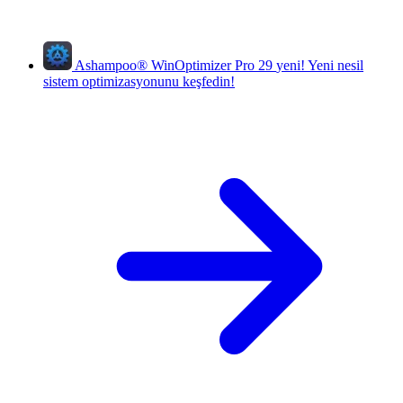
Ashampoo
®
WinOptimizer Pro 29
yeni!
Yeni nesil
sistem optimizasyonunu keşfedin!