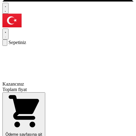
Sepetiniz
Kazancınız
Toplam fiyat
Ödeme sayfasına git