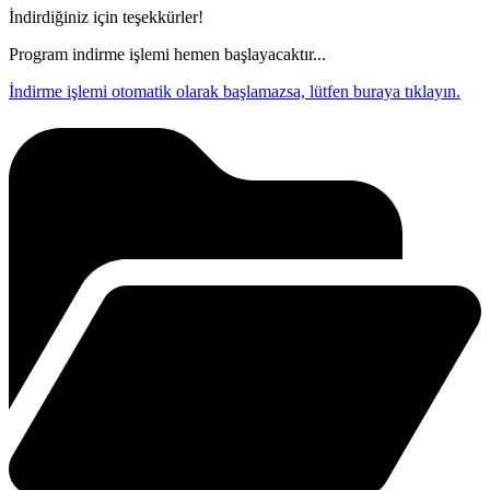
İndirdiğiniz için teşekkürler!
Program indirme işlemi hemen başlayacaktır...
İndirme işlemi otomatik olarak başlamazsa, lütfen buraya tıklayın.