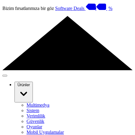
Bizim fırsatlarımıza bir göz
Software Deals
%
Ürünler
Multimedya
Sistem
Verimlilik
Güvenlik
Oyunlar
Mobil Uygulamalar