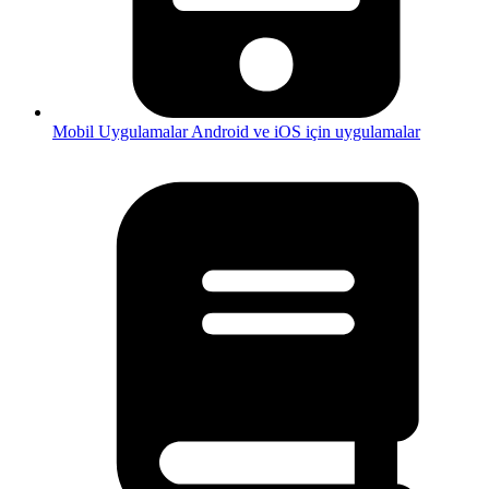
Mobil Uygulamalar
Android ve iOS için uygulamalar