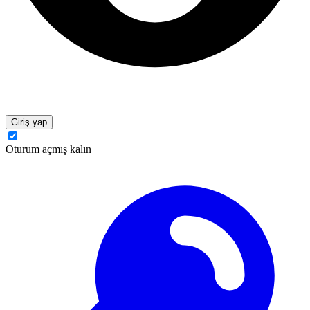
Giriş yap
Oturum açmış kalın