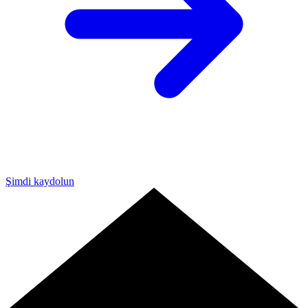
Şimdi kaydolun