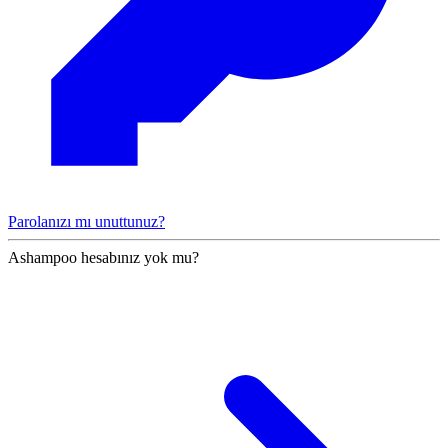
Parolanızı mı unuttunuz?
Ashampoo hesabınız yok mu?