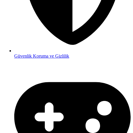
Güvenlik
Koruma ve Gizlilik