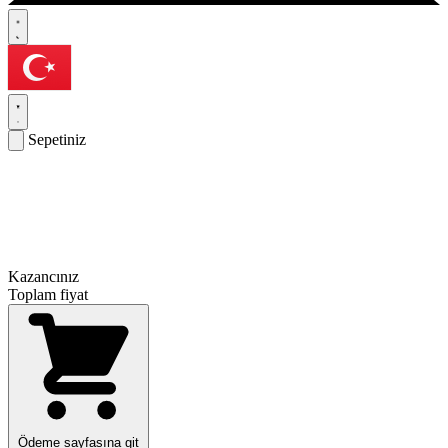
Sepetiniz
Kazancınız
Toplam fiyat
Ödeme sayfasına git