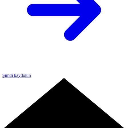
Şimdi kaydolun