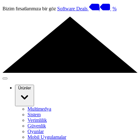
Bizim fırsatlarımıza bir göz
Software Deals
%
Ürünler
Multimedya
Sistem
Verimlilik
Güvenlik
Oyunlar
Mobil Uygulamalar