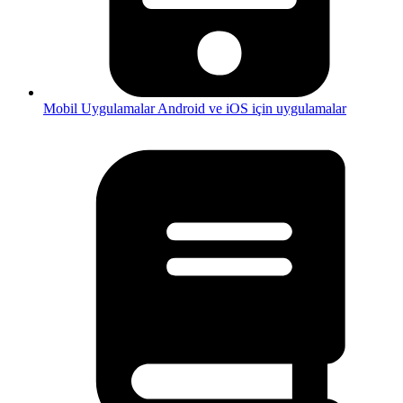
Mobil Uygulamalar
Android ve iOS için uygulamalar