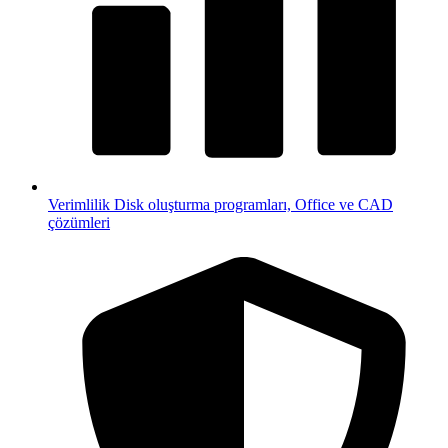
Verimlilik
Disk oluşturma programları, Office ve CAD
çözümleri