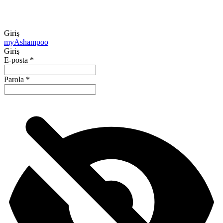
Giriş
my
Ashampoo
Giriş
E-posta
*
Parola
*