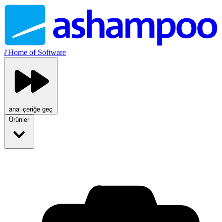
//
Home of Software
ana içeriğe geç
Ürünler