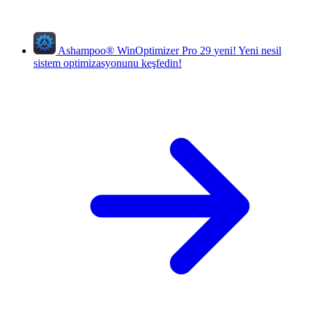
Ashampoo
®
WinOptimizer Pro 29
yeni!
Yeni nesil
sistem optimizasyonunu keşfedin!