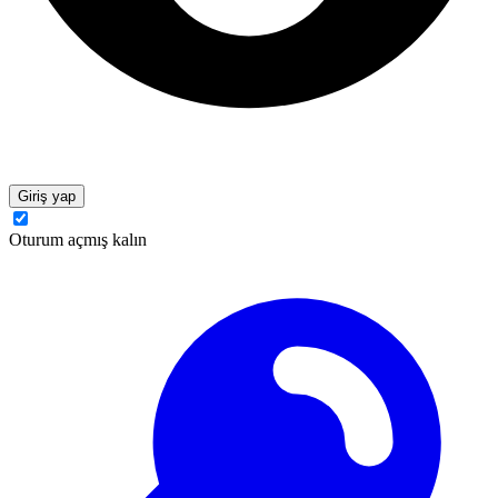
Giriş yap
Oturum açmış kalın