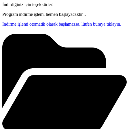
İndirdiğiniz için teşekkürler!
Program indirme işlemi hemen başlayacaktır...
İndirme işlemi otomatik olarak başlamazsa, lütfen buraya tıklayın.