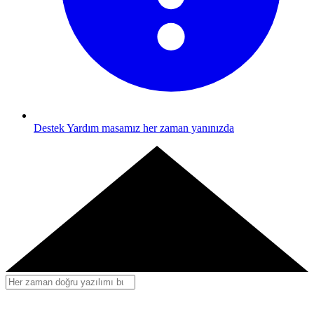
Destek
Yardım masamız her zaman yanınızda