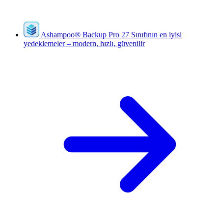
Ashampoo
®
Backup Pro 27
Sınıfının en iyisi
yedeklemeler – modern, hızlı, güvenilir