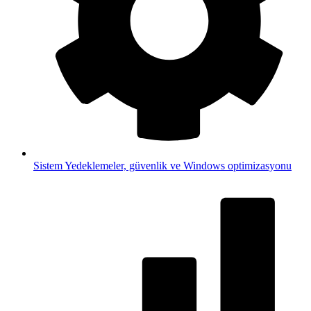
Sistem
Yedeklemeler, güvenlik ve Windows optimizasyonu