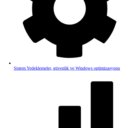
Sistem
Yedeklemeler, güvenlik ve Windows optimizasyonu