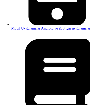
Mobil Uygulamalar
Android ve iOS için uygulamalar