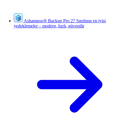
Ashampoo
®
Backup Pro 27
Sınıfının en iyisi
yedeklemeler – modern, hızlı, güvenilir