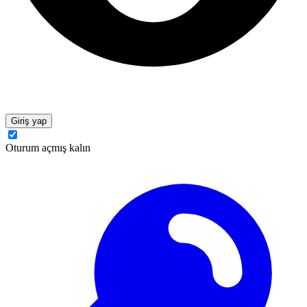
Giriş yap
Oturum açmış kalın