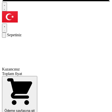
Sepetiniz
Kazancınız
Toplam fiyat
Ödeme sayfasına git