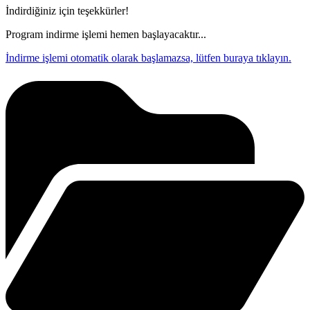
İndirdiğiniz için teşekkürler!
Program indirme işlemi hemen başlayacaktır...
İndirme işlemi otomatik olarak başlamazsa, lütfen buraya tıklayın.