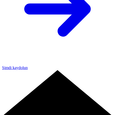
Şimdi kaydolun