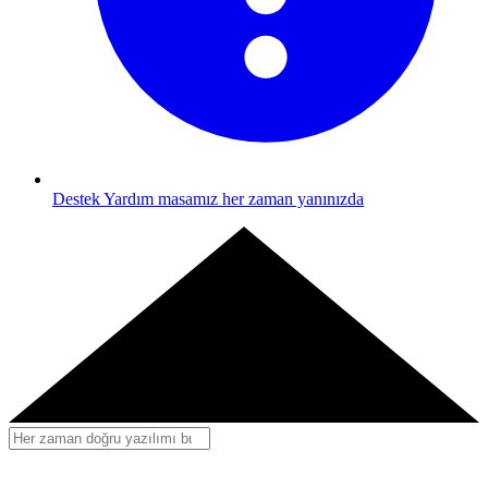
Destek
Yardım masamız her zaman yanınızda