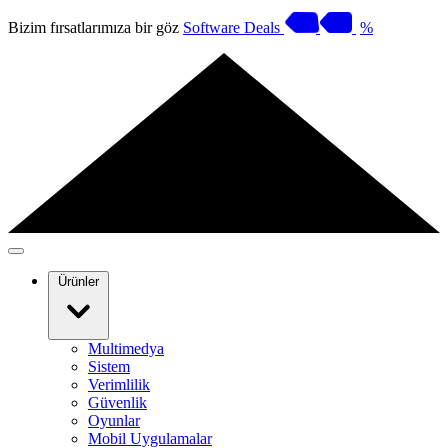
Bizim fırsatlarımıza bir göz
Software Deals
%
Ürünler
Multimedya
Sistem
Verimlilik
Güvenlik
Oyunlar
Mobil Uygulamalar