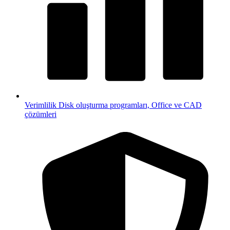
Verimlilik
Disk oluşturma programları, Office ve CAD
çözümleri