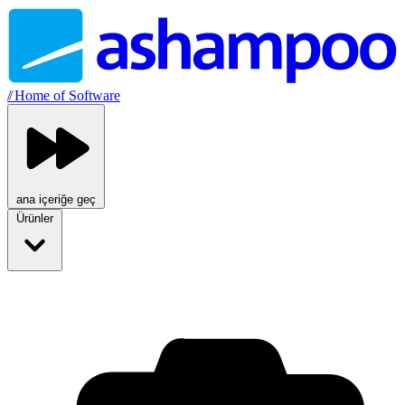
//
Home of Software
ana içeriğe geç
Ürünler