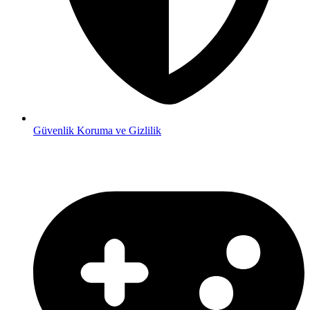
Güvenlik
Koruma ve Gizlilik