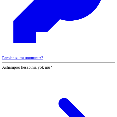
Parolanızı mı unuttunuz?
Ashampoo hesabınız yok mu?