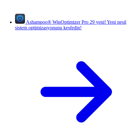
Ashampoo
®
WinOptimizer Pro 29
yeni!
Yeni nesil
sistem optimizasyonunu keşfedin!