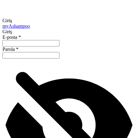
Giriş
my
Ashampoo
Giriş
E-posta
*
Parola
*