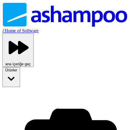
//
Home of Software
ana içeriğe geç
Ürünler