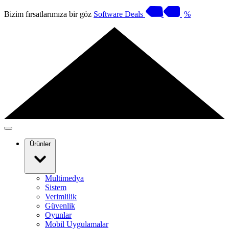
Bizim fırsatlarımıza bir göz
Software Deals
%
Ürünler
Multimedya
Sistem
Verimlilik
Güvenlik
Oyunlar
Mobil Uygulamalar