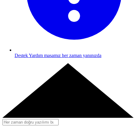
Destek
Yardım masamız her zaman yanınızda