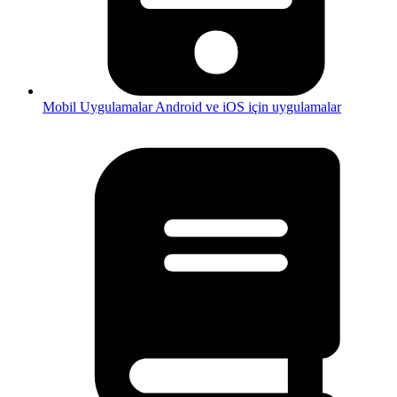
Mobil Uygulamalar
Android ve iOS için uygulamalar