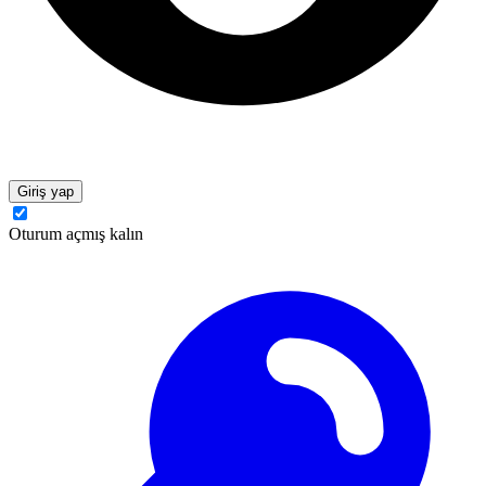
Giriş yap
Oturum açmış kalın