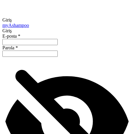
Giriş
my
Ashampoo
Giriş
E-posta
*
Parola
*