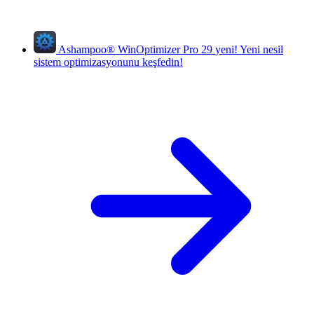
Ashampoo
®
WinOptimizer Pro 29
yeni!
Yeni nesil
sistem optimizasyonunu keşfedin!