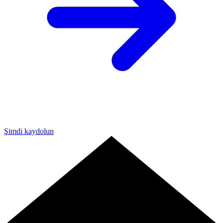
Şimdi kaydolun