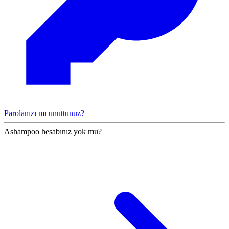
Parolanızı mı unuttunuz?
Ashampoo hesabınız yok mu?