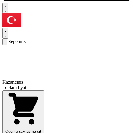
Sepetiniz
Kazancınız
Toplam fiyat
Ödeme sayfasına git