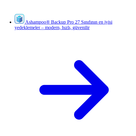
Ashampoo
®
Backup Pro 27
Sınıfının en iyisi
yedeklemeler – modern, hızlı, güvenilir