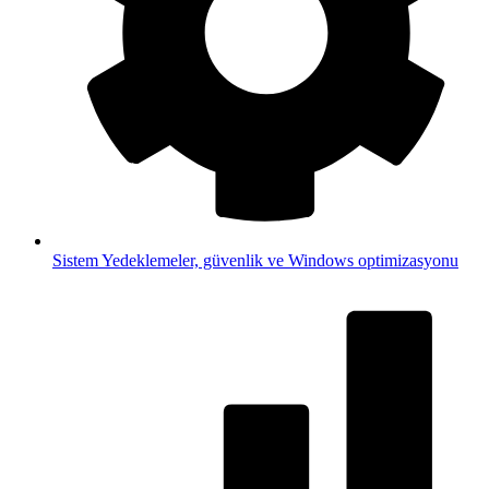
Sistem
Yedeklemeler, güvenlik ve Windows optimizasyonu