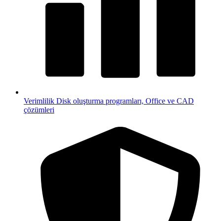
Verimlilik
Disk oluşturma programları, Office ve CAD
çözümleri