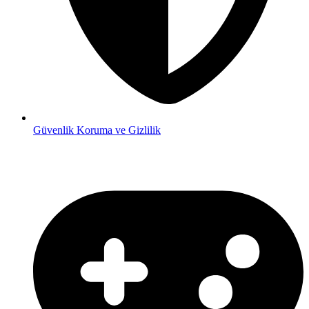
Güvenlik
Koruma ve Gizlilik