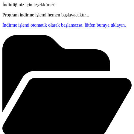
İndirdiğiniz için teşekkürler!
Program indirme işlemi hemen başlayacaktır...
İndirme işlemi otomatik olarak başlamazsa, lütfen buraya tıklayın.