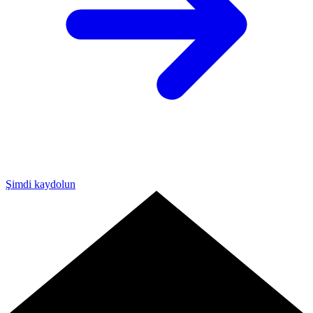
Şimdi kaydolun