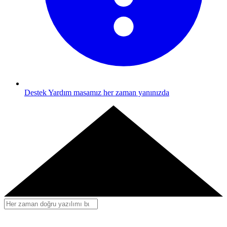
Destek
Yardım masamız her zaman yanınızda