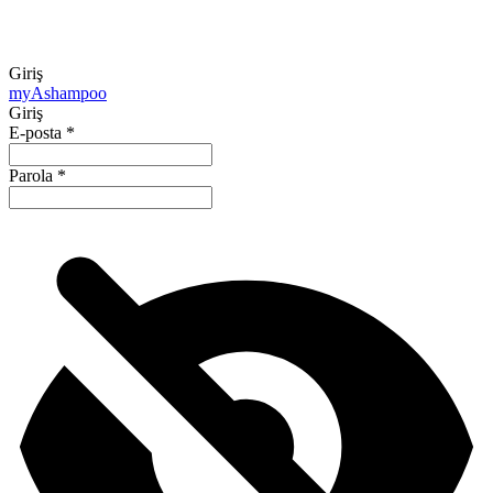
Giriş
my
Ashampoo
Giriş
E-posta
*
Parola
*