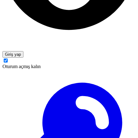
Giriş yap
Oturum açmış kalın