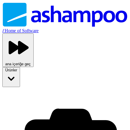
//
Home of Software
ana içeriğe geç
Ürünler