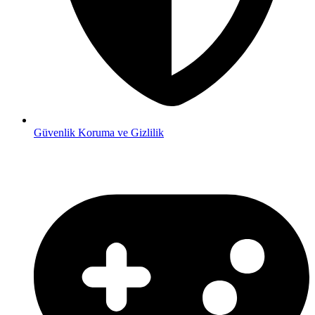
Güvenlik
Koruma ve Gizlilik