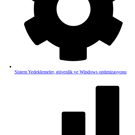
Sistem
Yedeklemeler, güvenlik ve Windows optimizasyonu