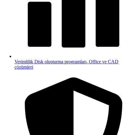
Verimlilik
Disk oluşturma programları, Office ve CAD
çözümleri