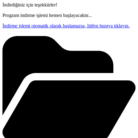
İndirdiğiniz için teşekkürler!
Program indirme işlemi hemen başlayacaktır...
İndirme işlemi otomatik olarak başlamazsa, lütfen buraya tıklayın.