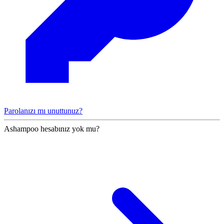
Parolanızı mı unuttunuz?
Ashampoo hesabınız yok mu?