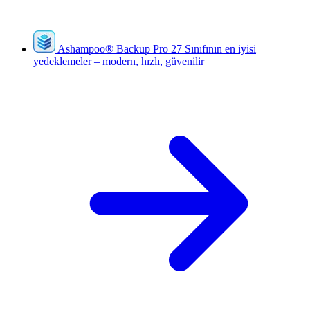
Ashampoo
®
Backup Pro 27
Sınıfının en iyisi
yedeklemeler – modern, hızlı, güvenilir