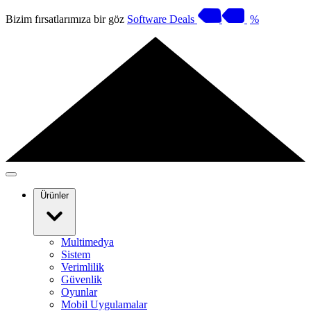
Bizim fırsatlarımıza bir göz
Software Deals
%
Ürünler
Multimedya
Sistem
Verimlilik
Güvenlik
Oyunlar
Mobil Uygulamalar