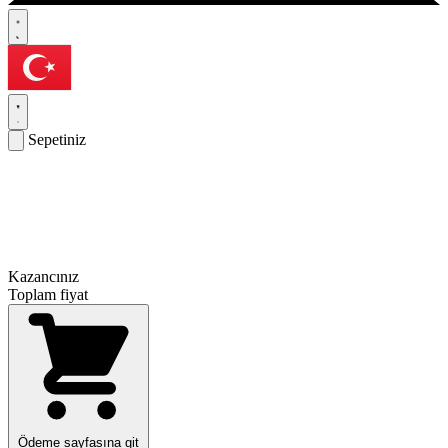
Sepetiniz
Kazancınız
Toplam fiyat
Ödeme sayfasına git