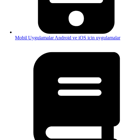
Mobil Uygulamalar
Android ve iOS için uygulamalar