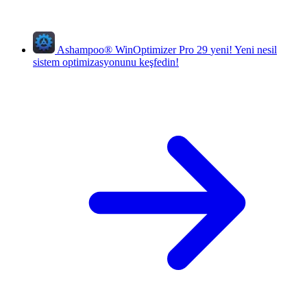
Ashampoo
®
WinOptimizer Pro 29
yeni!
Yeni nesil
sistem optimizasyonunu keşfedin!