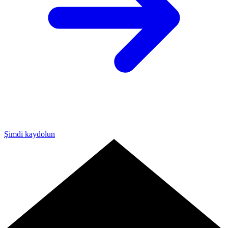
Şimdi kaydolun