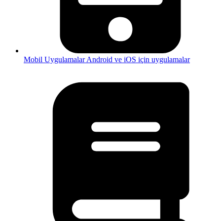
Mobil Uygulamalar
Android ve iOS için uygulamalar