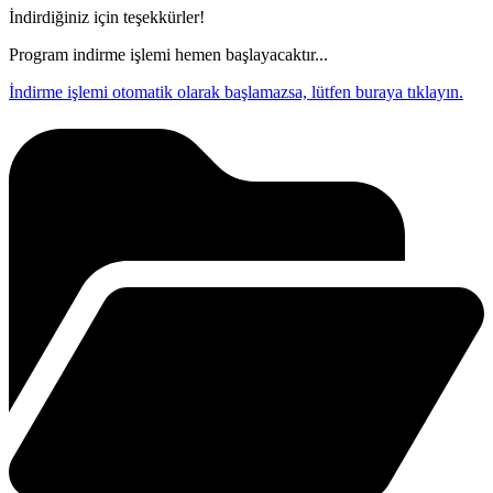
İndirdiğiniz için teşekkürler!
Program indirme işlemi hemen başlayacaktır...
İndirme işlemi otomatik olarak başlamazsa, lütfen buraya tıklayın.