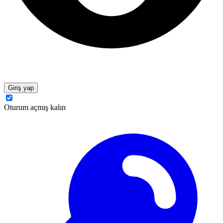
Giriş yap
Oturum açmış kalın