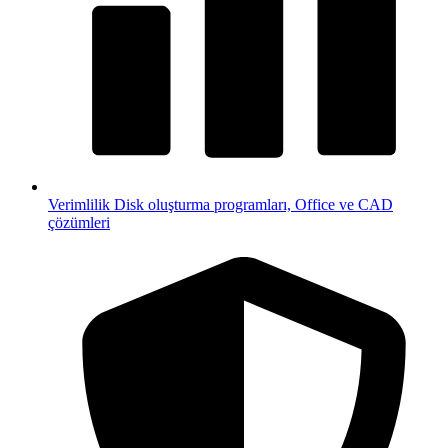
Verimlilik
Disk oluşturma programları, Office ve CAD
çözümleri