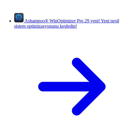
Ashampoo
®
WinOptimizer Pro 29
yeni!
Yeni nesil
sistem optimizasyonunu keşfedin!