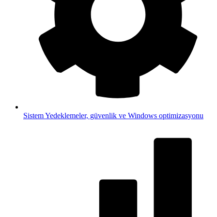
Sistem
Yedeklemeler, güvenlik ve Windows optimizasyonu