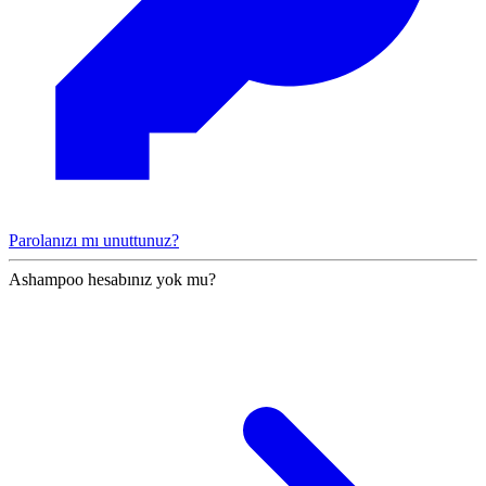
Parolanızı mı unuttunuz?
Ashampoo hesabınız yok mu?