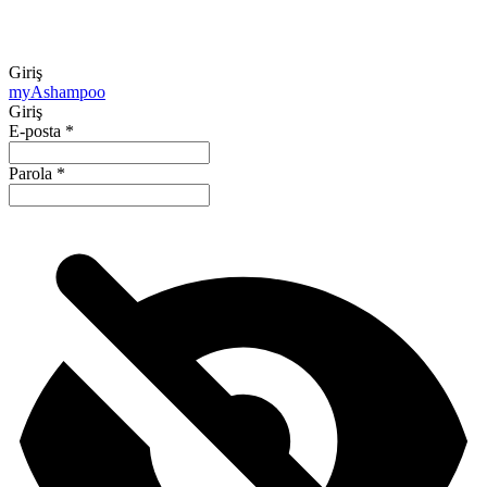
Giriş
my
Ashampoo
Giriş
E-posta
*
Parola
*