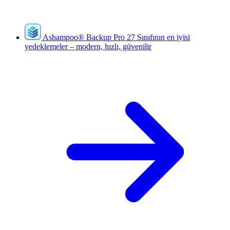
Ashampoo
®
Backup Pro 27
Sınıfının en iyisi
yedeklemeler – modern, hızlı, güvenilir