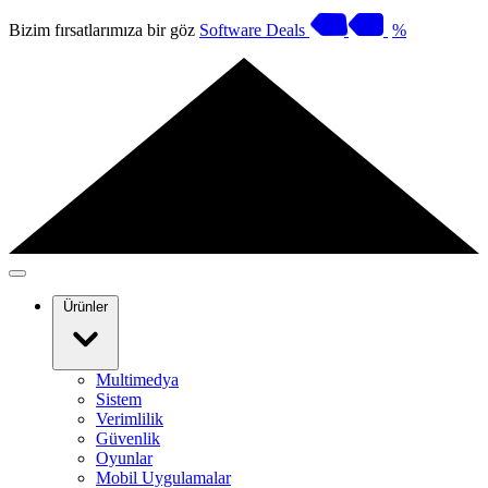
Bizim fırsatlarımıza bir göz
Software Deals
%
Ürünler
Multimedya
Sistem
Verimlilik
Güvenlik
Oyunlar
Mobil Uygulamalar