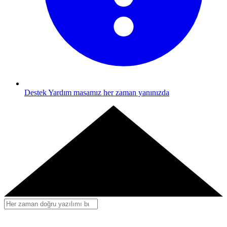
Destek
Yardım masamız her zaman yanınızda