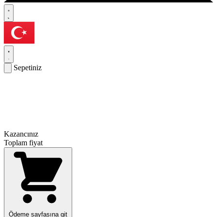
Sepetiniz
Kazancınız
Toplam fiyat
Ödeme sayfasına git