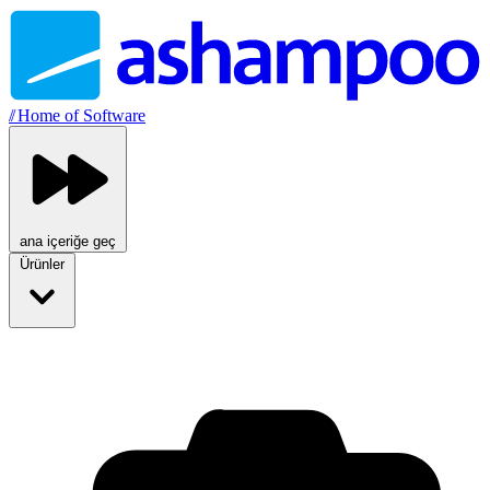
//
Home of Software
ana içeriğe geç
Ürünler