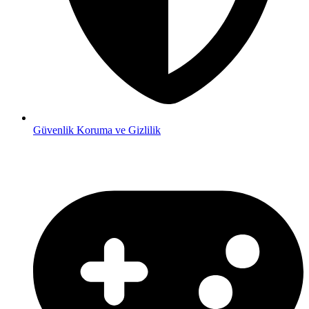
Güvenlik
Koruma ve Gizlilik