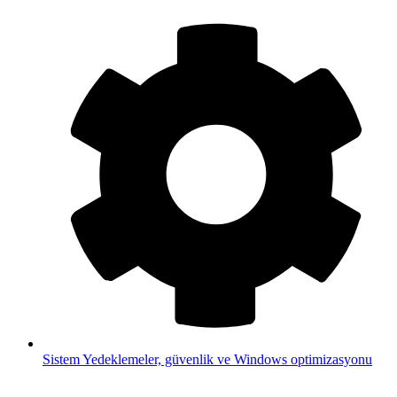
Sistem
Yedeklemeler, güvenlik ve Windows optimizasyonu