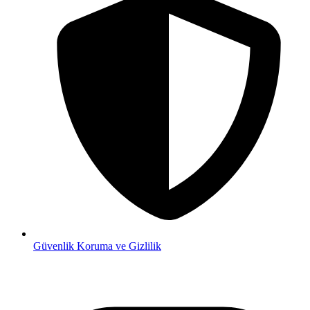
Güvenlik
Koruma ve Gizlilik