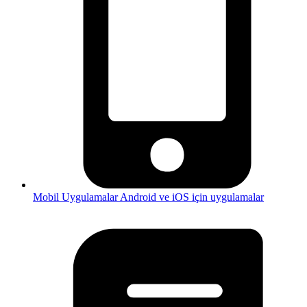
Mobil Uygulamalar
Android ve iOS için uygulamalar