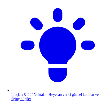
İpuçları & Püf Noktaları
Heyecan verici güncel konular ve
ilginç bilgiler