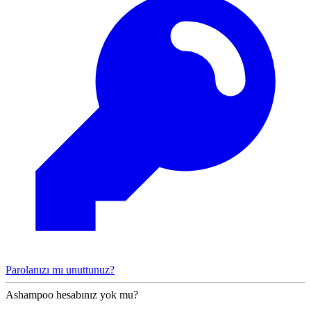
Parolanızı mı unuttunuz?
Ashampoo hesabınız yok mu?