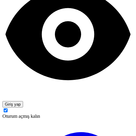
Giriş yap
Oturum açmış kalın