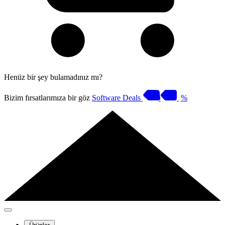
Henüz bir şey bulamadınız mı?
Bizim fırsatlarımıza bir göz
Software Deals
%