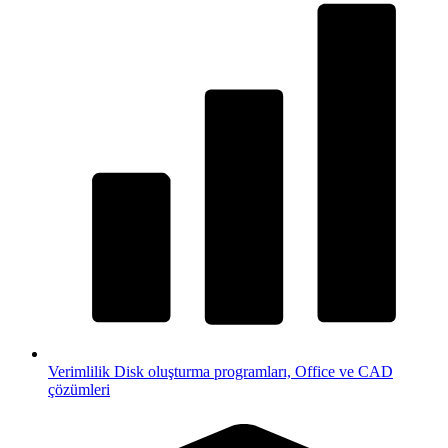
Verimlilik
Disk oluşturma programları, Office ve CAD
çözümleri