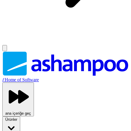
//
Home of Software
ana içeriğe geç
Ürünler