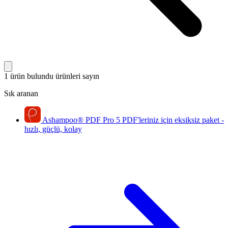
1 ürün bulundu
ürünleri sayın
Sık aranan
Ashampoo
®
PDF Pro 5
PDF'leriniz için eksiksiz paket -
hızlı, güçlü, kolay