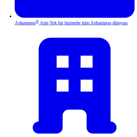
®
Ashampoo
App
Tek bir hizmette tüm Ashampoo dünyası