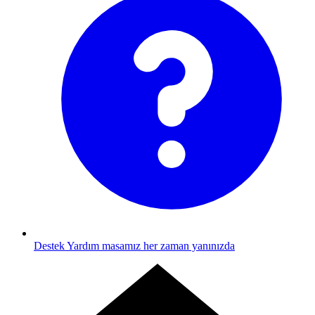
Destek
Yardım masamız her zaman yanınızda