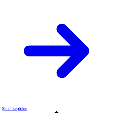
Şimdi kaydolun