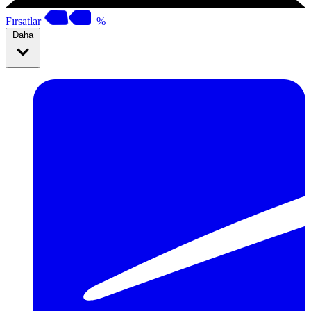
Fırsatlar
%
Daha