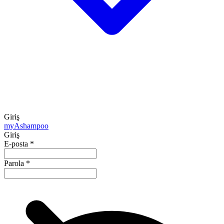
Giriş
my
Ashampoo
Giriş
E-posta
*
Parola
*