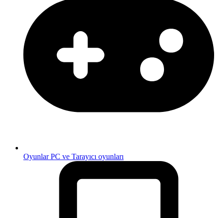
Oyunlar
PC ve Tarayıcı oyunları