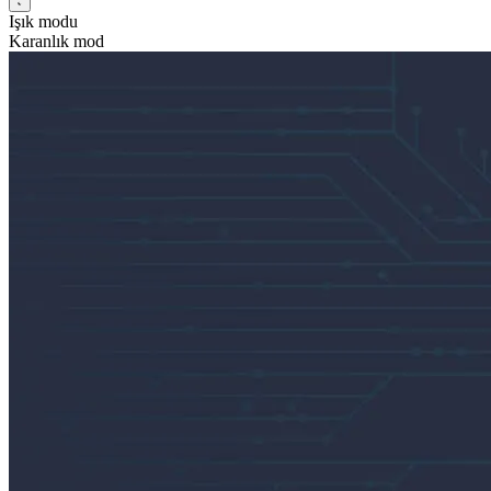
Işık modu
Karanlık mod