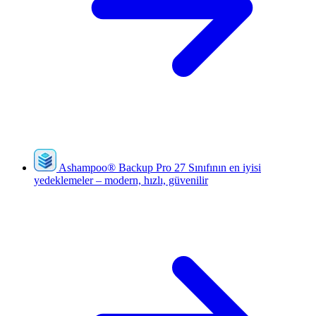
Ashampoo
®
Backup Pro 27
Sınıfının en iyisi
yedeklemeler – modern, hızlı, güvenilir