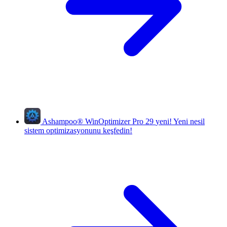
Ashampoo
®
WinOptimizer Pro 29
yeni!
Yeni nesil
sistem optimizasyonunu keşfedin!