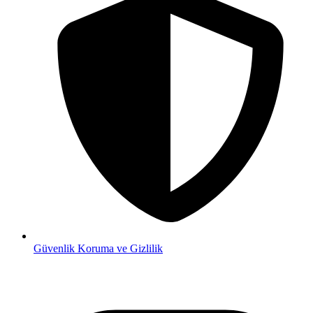
Güvenlik
Koruma ve Gizlilik