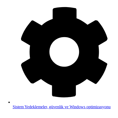
Sistem
Yedeklemeler, güvenlik ve Windows optimizasyonu