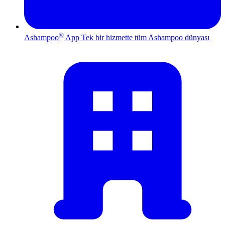
®
Ashampoo
App
Tek bir hizmette tüm Ashampoo dünyası