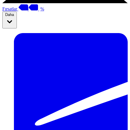
Fırsatlar
%
Daha