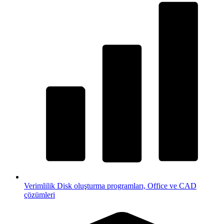
Verimlilik
Disk oluşturma programları, Office ve CAD
çözümleri