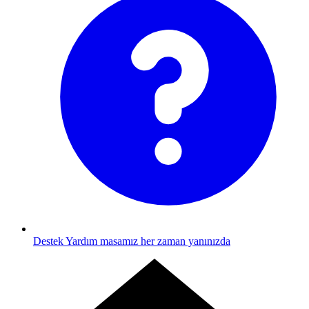
Destek
Yardım masamız her zaman yanınızda