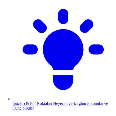
İpuçları & Püf Noktaları
Heyecan verici güncel konular ve
ilginç bilgiler