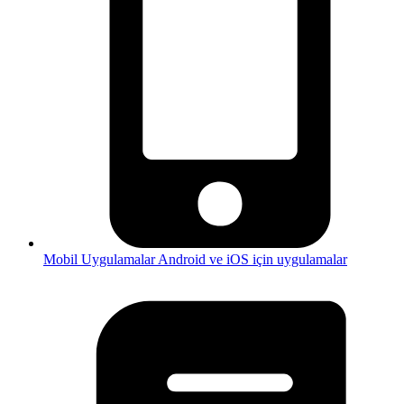
Mobil Uygulamalar
Android ve iOS için uygulamalar