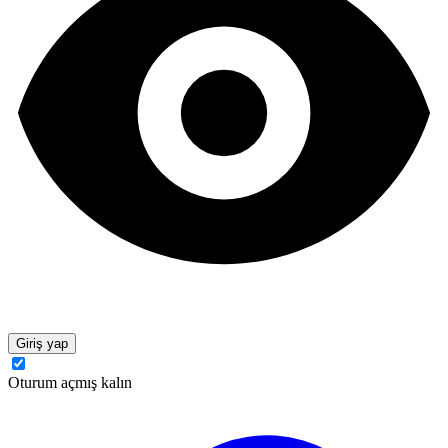
Giriş yap
Oturum açmış kalın