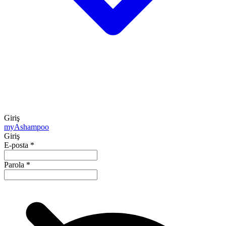
Giriş
my
Ashampoo
Giriş
E-posta
*
Parola
*