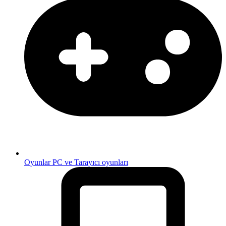
Oyunlar
PC ve Tarayıcı oyunları