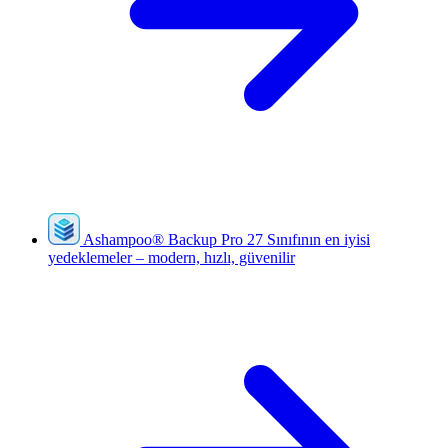
Ashampoo
®
Backup Pro 27
Sınıfının en iyisi
yedeklemeler – modern, hızlı, güvenilir