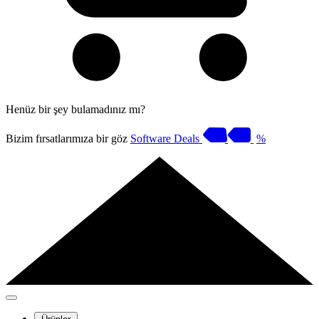
Henüz bir şey bulamadınız mı?
Bizim fırsatlarımıza bir göz
Software Deals
%