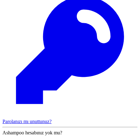
Parolanızı mı unuttunuz?
Ashampoo hesabınız yok mu?