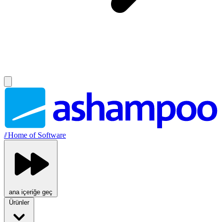
//
Home of Software
ana içeriğe geç
Ürünler