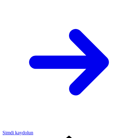
Şimdi kaydolun