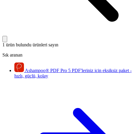
1 ürün bulundu
ürünleri sayın
Sık aranan
Ashampoo
®
PDF Pro 5
PDF'leriniz için eksiksiz paket -
hızlı, güçlü, kolay