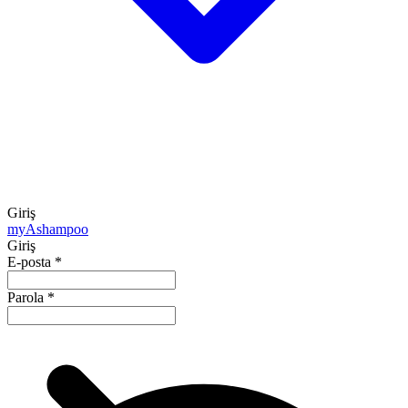
Giriş
my
Ashampoo
Giriş
E-posta
*
Parola
*