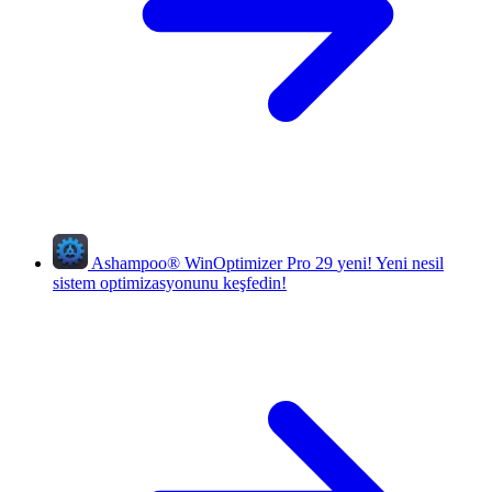
Ashampoo
®
WinOptimizer Pro 29
yeni!
Yeni nesil
sistem optimizasyonunu keşfedin!