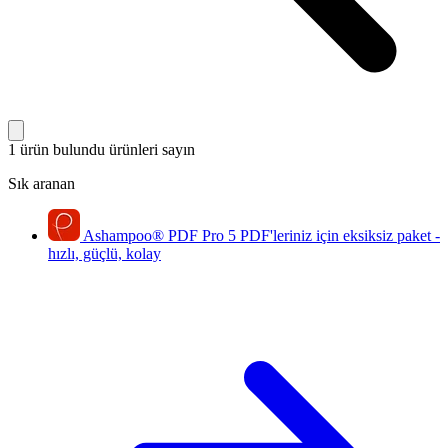
1 ürün bulundu
ürünleri sayın
Sık aranan
Ashampoo
®
PDF Pro 5
PDF'leriniz için eksiksiz paket -
hızlı, güçlü, kolay