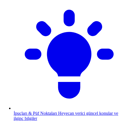
İpuçları & Püf Noktaları
Heyecan verici güncel konular ve
ilginç bilgiler