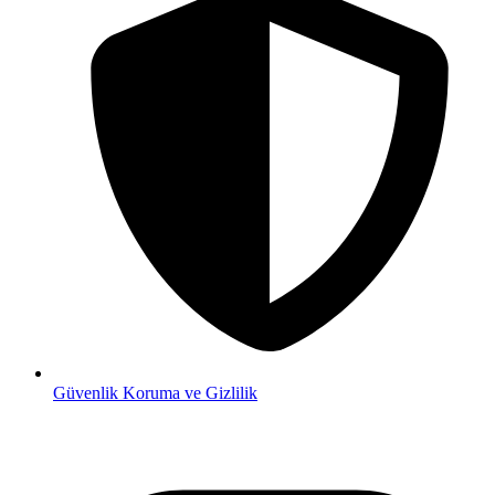
Güvenlik
Koruma ve Gizlilik