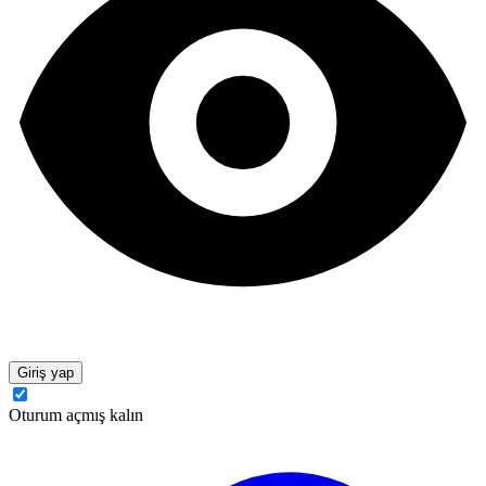
Giriş yap
Oturum açmış kalın