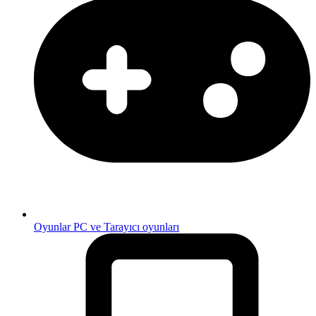
Oyunlar
PC ve Tarayıcı oyunları