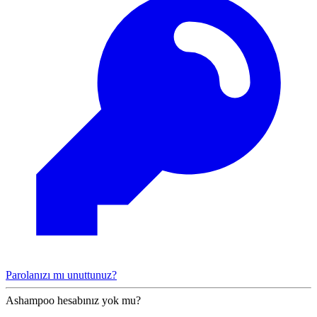
Parolanızı mı unuttunuz?
Ashampoo hesabınız yok mu?