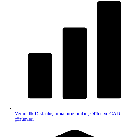
Verimlilik
Disk oluşturma programları, Office ve CAD
çözümleri