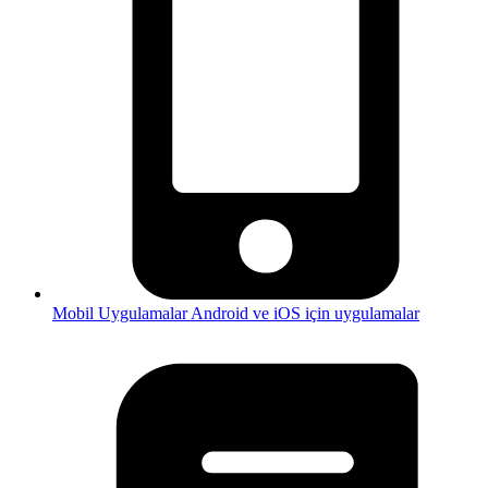
Mobil Uygulamalar
Android ve iOS için uygulamalar