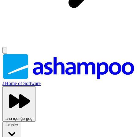
//
Home of Software
ana içeriğe geç
Ürünler