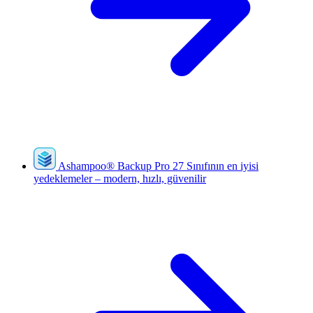
Ashampoo
®
Backup Pro 27
Sınıfının en iyisi
yedeklemeler – modern, hızlı, güvenilir