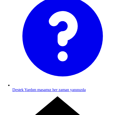
Destek
Yardım masamız her zaman yanınızda