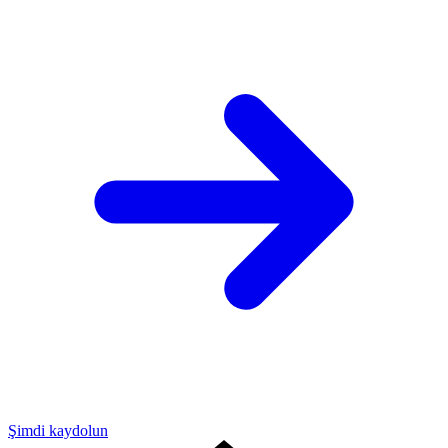
Şimdi kaydolun