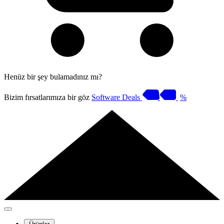
Henüz bir şey bulamadınız mı?
Bizim fırsatlarımıza bir göz
Software Deals
%