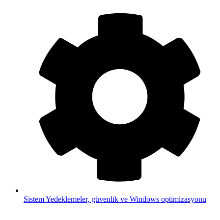
Sistem
Yedeklemeler, güvenlik ve Windows optimizasyonu