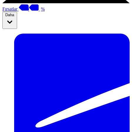
Fırsatlar
%
Daha