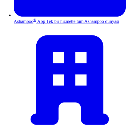
®
Ashampoo
App
Tek bir hizmette tüm Ashampoo dünyası