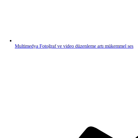
Multimedya
Fotoğraf ve video düzenleme artı mükemmel ses