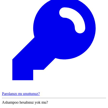
Parolanızı mı unuttunuz?
Ashampoo hesabınız yok mu?