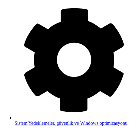
Sistem
Yedeklemeler, güvenlik ve Windows optimizasyonu