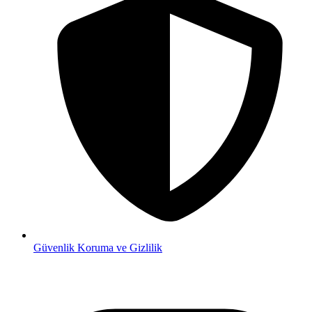
Güvenlik
Koruma ve Gizlilik