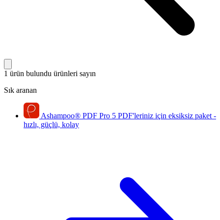
1 ürün bulundu
ürünleri sayın
Sık aranan
Ashampoo
®
PDF Pro 5
PDF'leriniz için eksiksiz paket -
hızlı, güçlü, kolay