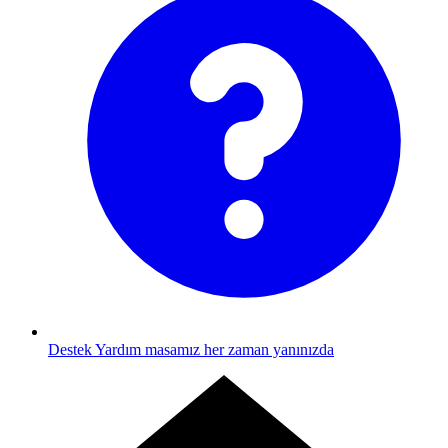
Destek
Yardım masamız her zaman yanınızda