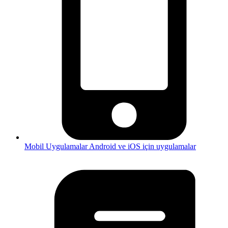
Mobil Uygulamalar
Android ve iOS için uygulamalar