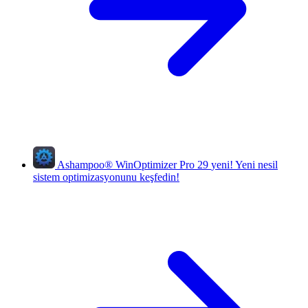
Ashampoo
®
WinOptimizer Pro 29
yeni!
Yeni nesil
sistem optimizasyonunu keşfedin!