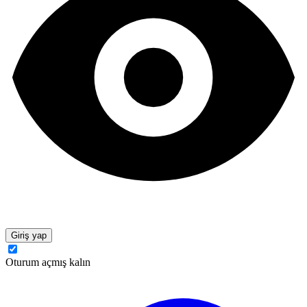
Giriş yap
Oturum açmış kalın