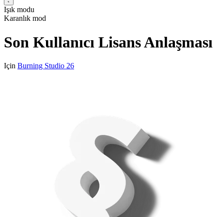
Işık modu
Karanlık mod
Son Kullanıcı Lisans Anlaşması
Için
Burning Studio 26