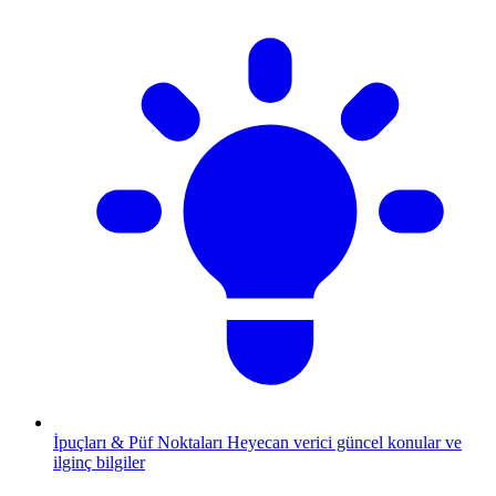
İpuçları & Püf Noktaları
Heyecan verici güncel konular ve
ilginç bilgiler