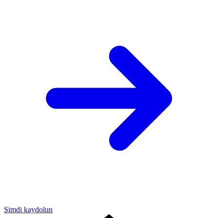
Şimdi kaydolun