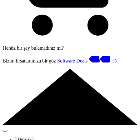
Henüz bir şey bulamadınız mı?
Bizim fırsatlarımıza bir göz
Software Deals
%