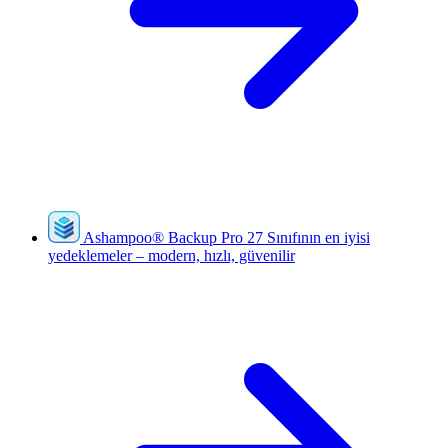
Ashampoo
®
Backup Pro 27
Sınıfının en iyisi
yedeklemeler – modern, hızlı, güvenilir