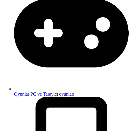
Oyunlar
PC ve Tarayıcı oyunları