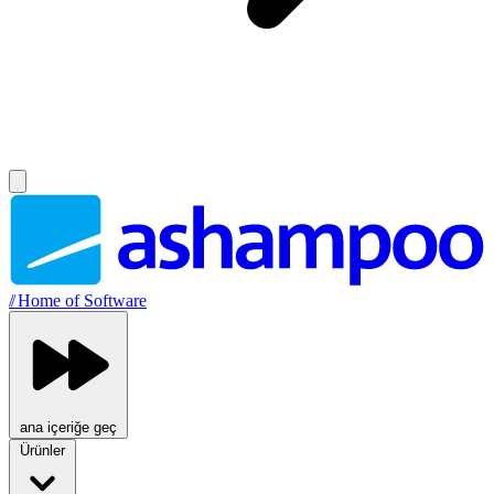
//
Home of Software
ana içeriğe geç
Ürünler