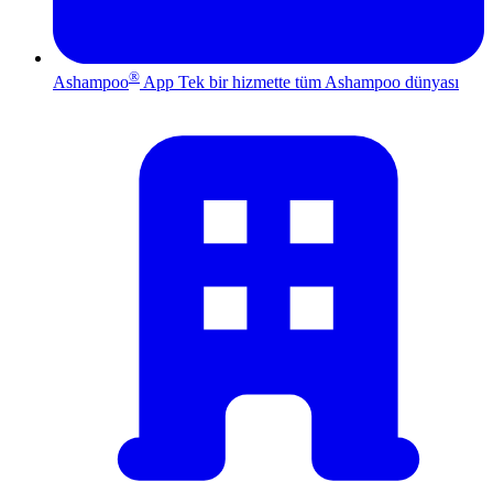
®
Ashampoo
App
Tek bir hizmette tüm Ashampoo dünyası