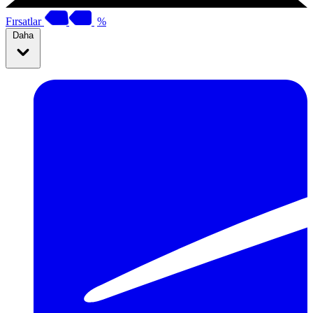
Fırsatlar
%
Daha