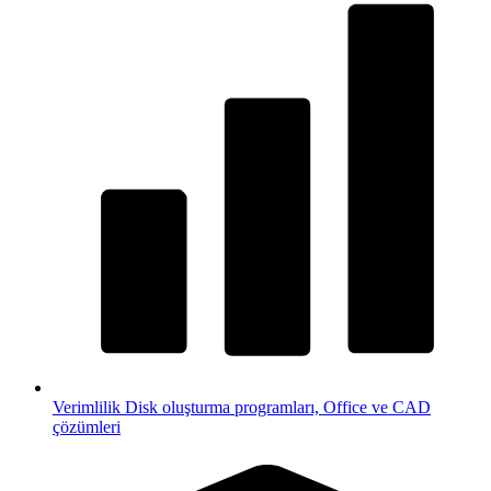
Verimlilik
Disk oluşturma programları, Office ve CAD
çözümleri