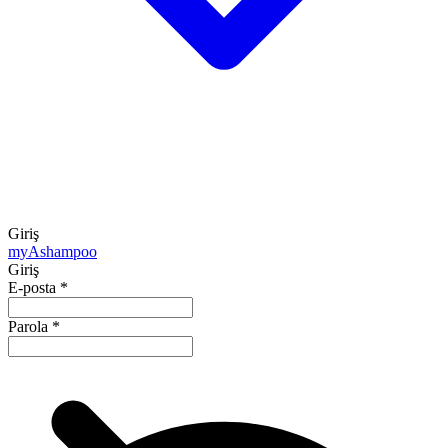
Giriş
my
Ashampoo
Giriş
E-posta
*
Parola
*