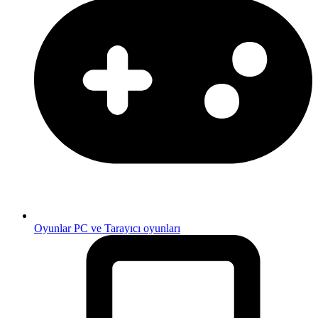
Oyunlar
PC ve Tarayıcı oyunları