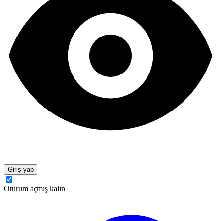
Giriş yap
Oturum açmış kalın