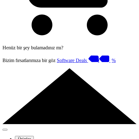
Henüz bir şey bulamadınız mı?
Bizim fırsatlarımıza bir göz
Software Deals
%