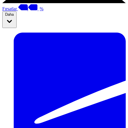
Fırsatlar
%
Daha