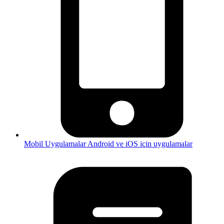
Mobil Uygulamalar
Android ve iOS için uygulamalar