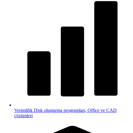
Verimlilik
Disk oluşturma programları, Office ve CAD
çözümleri