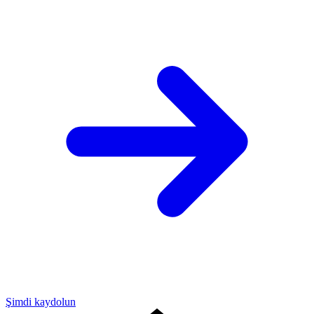
Şimdi kaydolun