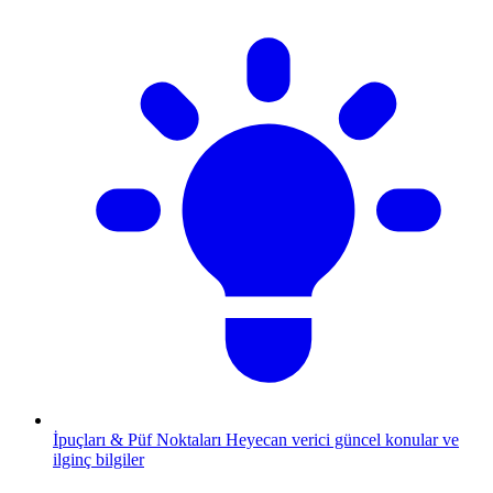
İpuçları & Püf Noktaları
Heyecan verici güncel konular ve
ilginç bilgiler