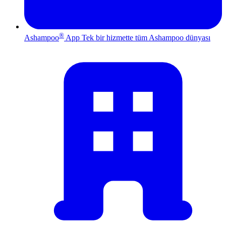
®
Ashampoo
App
Tek bir hizmette tüm Ashampoo dünyası