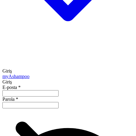
Giriş
my
Ashampoo
Giriş
E-posta
*
Parola
*