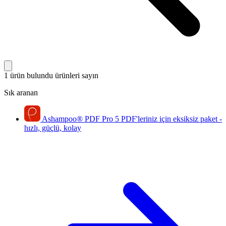
1 ürün bulundu
ürünleri sayın
Sık aranan
Ashampoo
®
PDF Pro 5
PDF'leriniz için eksiksiz paket -
hızlı, güçlü, kolay