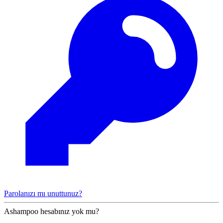
Parolanızı mı unuttunuz?
Ashampoo hesabınız yok mu?