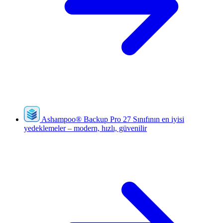
Ashampoo
®
Backup Pro 27
Sınıfının en iyisi
yedeklemeler – modern, hızlı, güvenilir