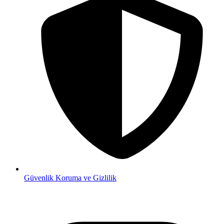
Güvenlik
Koruma ve Gizlilik