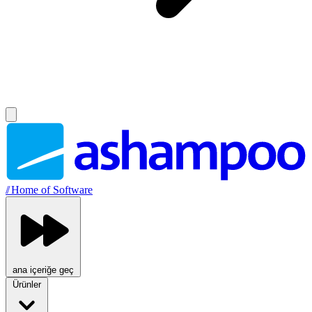
//
Home of Software
ana içeriğe geç
Ürünler