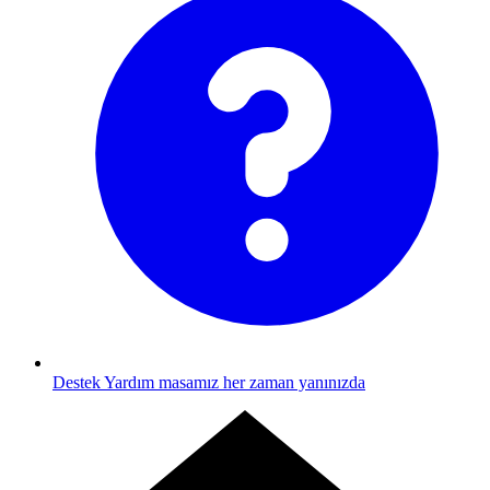
Destek
Yardım masamız her zaman yanınızda