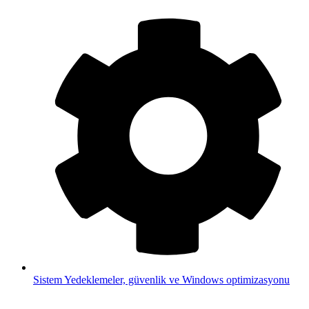
Sistem
Yedeklemeler, güvenlik ve Windows optimizasyonu