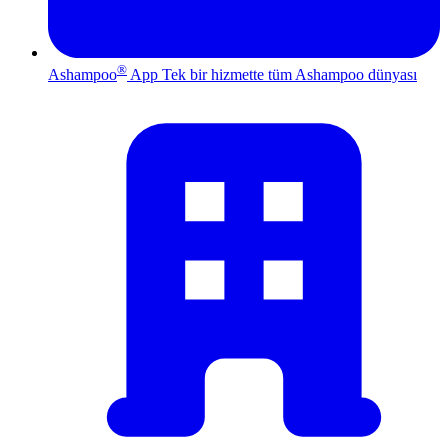
®
Ashampoo
App
Tek bir hizmette tüm Ashampoo dünyası