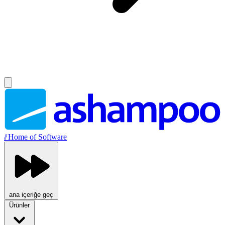
//
Home of Software
ana içeriğe geç
Ürünler