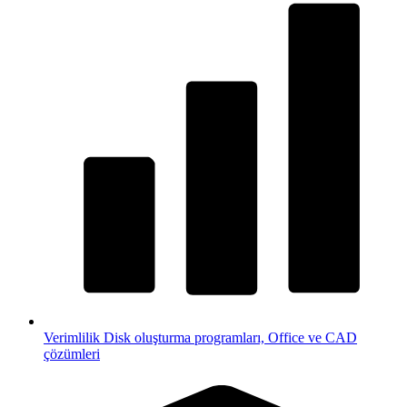
Verimlilik
Disk oluşturma programları, Office ve CAD
çözümleri