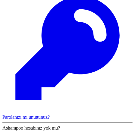
Parolanızı mı unuttunuz?
Ashampoo hesabınız yok mu?