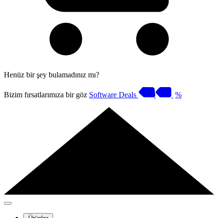
Henüz bir şey bulamadınız mı?
Bizim fırsatlarımıza bir göz
Software Deals
%