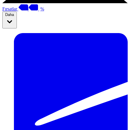
Fırsatlar
%
Daha