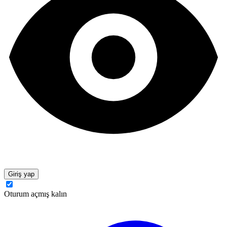
Giriş yap
Oturum açmış kalın