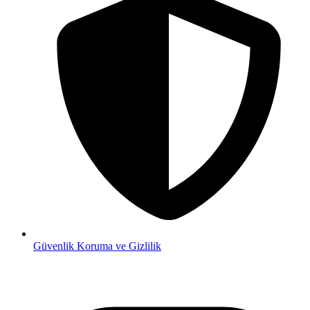
Güvenlik
Koruma ve Gizlilik