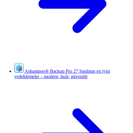
Ashampoo
®
Backup Pro 27
Sınıfının en iyisi
yedeklemeler – modern, hızlı, güvenilir