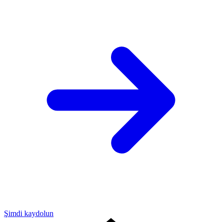
Şimdi kaydolun