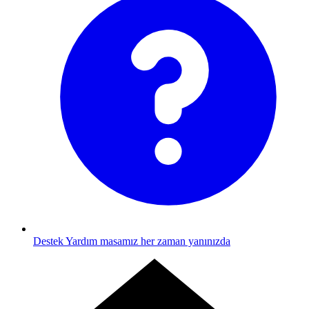
Destek
Yardım masamız her zaman yanınızda