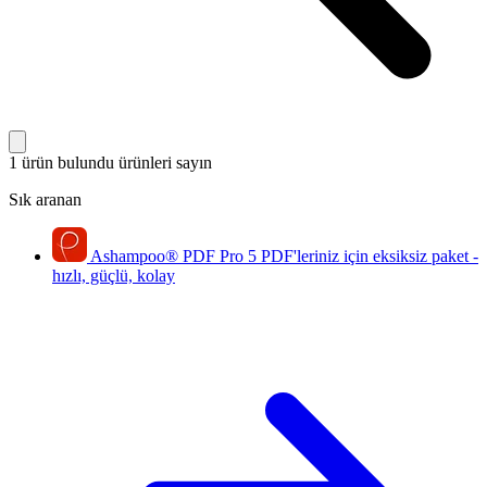
1 ürün bulundu
ürünleri sayın
Sık aranan
Ashampoo
®
PDF Pro 5
PDF'leriniz için eksiksiz paket -
hızlı, güçlü, kolay