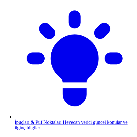
İpuçları & Püf Noktaları
Heyecan verici güncel konular ve
ilginç bilgiler