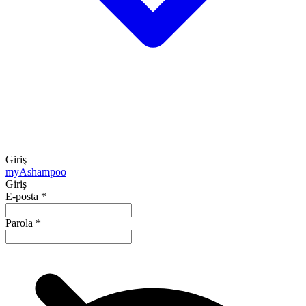
Giriş
my
Ashampoo
Giriş
E-posta
*
Parola
*