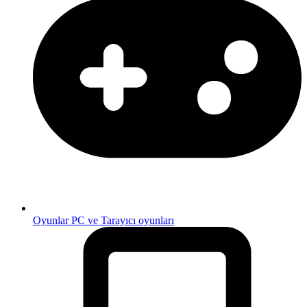
Oyunlar
PC ve Tarayıcı oyunları