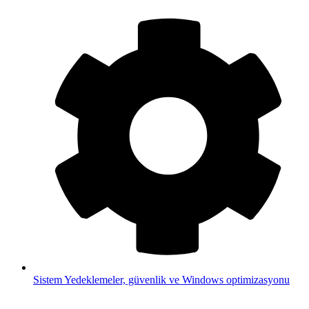
Sistem
Yedeklemeler, güvenlik ve Windows optimizasyonu