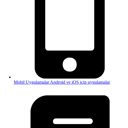
Mobil Uygulamalar
Android ve iOS için uygulamalar