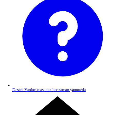
Destek
Yardım masamız her zaman yanınızda