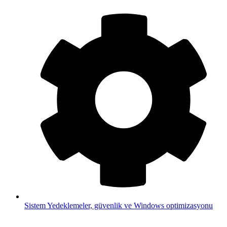
Sistem
Yedeklemeler, güvenlik ve Windows optimizasyonu