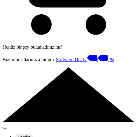
Henüz bir şey bulamadınız mı?
Bizim fırsatlarımıza bir göz
Software Deals
%