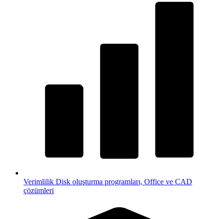
Verimlilik
Disk oluşturma programları, Office ve CAD
çözümleri