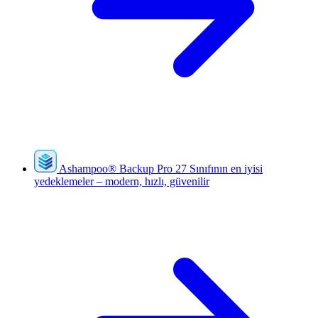
Ashampoo
®
Backup Pro 27
Sınıfının en iyisi
yedeklemeler – modern, hızlı, güvenilir