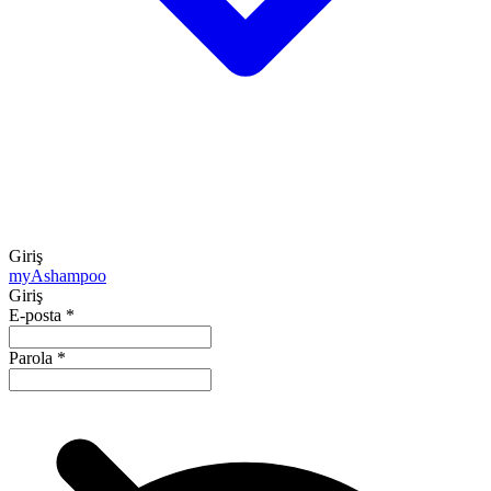
Giriş
my
Ashampoo
Giriş
E-posta
*
Parola
*