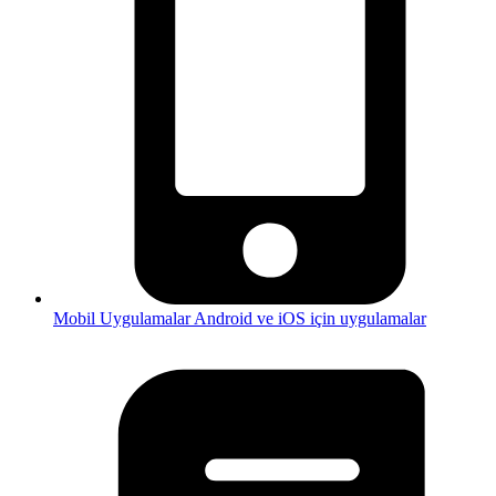
Mobil Uygulamalar
Android ve iOS için uygulamalar