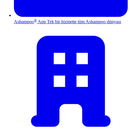
®
Ashampoo
App
Tek bir hizmette tüm Ashampoo dünyası