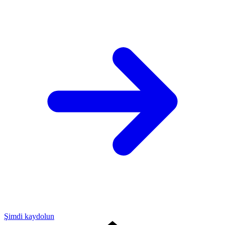
Şimdi kaydolun