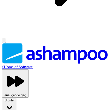
//
Home of Software
ana içeriğe geç
Ürünler