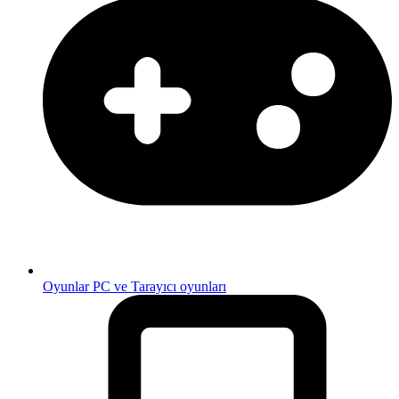
Oyunlar
PC ve Tarayıcı oyunları