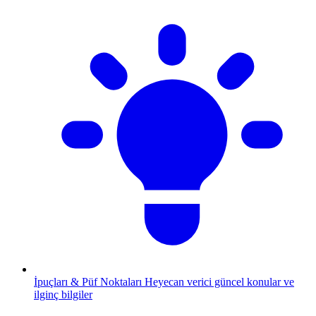
İpuçları & Püf Noktaları
Heyecan verici güncel konular ve
ilginç bilgiler