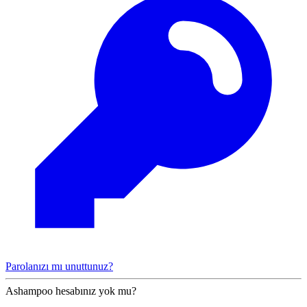
Parolanızı mı unuttunuz?
Ashampoo hesabınız yok mu?