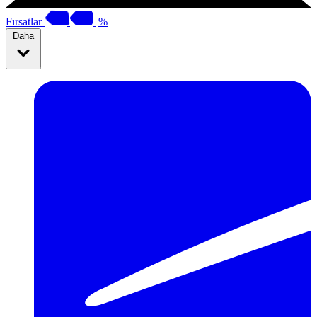
Fırsatlar
%
Daha