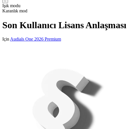
Işık modu
Karanlık mod
Son Kullanıcı Lisans Anlaşması
Için
Audials One 2026 Premium