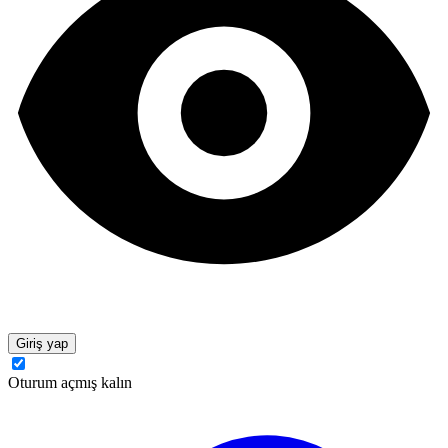
Giriş yap
Oturum açmış kalın