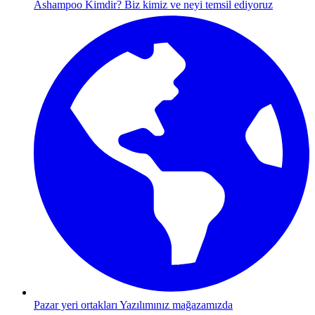
Ashampoo Kimdir?
Biz kimiz ve neyi temsil ediyoruz
Pazar yeri ortakları
Yazılımınız mağazamızda