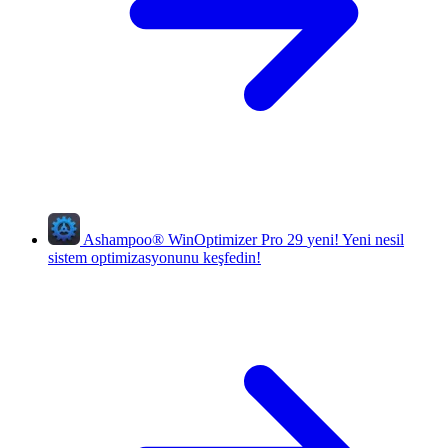
Ashampoo
®
WinOptimizer Pro 29
yeni!
Yeni nesil
sistem optimizasyonunu keşfedin!