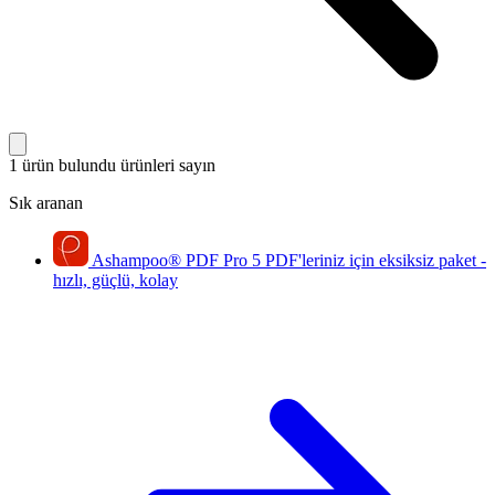
1 ürün bulundu
ürünleri sayın
Sık aranan
Ashampoo
®
PDF Pro 5
PDF'leriniz için eksiksiz paket -
hızlı, güçlü, kolay