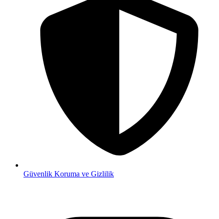
Güvenlik
Koruma ve Gizlilik