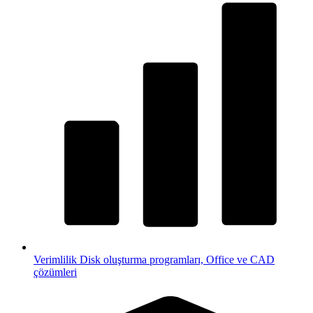
Verimlilik
Disk oluşturma programları, Office ve CAD
çözümleri