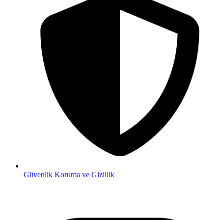
Güvenlik
Koruma ve Gizlilik