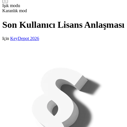
Işık modu
Karanlık mod
Son Kullanıcı Lisans Anlaşması
Için
KeyDepot 2026