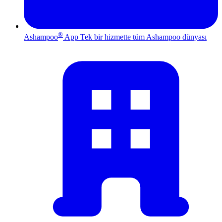
®
Ashampoo
App
Tek bir hizmette tüm Ashampoo dünyası