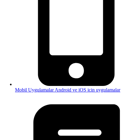
Mobil Uygulamalar
Android ve iOS için uygulamalar