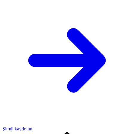
Şimdi kaydolun