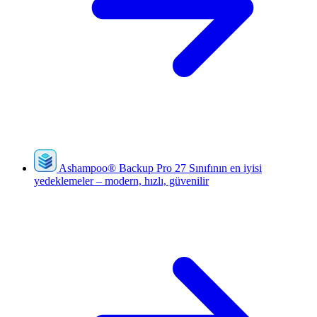
Ashampoo
®
Backup Pro 27
Sınıfının en iyisi
yedeklemeler – modern, hızlı, güvenilir