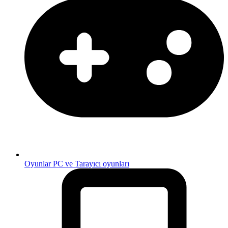
Oyunlar
PC ve Tarayıcı oyunları