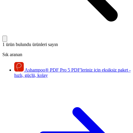
1 ürün bulundu
ürünleri sayın
Sık aranan
Ashampoo
®
PDF Pro 5
PDF'leriniz için eksiksiz paket -
hızlı, güçlü, kolay