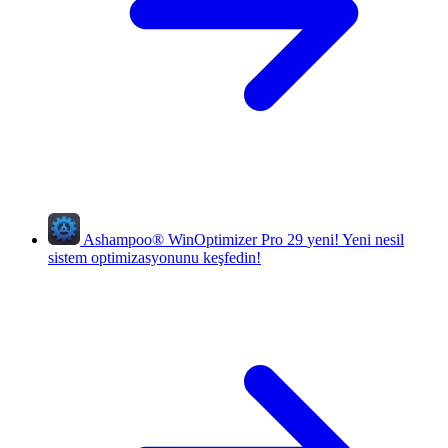
Ashampoo
®
WinOptimizer Pro 29
yeni!
Yeni nesil
sistem optimizasyonunu keşfedin!