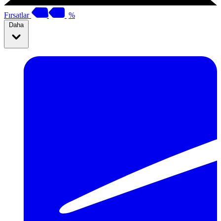
Fırsatlar
%
Daha