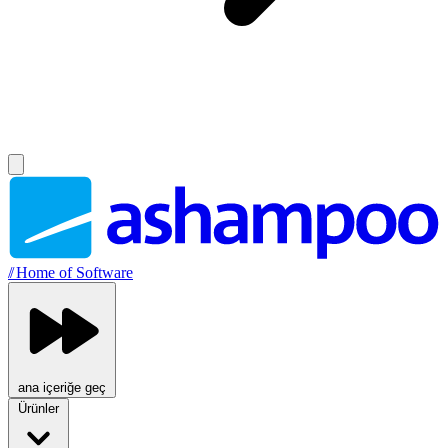
//
Home of Software
ana içeriğe geç
Ürünler