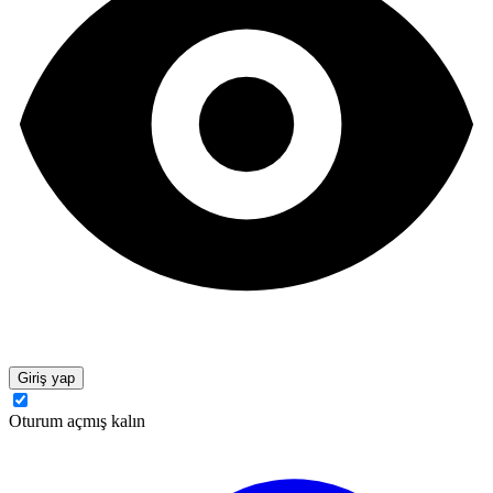
Giriş yap
Oturum açmış kalın