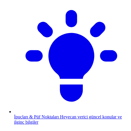
İpuçları & Püf Noktaları
Heyecan verici güncel konular ve
ilginç bilgiler