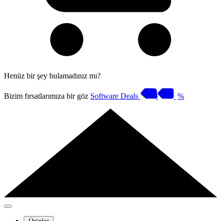
Henüz bir şey bulamadınız mı?
Bizim fırsatlarımıza bir göz
Software Deals
%