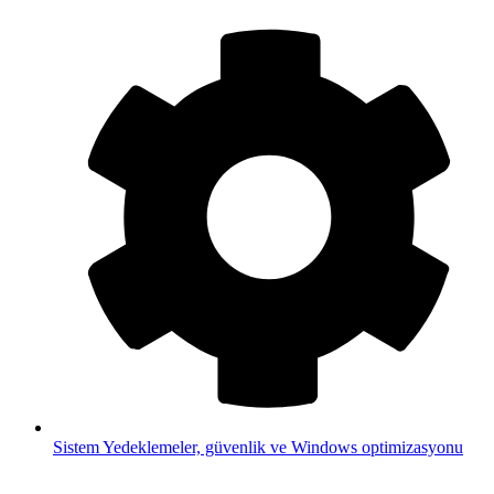
Sistem
Yedeklemeler, güvenlik ve Windows optimizasyonu