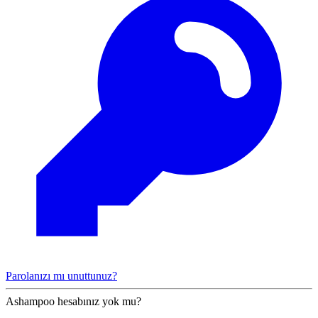
Parolanızı mı unuttunuz?
Ashampoo hesabınız yok mu?