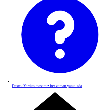
Destek
Yardım masamız her zaman yanınızda