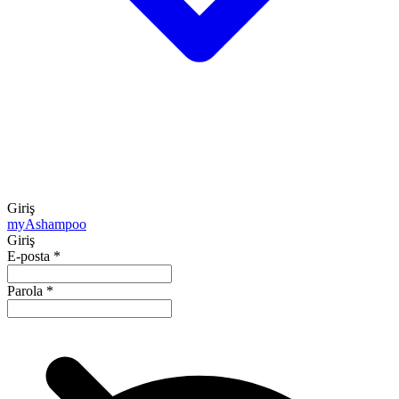
Giriş
my
Ashampoo
Giriş
E-posta
*
Parola
*