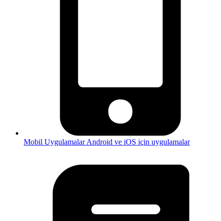
Mobil Uygulamalar
Android ve iOS için uygulamalar