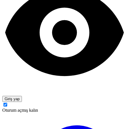
Giriş yap
Oturum açmış kalın