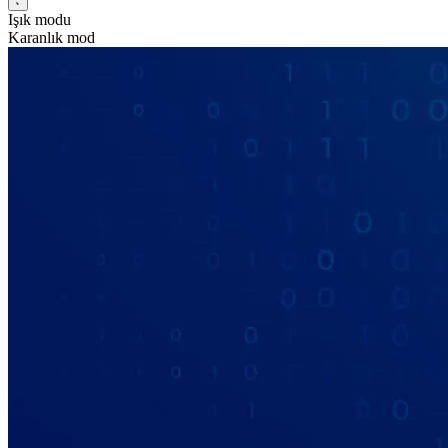
Işık modu
Karanlık mod