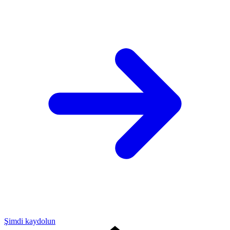
Şimdi kaydolun