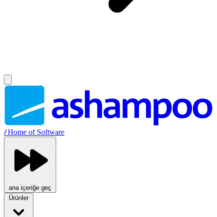
//
Home of Software
ana içeriğe geç
Ürünler