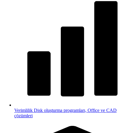
Verimlilik
Disk oluşturma programları, Office ve CAD
çözümleri