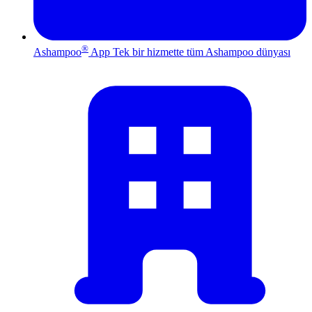
®
Ashampoo
App
Tek bir hizmette tüm Ashampoo dünyası