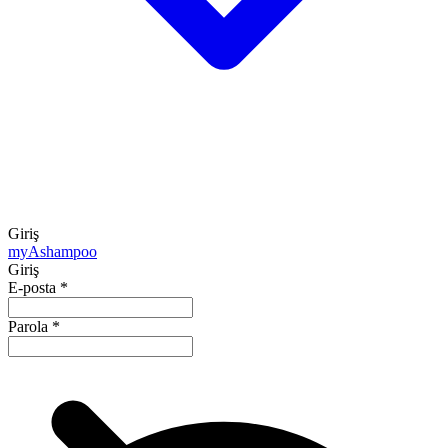
Giriş
my
Ashampoo
Giriş
E-posta
*
Parola
*