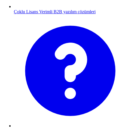
Çoklu Lisans
Verimli B2B yazılım çözümleri