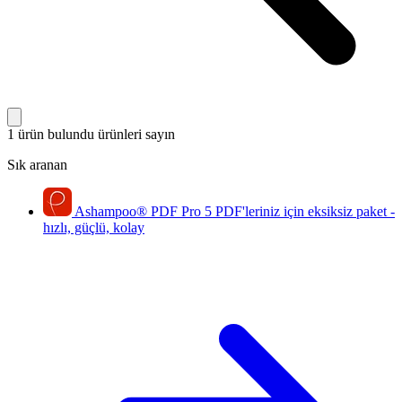
1 ürün bulundu
ürünleri sayın
Sık aranan
Ashampoo
®
PDF Pro 5
PDF'leriniz için eksiksiz paket -
hızlı, güçlü, kolay