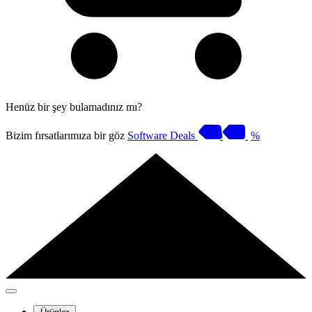
Henüz bir şey bulamadınız mı?
Bizim fırsatlarımıza bir göz
Software Deals
%