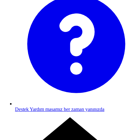
Destek
Yardım masamız her zaman yanınızda