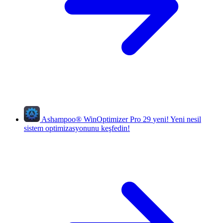
Ashampoo
®
WinOptimizer Pro 29
yeni!
Yeni nesil
sistem optimizasyonunu keşfedin!