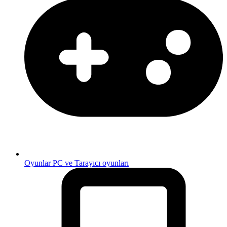
Oyunlar
PC ve Tarayıcı oyunları