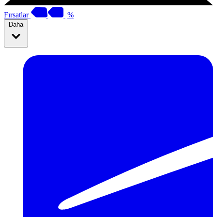
Fırsatlar
%
Daha