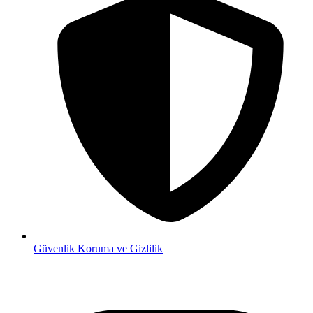
Güvenlik
Koruma ve Gizlilik