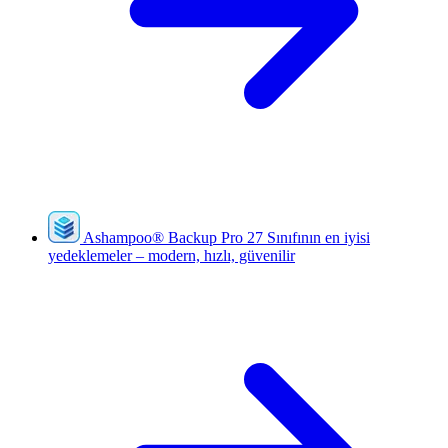
Ashampoo
®
Backup Pro 27
Sınıfının en iyisi
yedeklemeler – modern, hızlı, güvenilir