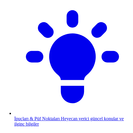
İpuçları & Püf Noktaları
Heyecan verici güncel konular ve
ilginç bilgiler