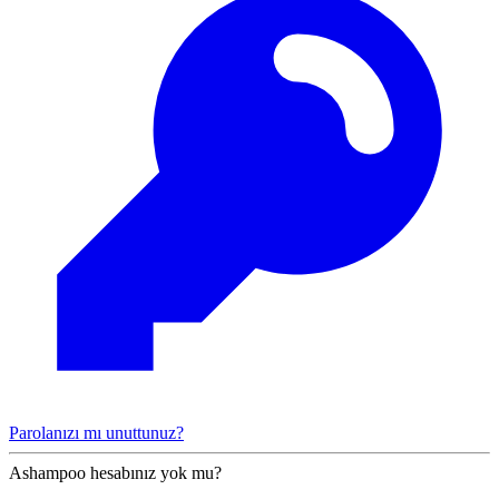
Parolanızı mı unuttunuz?
Ashampoo hesabınız yok mu?