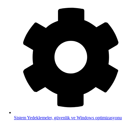
Sistem
Yedeklemeler, güvenlik ve Windows optimizasyonu