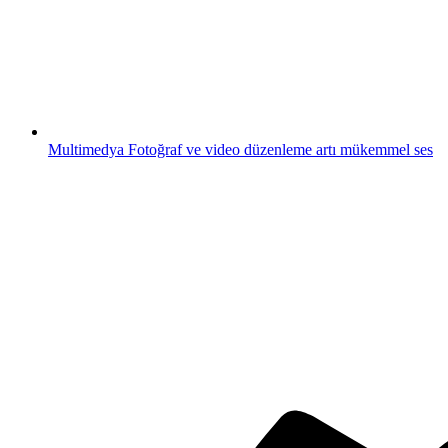
Multimedya
Fotoğraf ve video düzenleme artı mükemmel ses