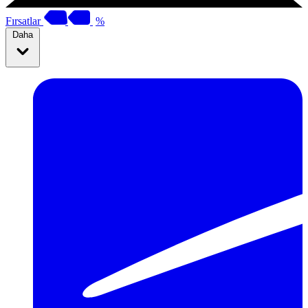
Fırsatlar
%
Daha