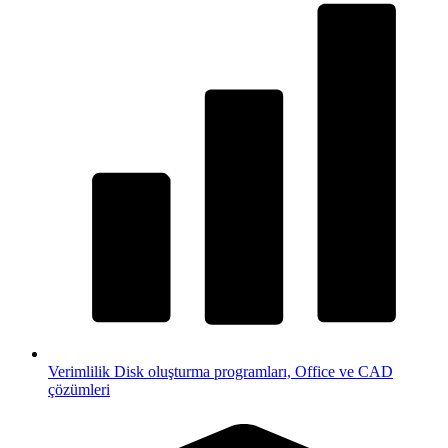
Verimlilik
Disk oluşturma programları, Office ve CAD
çözümleri