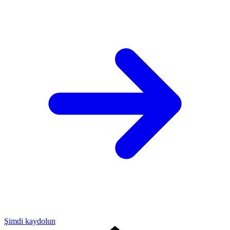
Şimdi kaydolun