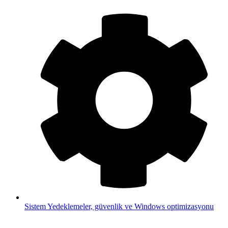
Sistem
Yedeklemeler, güvenlik ve Windows optimizasyonu