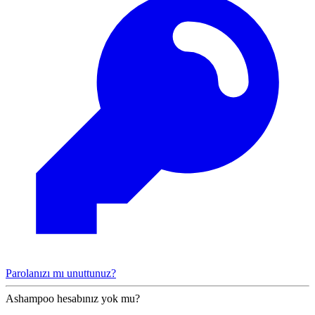
Parolanızı mı unuttunuz?
Ashampoo hesabınız yok mu?