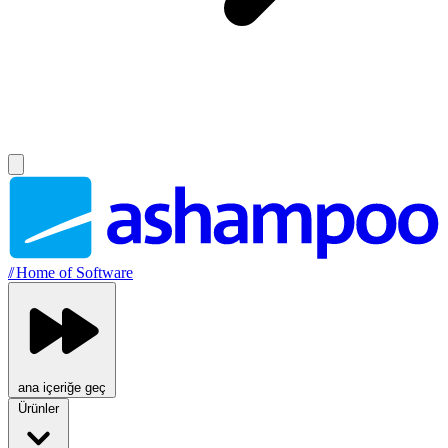
//
Home of Software
ana içeriğe geç
Ürünler