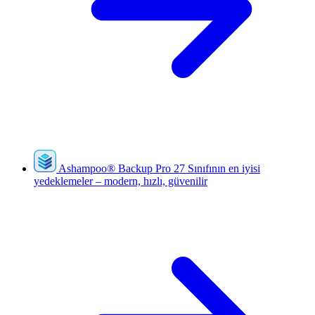
Ashampoo
®
Backup Pro 27
Sınıfının en iyisi
yedeklemeler – modern, hızlı, güvenilir