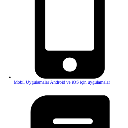
Mobil Uygulamalar
Android ve iOS için uygulamalar