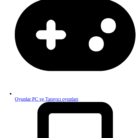
Oyunlar
PC ve Tarayıcı oyunları