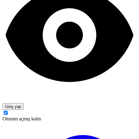
Giriş yap
Oturum açmış kalın