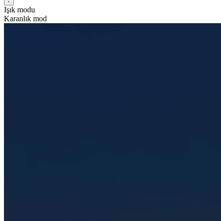
Işık modu
Karanlık mod