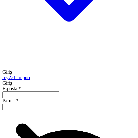
Giriş
my
Ashampoo
Giriş
E-posta
*
Parola
*