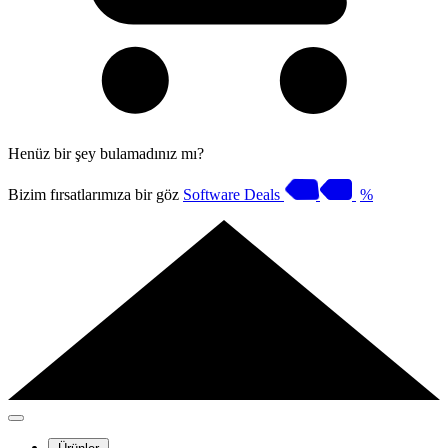
Henüz bir şey bulamadınız mı?
Bizim fırsatlarımıza bir göz
Software Deals
%