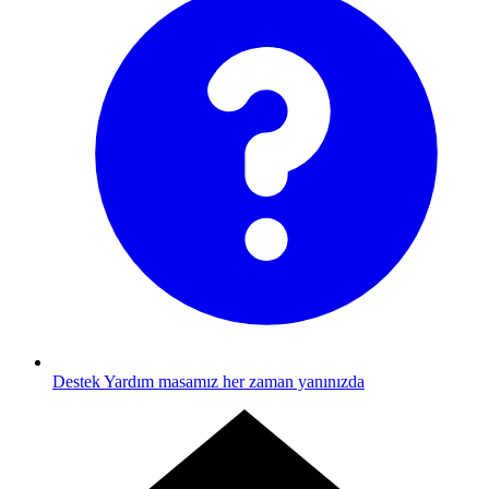
Destek
Yardım masamız her zaman yanınızda