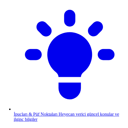
İpuçları & Püf Noktaları
Heyecan verici güncel konular ve
ilginç bilgiler