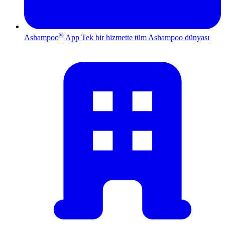
®
Ashampoo
App
Tek bir hizmette tüm Ashampoo dünyası