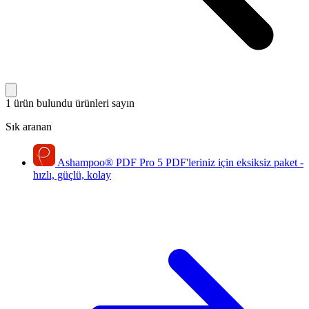
1 ürün bulundu
ürünleri sayın
Sık aranan
Ashampoo
®
PDF Pro 5
PDF'leriniz için eksiksiz paket -
hızlı, güçlü, kolay