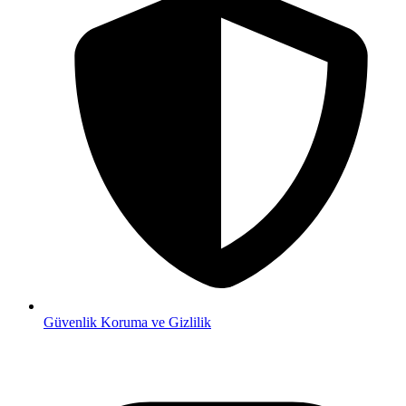
Güvenlik
Koruma ve Gizlilik