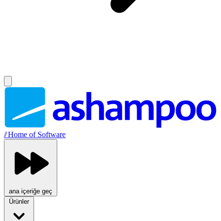
//
Home of Software
ana içeriğe geç
Ürünler