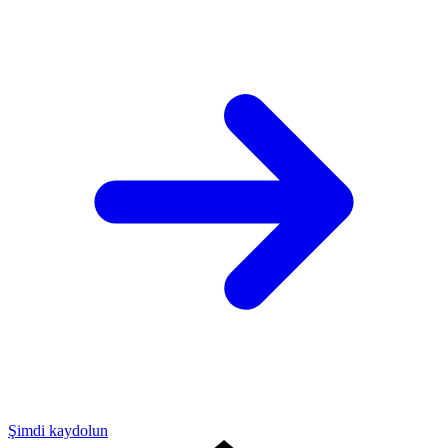
Şimdi kaydolun