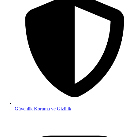
Güvenlik
Koruma ve Gizlilik