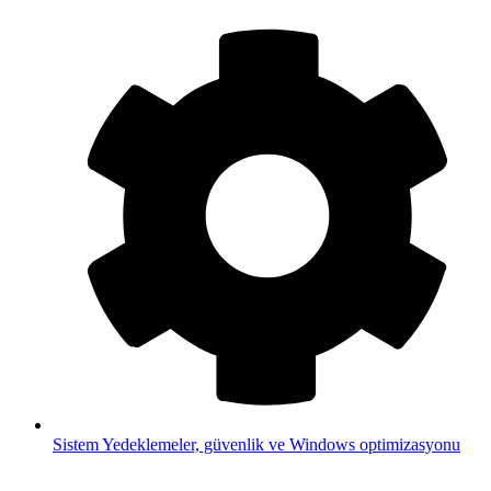
Sistem
Yedeklemeler, güvenlik ve Windows optimizasyonu