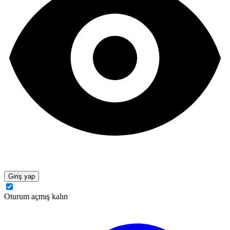
Giriş yap
Oturum açmış kalın