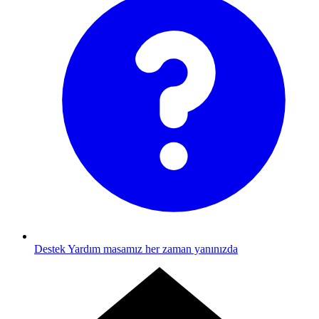
Destek
Yardım masamız her zaman yanınızda