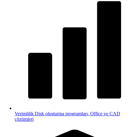
Verimlilik
Disk oluşturma programları, Office ve CAD
çözümleri