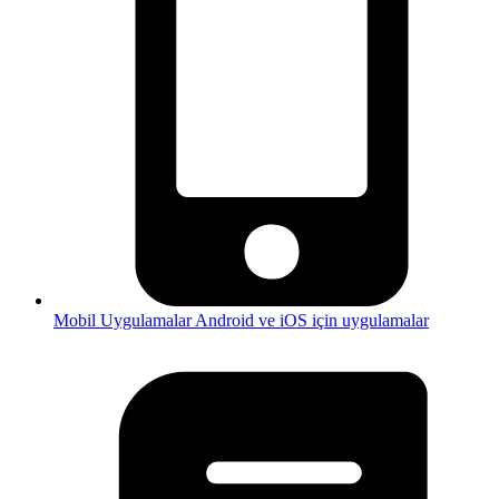
Mobil Uygulamalar
Android ve iOS için uygulamalar