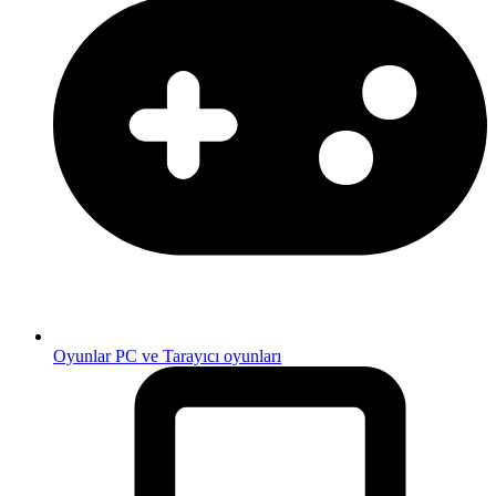
Oyunlar
PC ve Tarayıcı oyunları