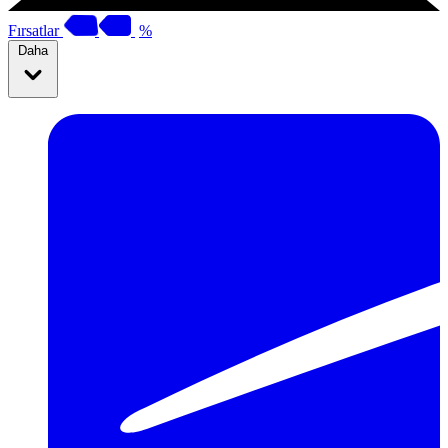
Fırsatlar
%
Daha