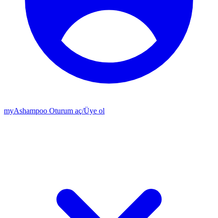
my
Ashampoo
Oturum aç
/
Üye ol