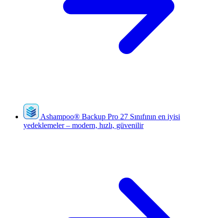
Ashampoo
®
Backup Pro 27
Sınıfının en iyisi
yedeklemeler – modern, hızlı, güvenilir