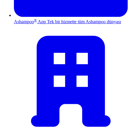
®
Ashampoo
App
Tek bir hizmette tüm Ashampoo dünyası