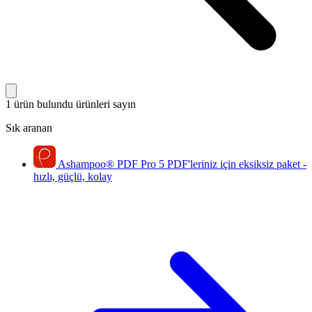
1 ürün bulundu
ürünleri sayın
Sık aranan
Ashampoo
®
PDF Pro 5
PDF'leriniz için eksiksiz paket -
hızlı, güçlü, kolay