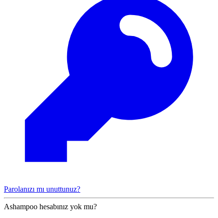
Parolanızı mı unuttunuz?
Ashampoo hesabınız yok mu?