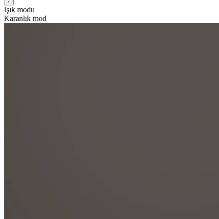
Işık modu
Karanlık mod