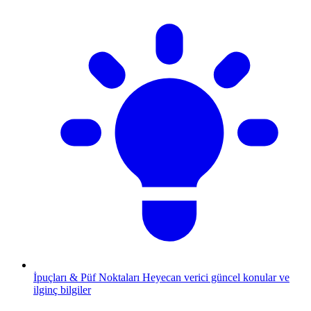
İpuçları & Püf Noktaları
Heyecan verici güncel konular ve
ilginç bilgiler