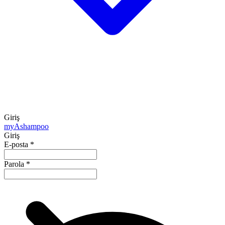
Giriş
my
Ashampoo
Giriş
E-posta
*
Parola
*