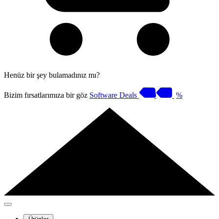
Henüz bir şey bulamadınız mı?
Bizim fırsatlarımıza bir göz
Software Deals
%