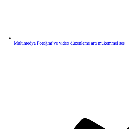
Multimedya
Fotoğraf ve video düzenleme artı mükemmel ses