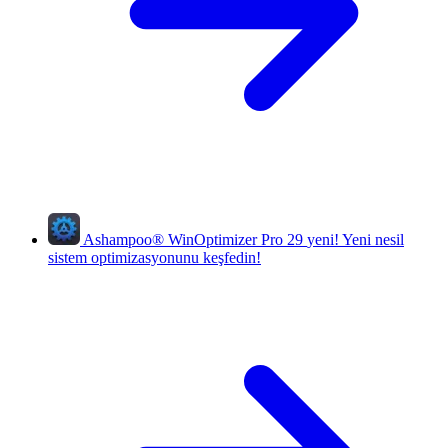
Ashampoo
®
WinOptimizer Pro 29
yeni!
Yeni nesil
sistem optimizasyonunu keşfedin!