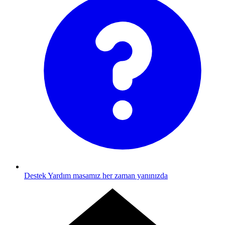
Destek
Yardım masamız her zaman yanınızda