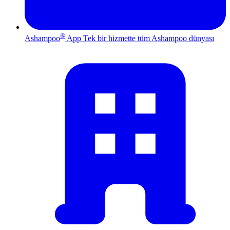
®
Ashampoo
App
Tek bir hizmette tüm Ashampoo dünyası