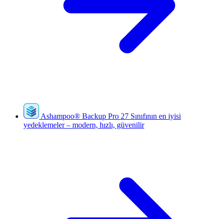
Ashampoo
®
Backup Pro 27
Sınıfının en iyisi
yedeklemeler – modern, hızlı, güvenilir