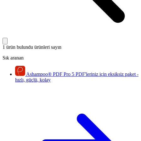
1 ürün bulundu
ürünleri sayın
Sık aranan
Ashampoo
®
PDF Pro 5
PDF'leriniz için eksiksiz paket -
hızlı, güçlü, kolay