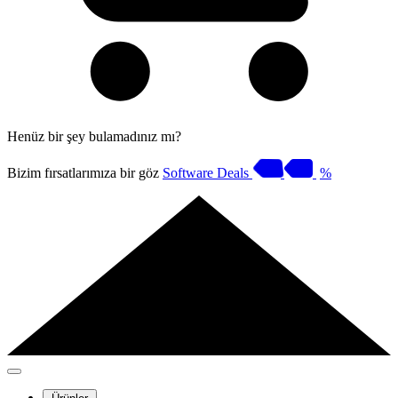
Henüz bir şey bulamadınız mı?
Bizim fırsatlarımıza bir göz
Software Deals
%