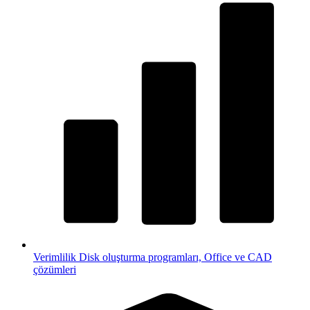
Verimlilik
Disk oluşturma programları, Office ve CAD
çözümleri