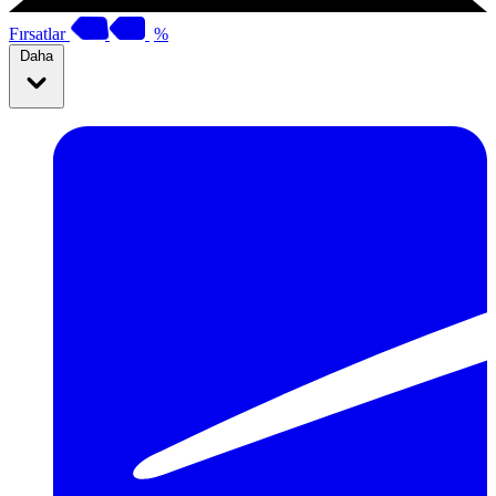
Fırsatlar
%
Daha