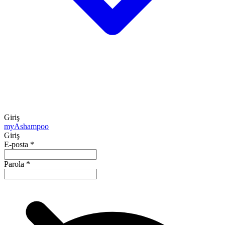
Giriş
my
Ashampoo
Giriş
E-posta
*
Parola
*