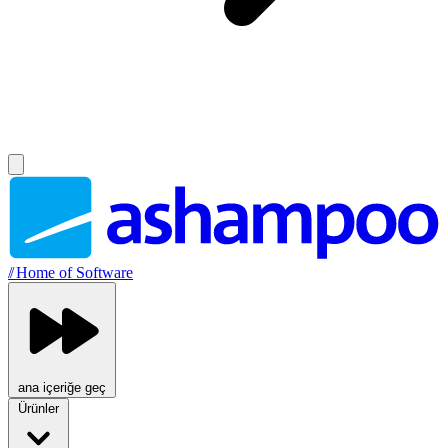
//
Home of Software
ana içeriğe geç
Ürünler