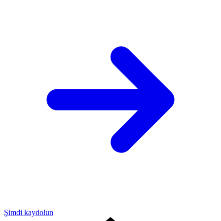
Şimdi kaydolun