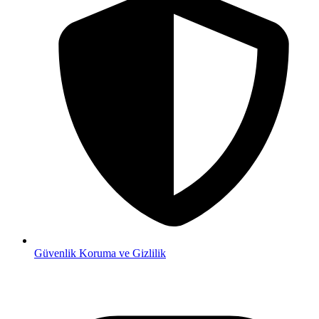
Güvenlik
Koruma ve Gizlilik