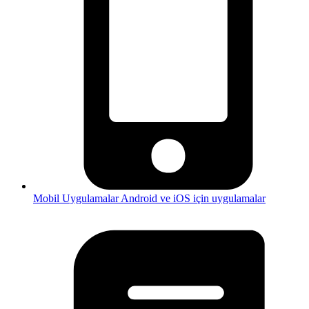
Mobil Uygulamalar
Android ve iOS için uygulamalar