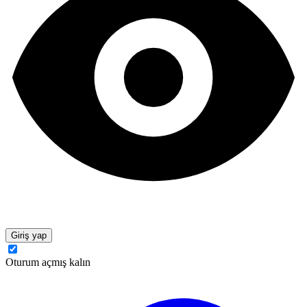
Giriş yap
Oturum açmış kalın