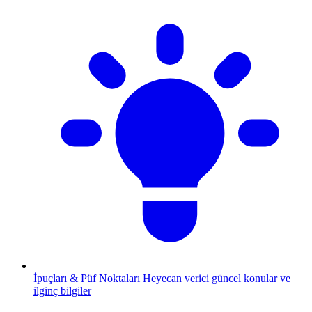
İpuçları & Püf Noktaları
Heyecan verici güncel konular ve
ilginç bilgiler