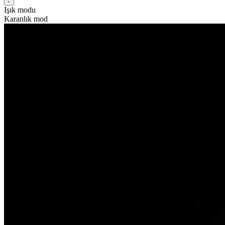
Işık modu
Karanlık mod