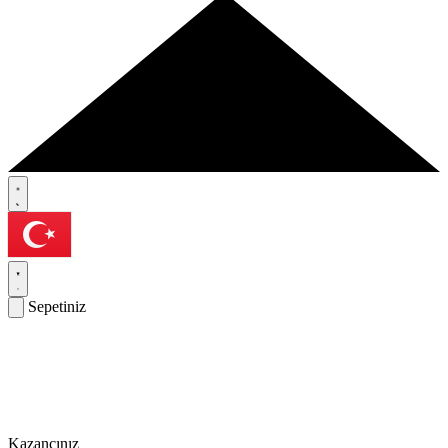
Sepetiniz
Kazancınız