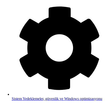
Sistem
Yedeklemeler, güvenlik ve Windows optimizasyonu