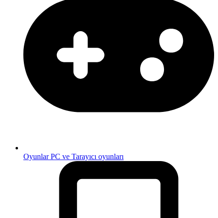
Oyunlar
PC ve Tarayıcı oyunları