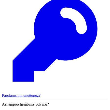
Parolanızı mı unuttunuz?
Ashampoo hesabınız yok mu?