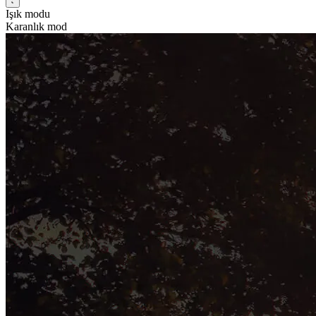
Işık modu
Karanlık mod