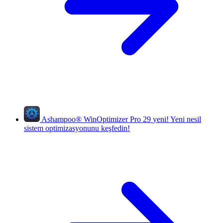
Ashampoo
®
WinOptimizer Pro 29
yeni!
Yeni nesil
sistem optimizasyonunu keşfedin!