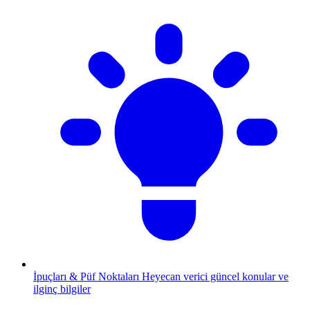
İpuçları & Püf Noktaları
Heyecan verici güncel konular ve
ilginç bilgiler