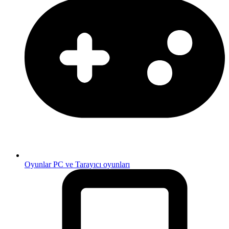
Oyunlar
PC ve Tarayıcı oyunları