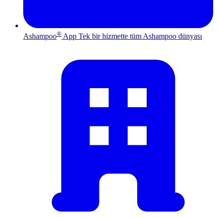
®
Ashampoo
App
Tek bir hizmette tüm Ashampoo dünyası