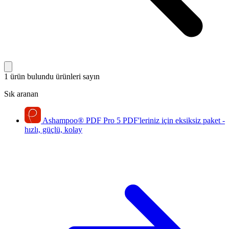
1 ürün bulundu
ürünleri sayın
Sık aranan
Ashampoo
®
PDF Pro 5
PDF'leriniz için eksiksiz paket -
hızlı, güçlü, kolay