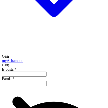
Giriş
my
Ashampoo
Giriş
E-posta
*
Parola
*