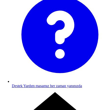
Destek
Yardım masamız her zaman yanınızda