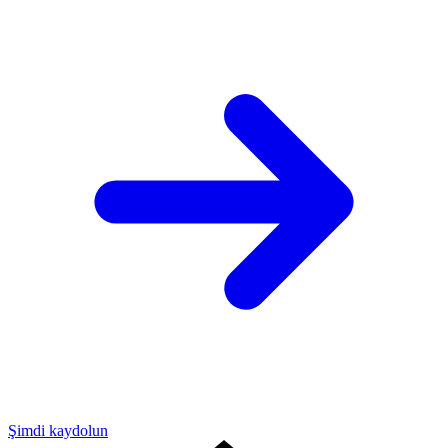
Şimdi kaydolun