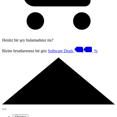
Henüz bir şey bulamadınız mı?
Bizim fırsatlarımıza bir göz
Software Deals
%