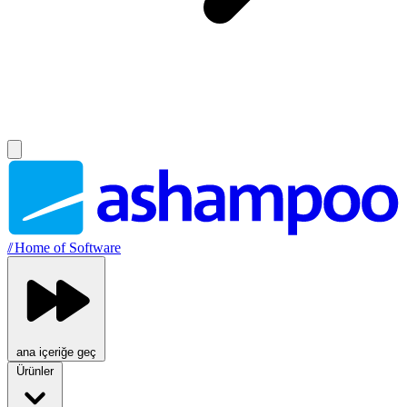
//
Home of Software
ana içeriğe geç
Ürünler