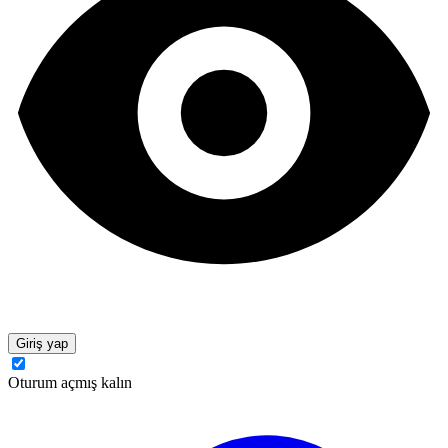
Giriş yap
Oturum açmış kalın