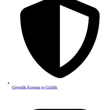
Güvenlik
Koruma ve Gizlilik