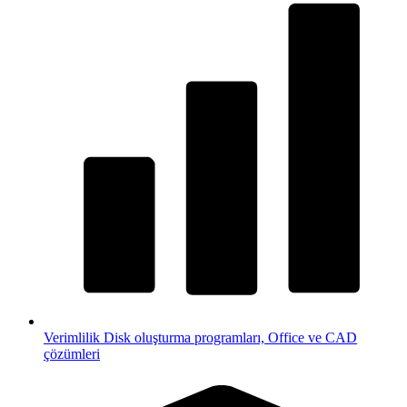
Verimlilik
Disk oluşturma programları, Office ve CAD
çözümleri