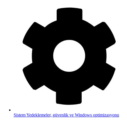
Sistem
Yedeklemeler, güvenlik ve Windows optimizasyonu