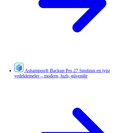
Ashampoo
®
Backup Pro 27
Sınıfının en iyisi
yedeklemeler – modern, hızlı, güvenilir