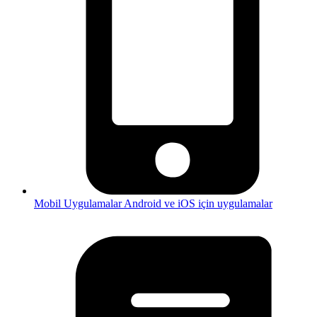
Mobil Uygulamalar
Android ve iOS için uygulamalar