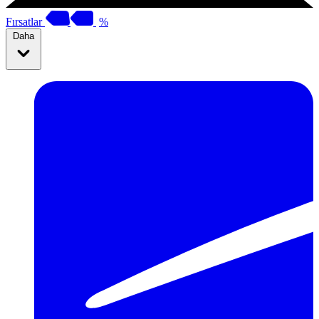
Fırsatlar
%
Daha