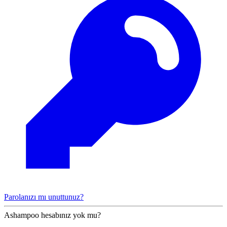
Parolanızı mı unuttunuz?
Ashampoo hesabınız yok mu?