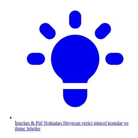
İpuçları & Püf Noktaları
Heyecan verici güncel konular ve
ilginç bilgiler