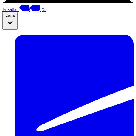
Fırsatlar
%
Daha