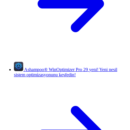
Ashampoo
®
WinOptimizer Pro 29
yeni!
Yeni nesil
sistem optimizasyonunu keşfedin!