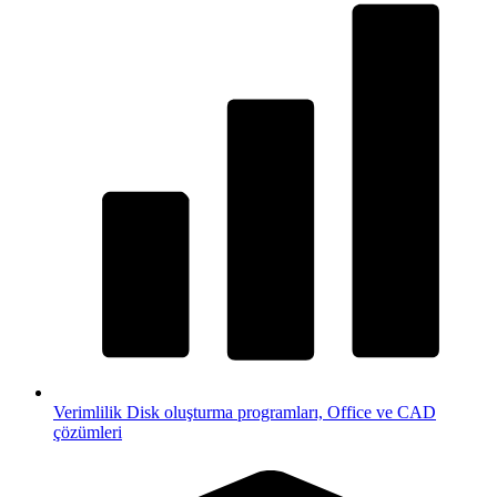
Verimlilik
Disk oluşturma programları, Office ve CAD
çözümleri