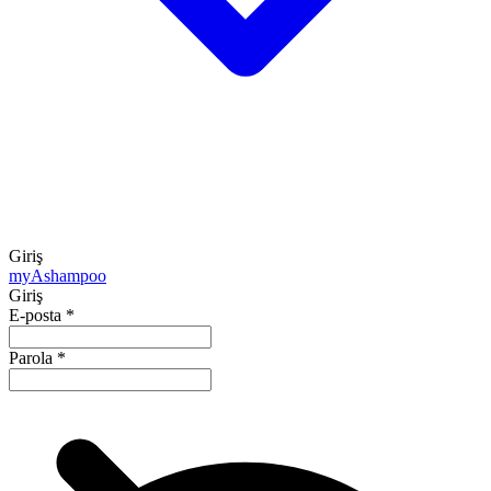
Giriş
my
Ashampoo
Giriş
E-posta
*
Parola
*