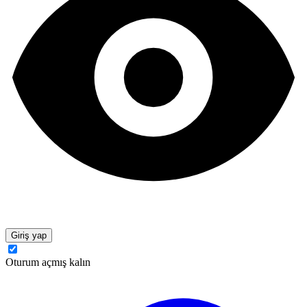
Giriş yap
Oturum açmış kalın