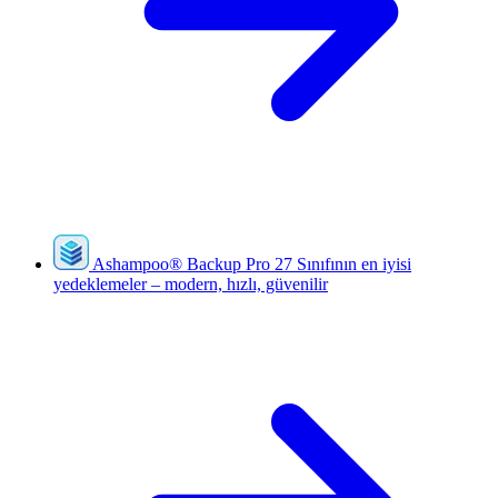
Ashampoo
®
Backup Pro 27
Sınıfının en iyisi
yedeklemeler – modern, hızlı, güvenilir