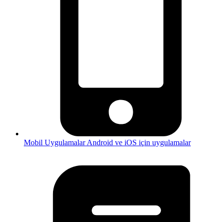
Mobil Uygulamalar
Android ve iOS için uygulamalar