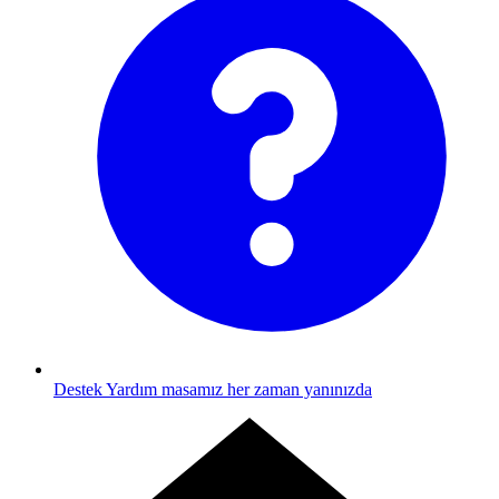
Destek
Yardım masamız her zaman yanınızda