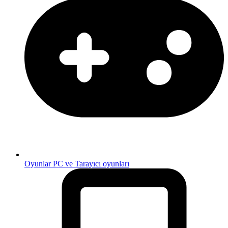
Oyunlar
PC ve Tarayıcı oyunları