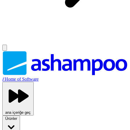
//
Home of Software
ana içeriğe geç
Ürünler