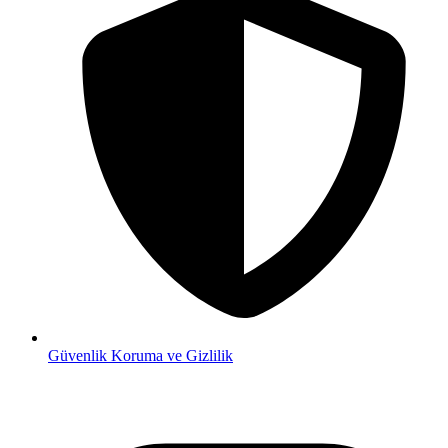
Güvenlik
Koruma ve Gizlilik