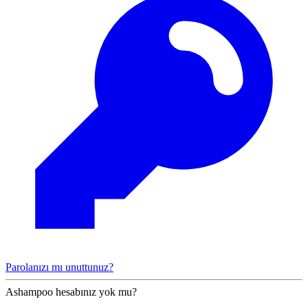
Parolanızı mı unuttunuz?
Ashampoo hesabınız yok mu?