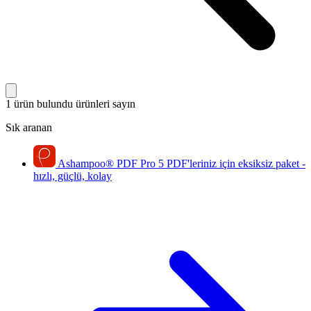
1 ürün bulundu
ürünleri sayın
Sık aranan
Ashampoo
®
PDF Pro 5
PDF'leriniz için eksiksiz paket -
hızlı, güçlü, kolay