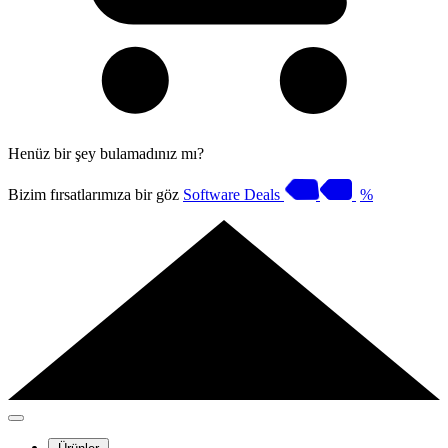
Henüz bir şey bulamadınız mı?
Bizim fırsatlarımıza bir göz
Software Deals
%