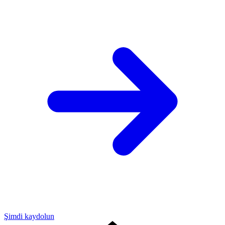
Şimdi kaydolun