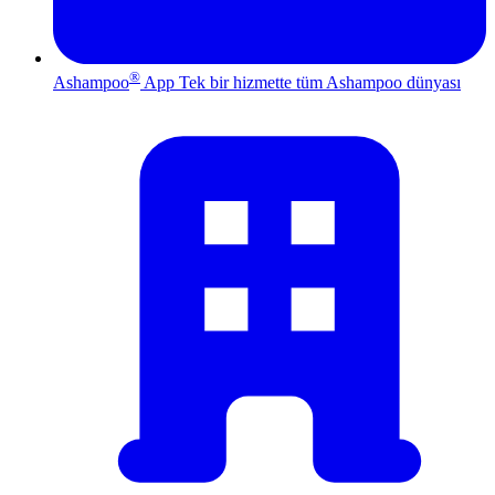
®
Ashampoo
App
Tek bir hizmette tüm Ashampoo dünyası