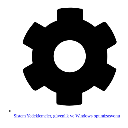
Sistem
Yedeklemeler, güvenlik ve Windows optimizasyonu