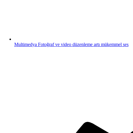
Multimedya
Fotoğraf ve video düzenleme artı mükemmel ses