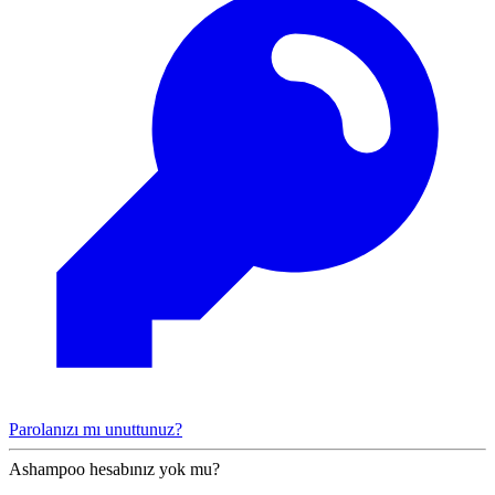
Parolanızı mı unuttunuz?
Ashampoo hesabınız yok mu?