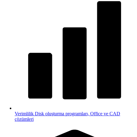
Verimlilik
Disk oluşturma programları, Office ve CAD
çözümleri