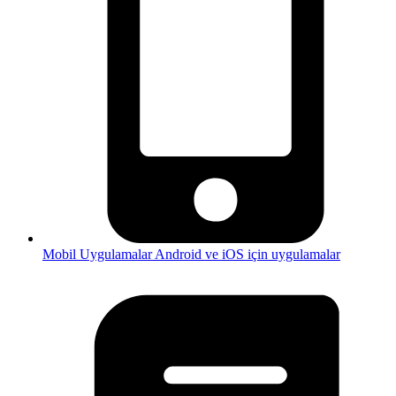
Mobil Uygulamalar
Android ve iOS için uygulamalar