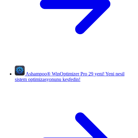
Ashampoo
®
WinOptimizer Pro 29
yeni!
Yeni nesil
sistem optimizasyonunu keşfedin!