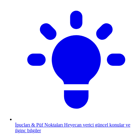
İpuçları & Püf Noktaları
Heyecan verici güncel konular ve
ilginç bilgiler