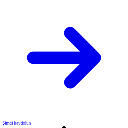
Şimdi kaydolun