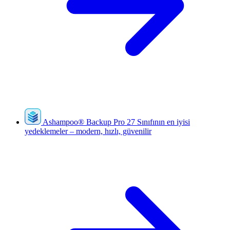
Ashampoo
®
Backup Pro 27
Sınıfının en iyisi
yedeklemeler – modern, hızlı, güvenilir