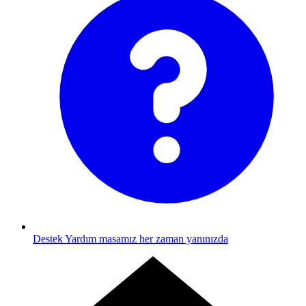
Destek
Yardım masamız her zaman yanınızda