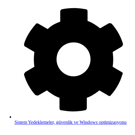
Sistem
Yedeklemeler, güvenlik ve Windows optimizasyonu