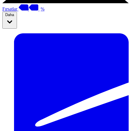
Fırsatlar
%
Daha