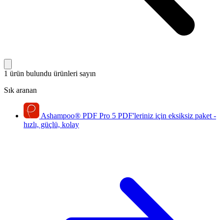
1 ürün bulundu
ürünleri sayın
Sık aranan
Ashampoo
®
PDF Pro 5
PDF'leriniz için eksiksiz paket -
hızlı, güçlü, kolay