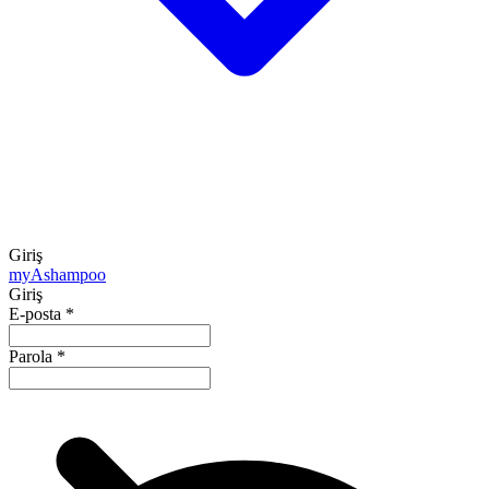
Giriş
my
Ashampoo
Giriş
E-posta
*
Parola
*