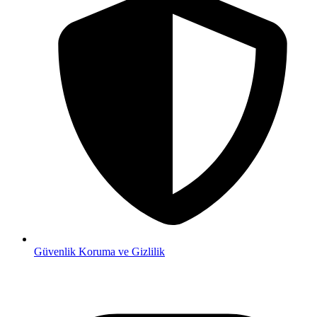
Güvenlik
Koruma ve Gizlilik