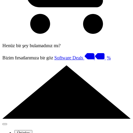
Henüz bir şey bulamadınız mı?
Bizim fırsatlarımıza bir göz
Software Deals
%