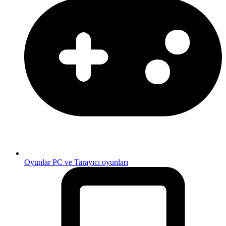
Oyunlar
PC ve Tarayıcı oyunları