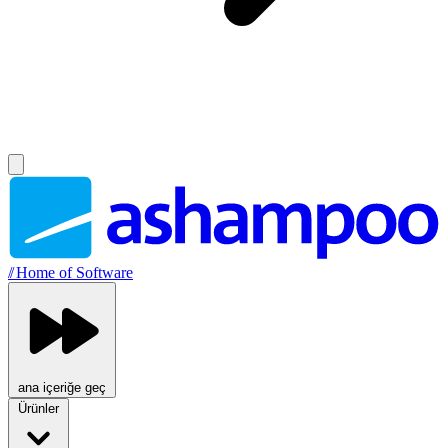
//
Home of Software
ana içeriğe geç
Ürünler