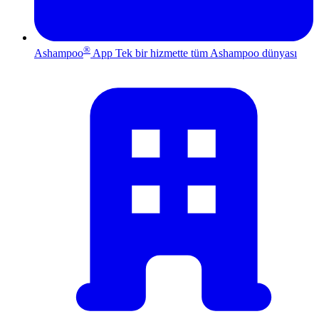
®
Ashampoo
App
Tek bir hizmette tüm Ashampoo dünyası