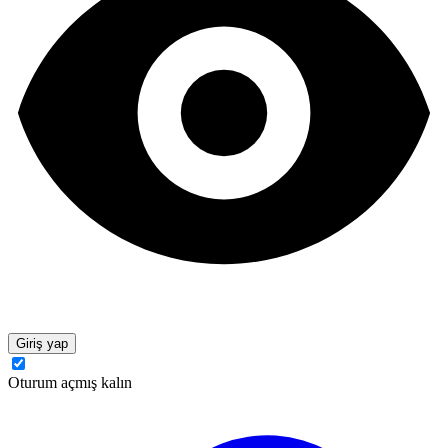
Giriş yap
Oturum açmış kalın