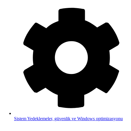
Sistem
Yedeklemeler, güvenlik ve Windows optimizasyonu