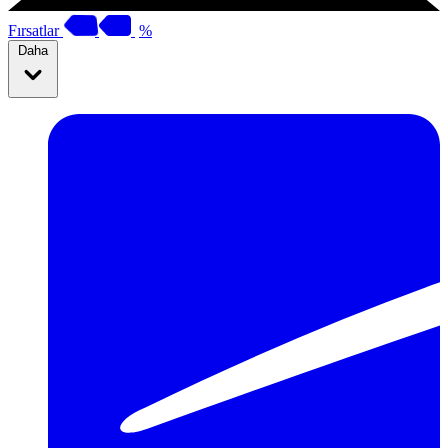
Fırsatlar
%
Daha