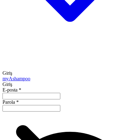
Giriş
my
Ashampoo
Giriş
E-posta
*
Parola
*