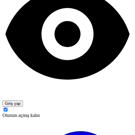
Giriş yap
Oturum açmış kalın