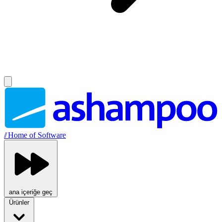
//
Home of Software
ana içeriğe geç
Ürünler