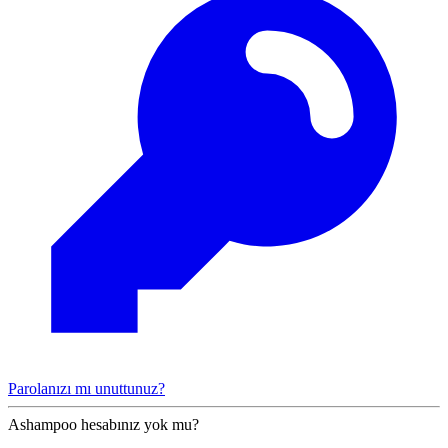
Parolanızı mı unuttunuz?
Ashampoo hesabınız yok mu?