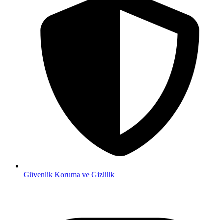
Güvenlik
Koruma ve Gizlilik