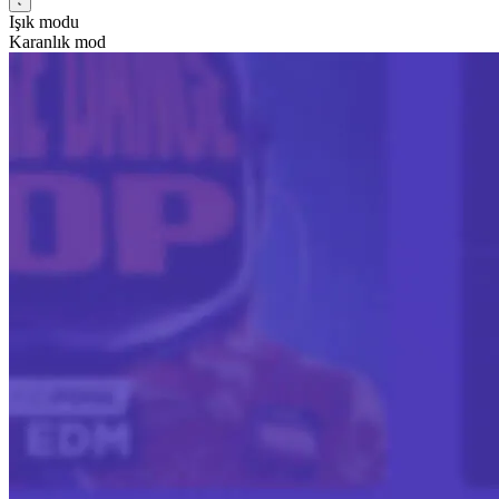
Işık modu
Karanlık mod