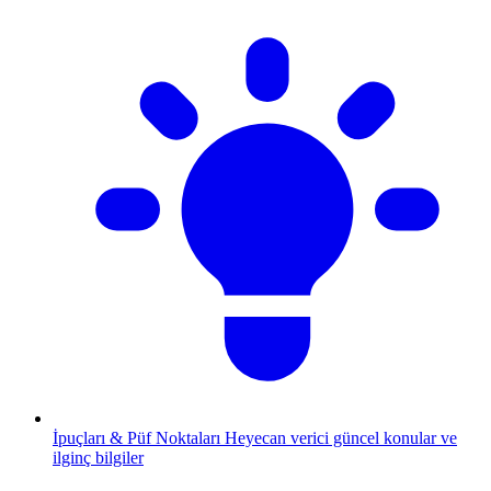
İpuçları & Püf Noktaları
Heyecan verici güncel konular ve
ilginç bilgiler