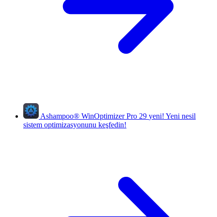
Ashampoo
®
WinOptimizer Pro 29
yeni!
Yeni nesil
sistem optimizasyonunu keşfedin!