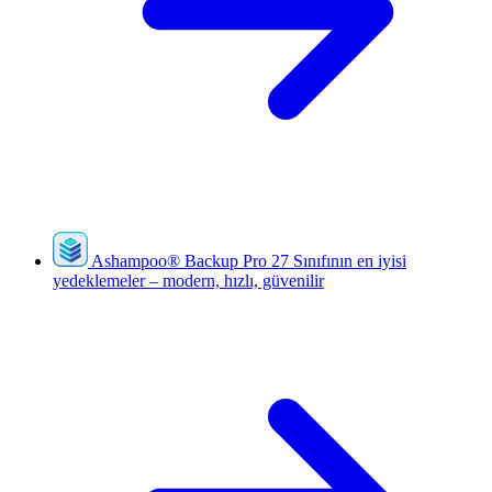
Ashampoo
®
Backup Pro 27
Sınıfının en iyisi
yedeklemeler – modern, hızlı, güvenilir