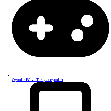
Oyunlar
PC ve Tarayıcı oyunları