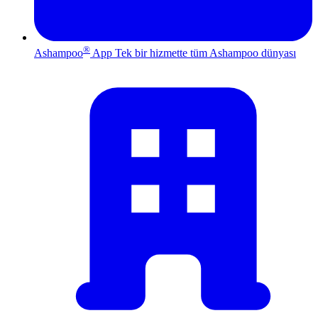
®
Ashampoo
App
Tek bir hizmette tüm Ashampoo dünyası