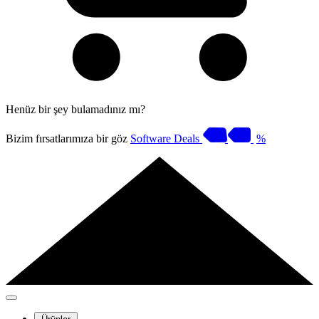
Henüz bir şey bulamadınız mı?
Bizim fırsatlarımıza bir göz
Software Deals
%