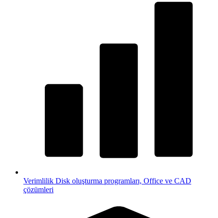
Verimlilik
Disk oluşturma programları, Office ve CAD
çözümleri