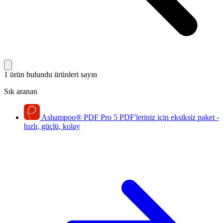
1 ürün bulundu
ürünleri sayın
Sık aranan
Ashampoo
®
PDF Pro 5
PDF'leriniz için eksiksiz paket -
hızlı, güçlü, kolay