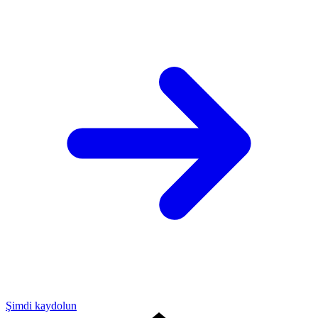
Şimdi kaydolun