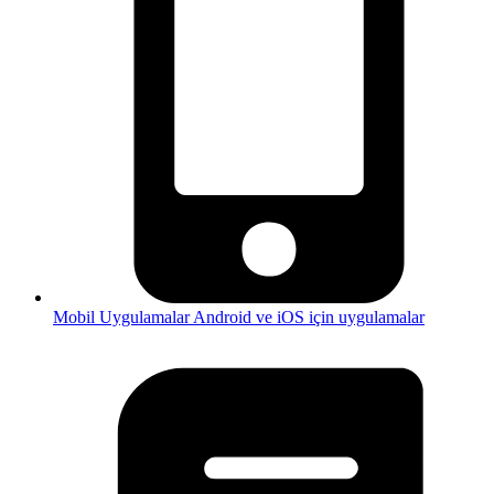
Mobil Uygulamalar
Android ve iOS için uygulamalar