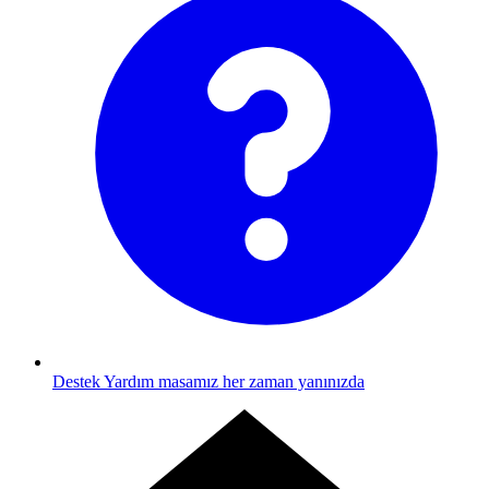
Destek
Yardım masamız her zaman yanınızda