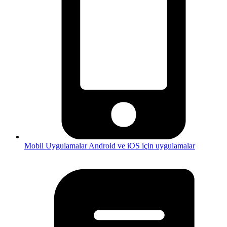
Mobil Uygulamalar
Android ve iOS için uygulamalar