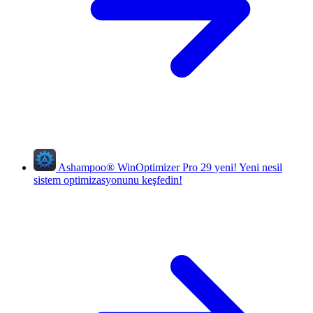
Ashampoo
®
WinOptimizer Pro 29
yeni!
Yeni nesil
sistem optimizasyonunu keşfedin!