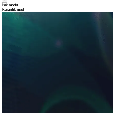
Işık modu
Karanlık mod