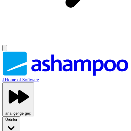
//
Home of Software
ana içeriğe geç
Ürünler