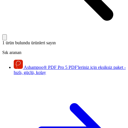
1 ürün bulundu
ürünleri sayın
Sık aranan
Ashampoo
®
PDF Pro 5
PDF'leriniz için eksiksiz paket -
hızlı, güçlü, kolay