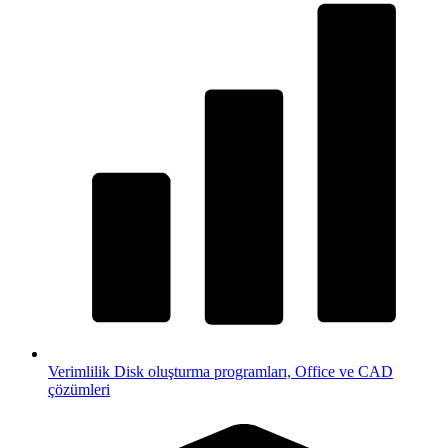
Verimlilik
Disk oluşturma programları, Office ve CAD
çözümleri