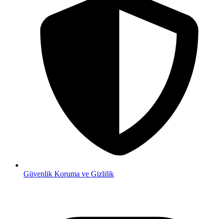
Güvenlik
Koruma ve Gizlilik