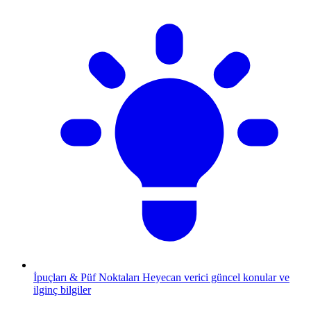
İpuçları & Püf Noktaları
Heyecan verici güncel konular ve
ilginç bilgiler