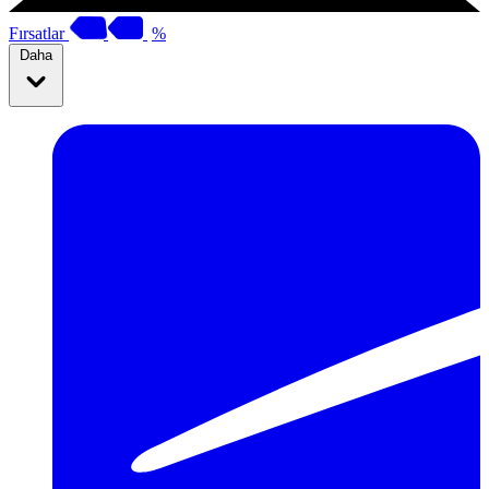
Fırsatlar
%
Daha