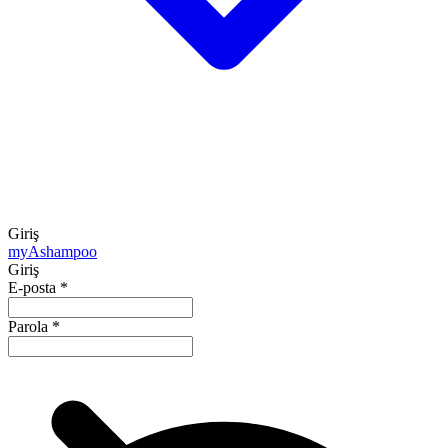
Giriş
my
Ashampoo
Giriş
E-posta
*
Parola
*