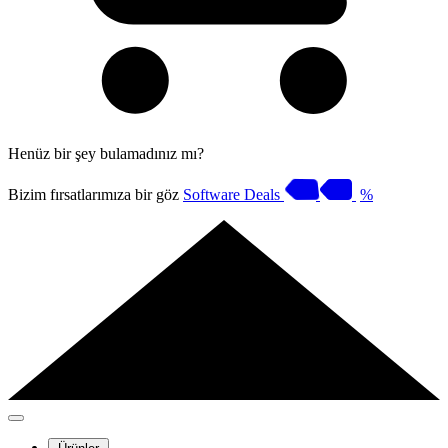
Henüz bir şey bulamadınız mı?
Bizim fırsatlarımıza bir göz
Software Deals
%