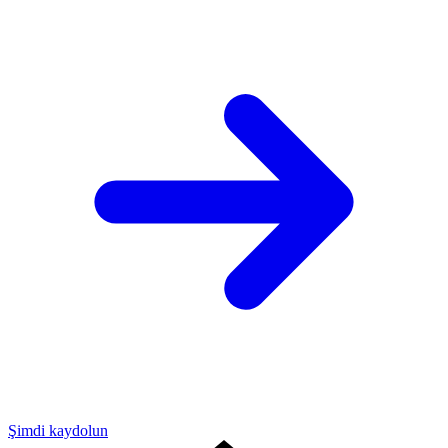
Şimdi kaydolun