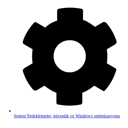
Sistem
Yedeklemeler, güvenlik ve Windows optimizasyonu