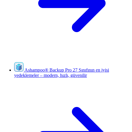
Ashampoo
®
Backup Pro 27
Sınıfının en iyisi
yedeklemeler – modern, hızlı, güvenilir