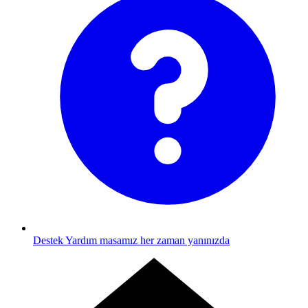
Destek
Yardım masamız her zaman yanınızda