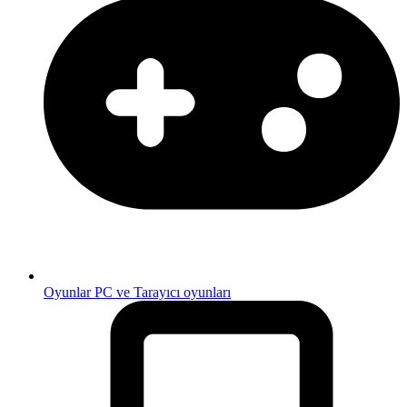
Oyunlar
PC ve Tarayıcı oyunları