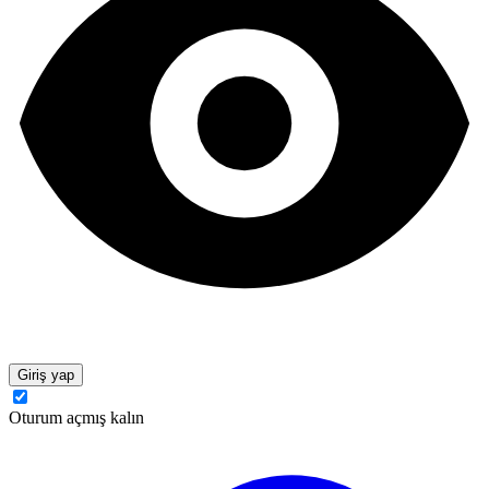
Giriş yap
Oturum açmış kalın