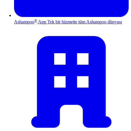
®
Ashampoo
App
Tek bir hizmette tüm Ashampoo dünyası