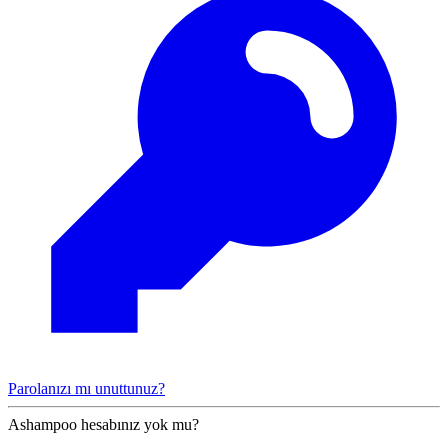
Parolanızı mı unuttunuz?
Ashampoo hesabınız yok mu?