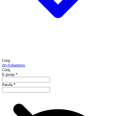
Giriş
my
Ashampoo
Giriş
E-posta
*
Parola
*