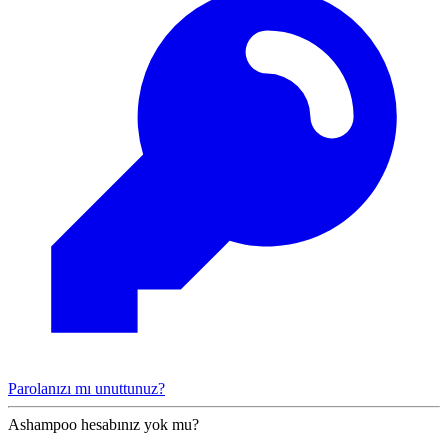
Parolanızı mı unuttunuz?
Ashampoo hesabınız yok mu?