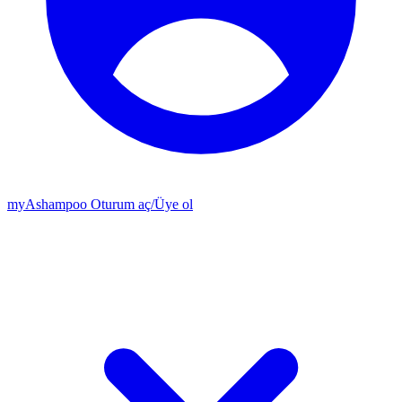
my
Ashampoo
Oturum aç
/
Üye ol