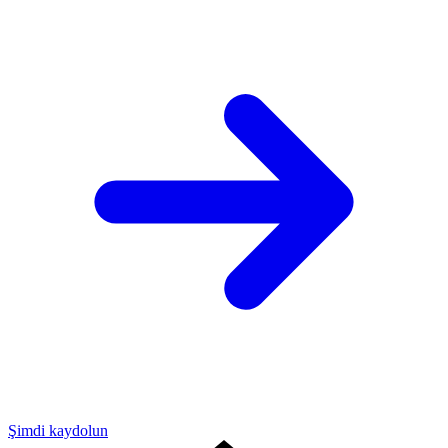
Şimdi kaydolun