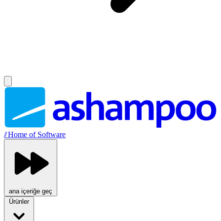
//
Home of Software
ana içeriğe geç
Ürünler