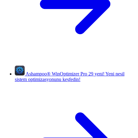
Ashampoo
®
WinOptimizer Pro 29
yeni!
Yeni nesil
sistem optimizasyonunu keşfedin!