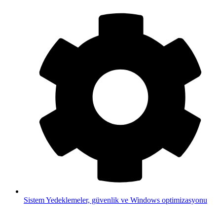
Sistem
Yedeklemeler, güvenlik ve Windows optimizasyonu