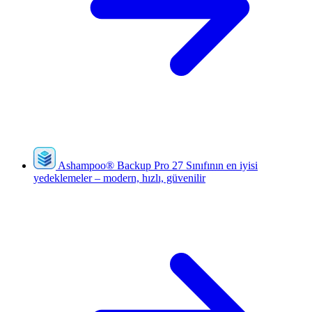
Ashampoo
®
Backup Pro 27
Sınıfının en iyisi
yedeklemeler – modern, hızlı, güvenilir