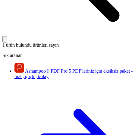
1 ürün bulundu
ürünleri sayın
Sık aranan
Ashampoo
®
PDF Pro 5
PDF'leriniz için eksiksiz paket -
hızlı, güçlü, kolay