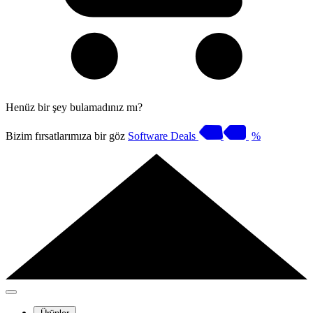
Henüz bir şey bulamadınız mı?
Bizim fırsatlarımıza bir göz
Software Deals
%