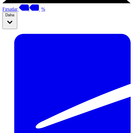
Fırsatlar
%
Daha