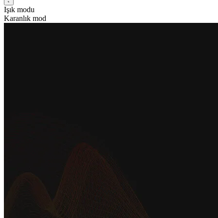
Işık modu
Karanlık mod