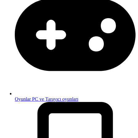
Oyunlar
PC ve Tarayıcı oyunları