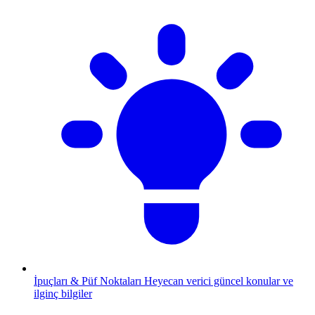
İpuçları & Püf Noktaları
Heyecan verici güncel konular ve
ilginç bilgiler