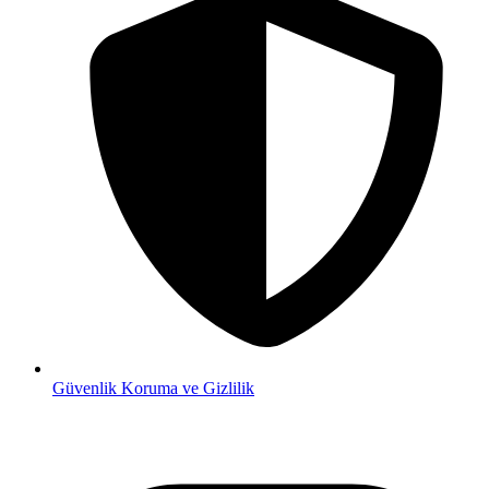
Güvenlik
Koruma ve Gizlilik