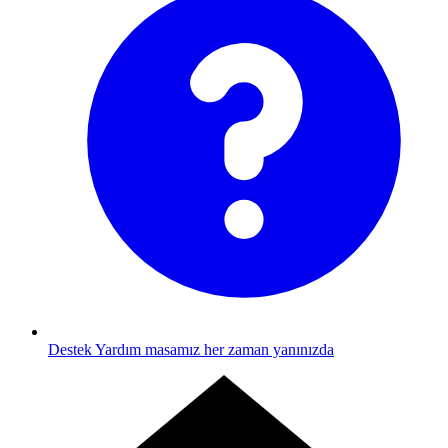
Destek
Yardım masamız her zaman yanınızda