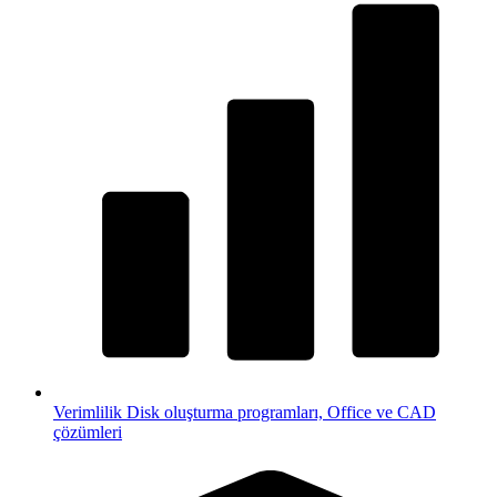
Verimlilik
Disk oluşturma programları, Office ve CAD
çözümleri