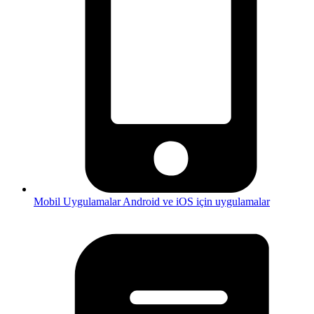
Mobil Uygulamalar
Android ve iOS için uygulamalar