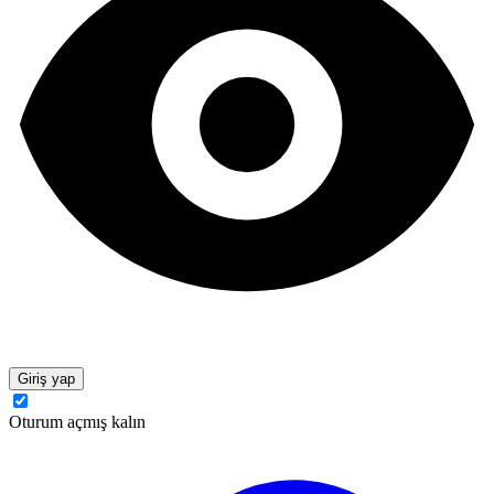
Giriş yap
Oturum açmış kalın