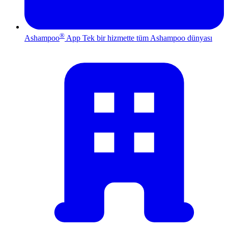
®
Ashampoo
App
Tek bir hizmette tüm Ashampoo dünyası