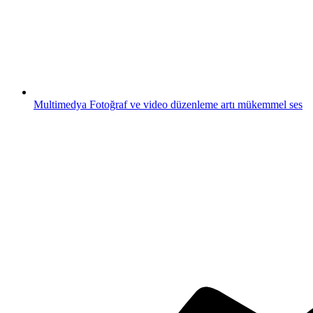
Multimedya
Fotoğraf ve video düzenleme artı mükemmel ses