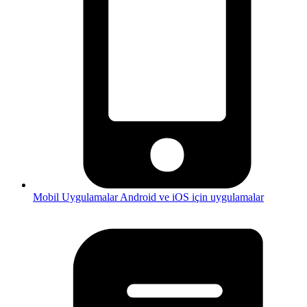
Mobil Uygulamalar
Android ve iOS için uygulamalar