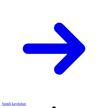
Şimdi kaydolun