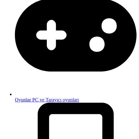
Oyunlar
PC ve Tarayıcı oyunları