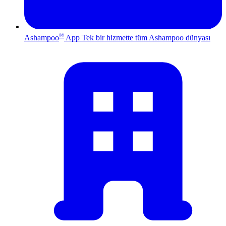
®
Ashampoo
App
Tek bir hizmette tüm Ashampoo dünyası