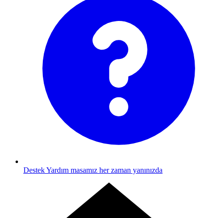
Destek
Yardım masamız her zaman yanınızda