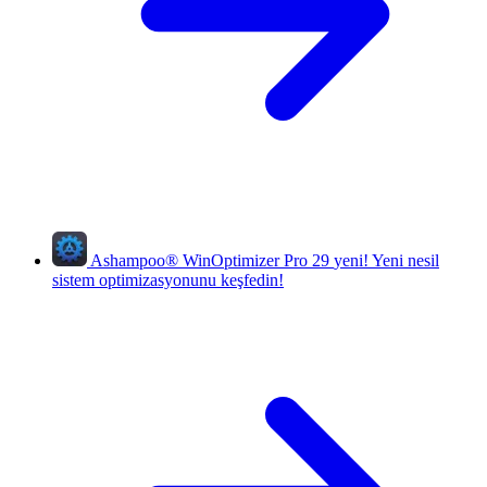
Ashampoo
®
WinOptimizer Pro 29
yeni!
Yeni nesil
sistem optimizasyonunu keşfedin!