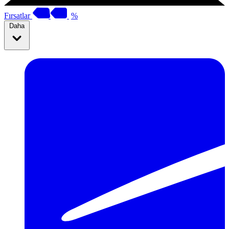
Fırsatlar
%
Daha