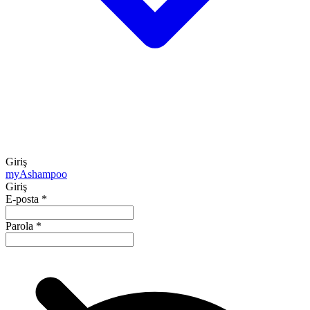
Giriş
my
Ashampoo
Giriş
E-posta
*
Parola
*