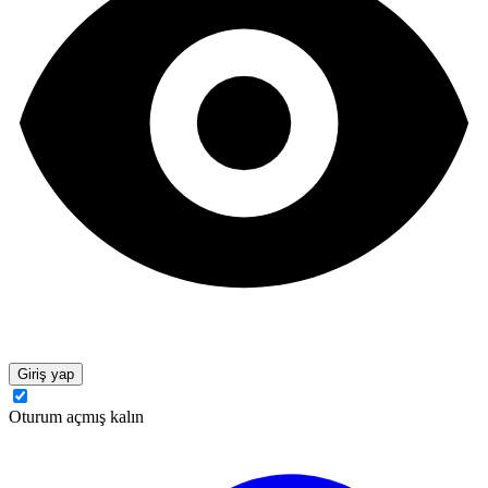
Giriş yap
Oturum açmış kalın