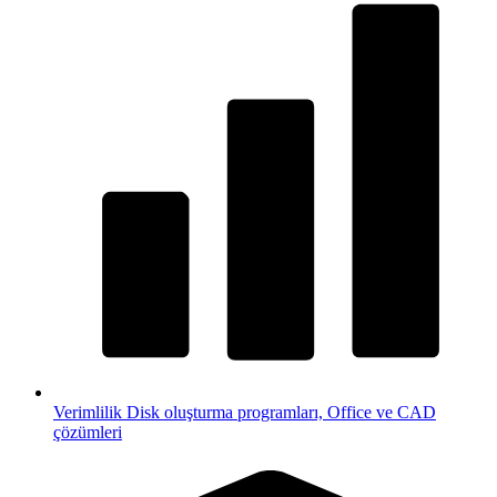
Verimlilik
Disk oluşturma programları, Office ve CAD
çözümleri