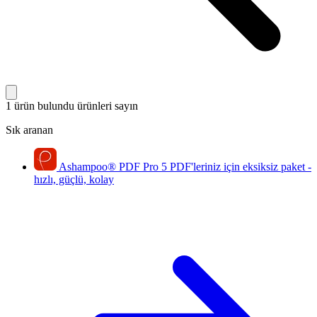
1 ürün bulundu
ürünleri sayın
Sık aranan
Ashampoo
®
PDF Pro 5
PDF'leriniz için eksiksiz paket -
hızlı, güçlü, kolay