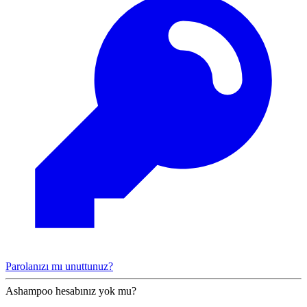
Parolanızı mı unuttunuz?
Ashampoo hesabınız yok mu?