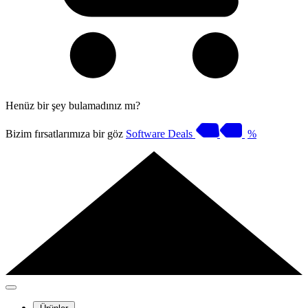
Henüz bir şey bulamadınız mı?
Bizim fırsatlarımıza bir göz
Software Deals
%