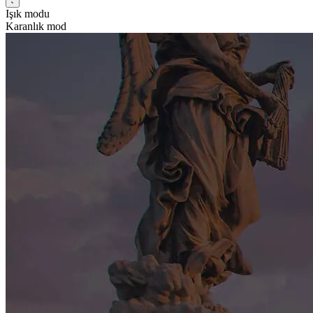
Işık modu
Karanlık mod