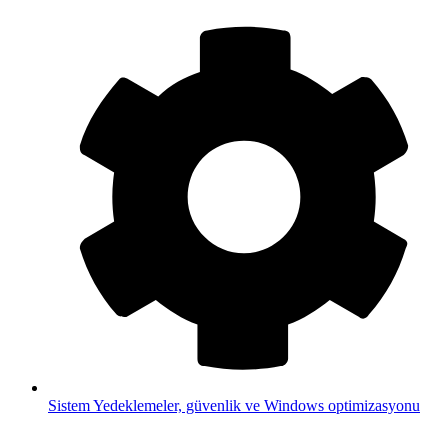
Sistem
Yedeklemeler, güvenlik ve Windows optimizasyonu