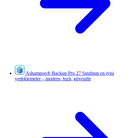
Ashampoo
®
Backup Pro 27
Sınıfının en iyisi
yedeklemeler – modern, hızlı, güvenilir