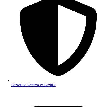
Güvenlik
Koruma ve Gizlilik