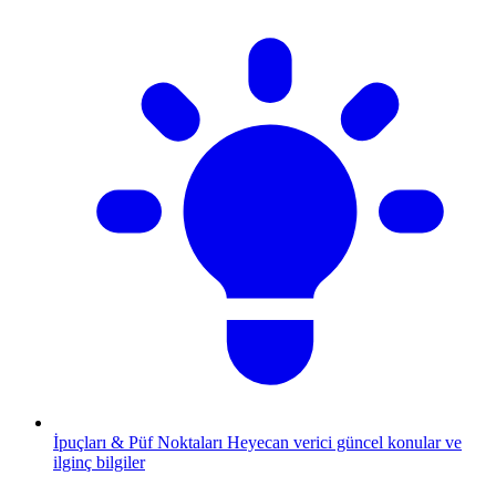
İpuçları & Püf Noktaları
Heyecan verici güncel konular ve
ilginç bilgiler