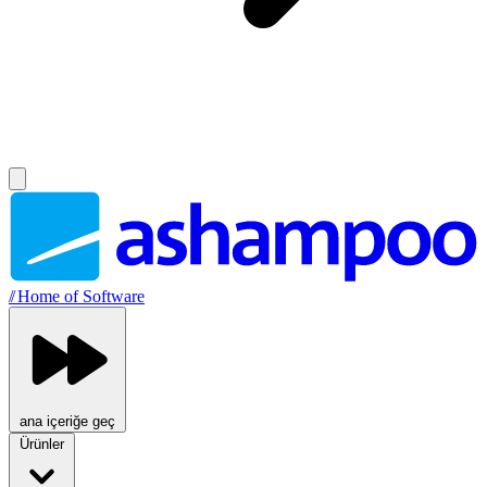
//
Home of Software
ana içeriğe geç
Ürünler