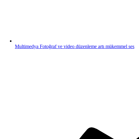
Multimedya
Fotoğraf ve video düzenleme artı mükemmel ses