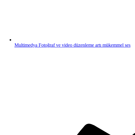
Multimedya
Fotoğraf ve video düzenleme artı mükemmel ses