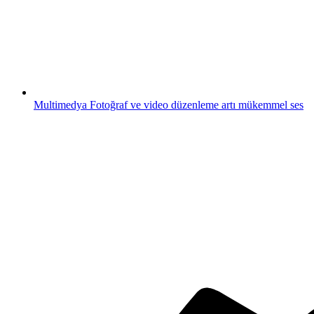
Multimedya
Fotoğraf ve video düzenleme artı mükemmel ses