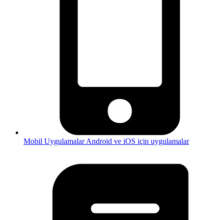
Mobil Uygulamalar
Android ve iOS için uygulamalar