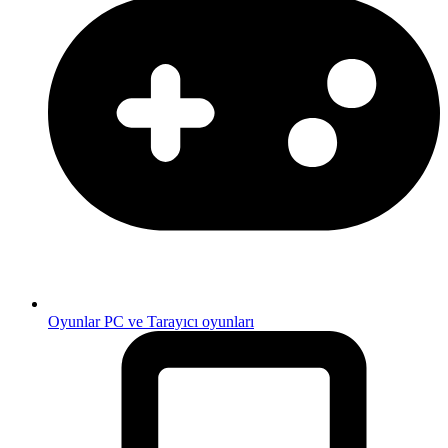
Oyunlar
PC ve Tarayıcı oyunları