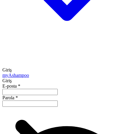
Giriş
my
Ashampoo
Giriş
E-posta
*
Parola
*