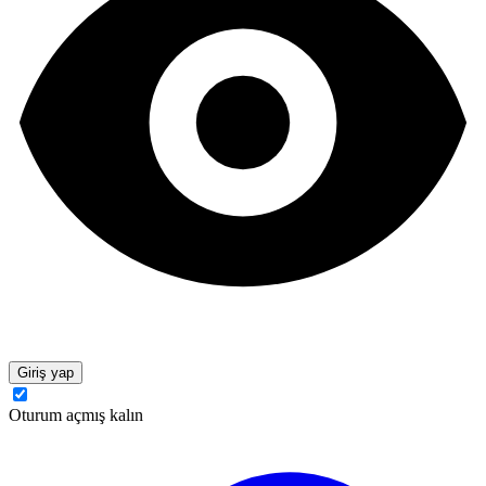
Giriş yap
Oturum açmış kalın