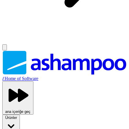
//
Home of Software
ana içeriğe geç
Ürünler