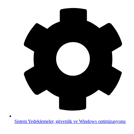
Sistem
Yedeklemeler, güvenlik ve Windows optimizasyonu