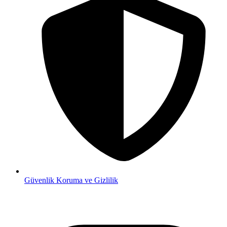
Güvenlik
Koruma ve Gizlilik