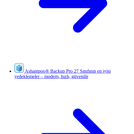
Ashampoo
®
Backup Pro 27
Sınıfının en iyisi
yedeklemeler – modern, hızlı, güvenilir