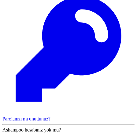
Parolanızı mı unuttunuz?
Ashampoo hesabınız yok mu?