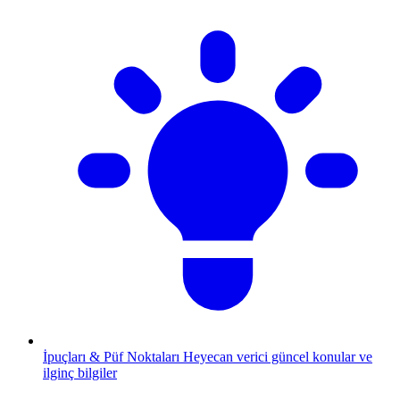
İpuçları & Püf Noktaları
Heyecan verici güncel konular ve
ilginç bilgiler