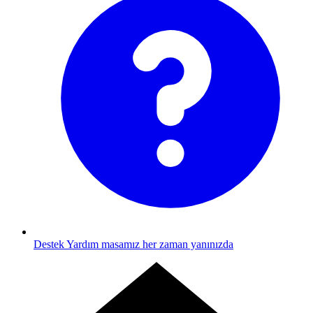
Destek
Yardım masamız her zaman yanınızda