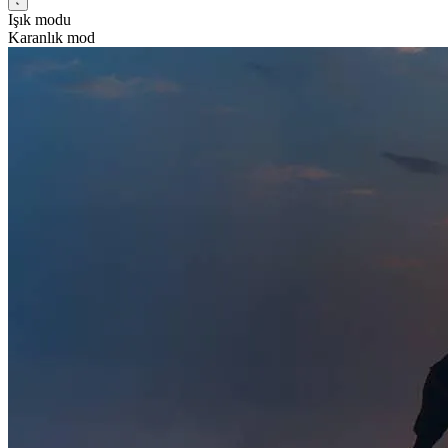
Işık modu
Karanlık mod