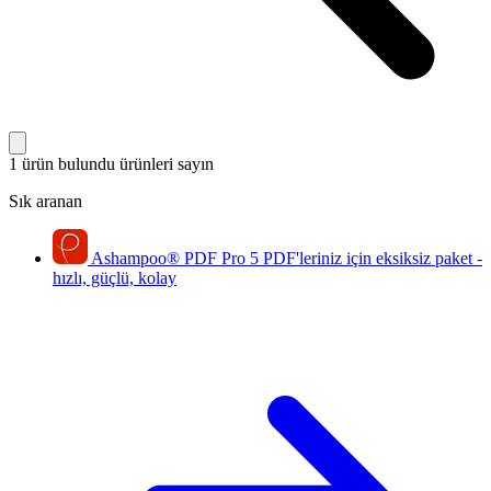
1 ürün bulundu
ürünleri sayın
Sık aranan
Ashampoo
®
PDF Pro 5
PDF'leriniz için eksiksiz paket -
hızlı, güçlü, kolay