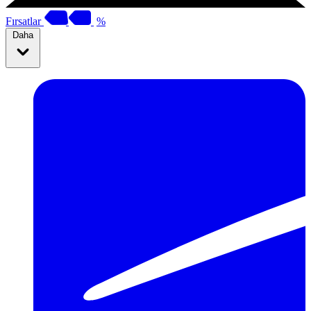
Fırsatlar
%
Daha