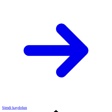
Şimdi kaydolun