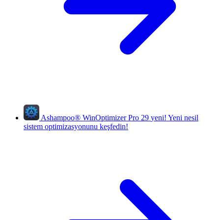
Ashampoo
®
WinOptimizer Pro 29
yeni!
Yeni nesil
sistem optimizasyonunu keşfedin!