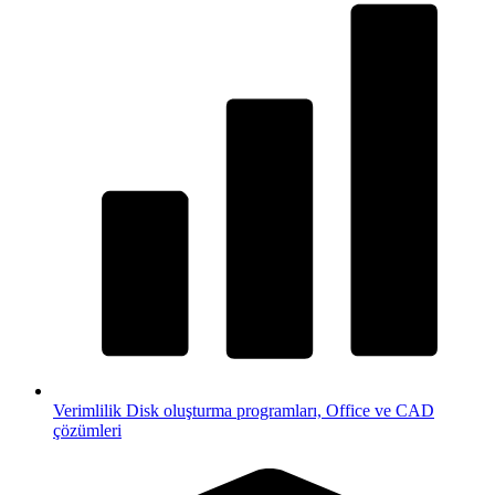
Verimlilik
Disk oluşturma programları, Office ve CAD
çözümleri