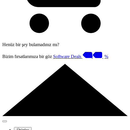
Henüz bir şey bulamadınız mı?
Bizim fırsatlarımıza bir göz
Software Deals
%