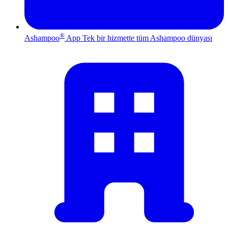
®
Ashampoo
App
Tek bir hizmette tüm Ashampoo dünyası