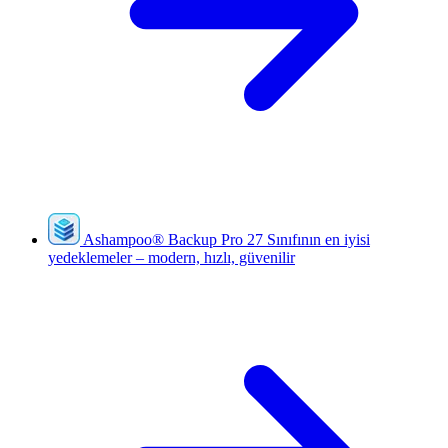
Ashampoo
®
Backup Pro 27
Sınıfının en iyisi
yedeklemeler – modern, hızlı, güvenilir