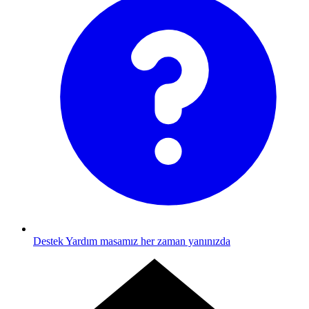
Destek
Yardım masamız her zaman yanınızda