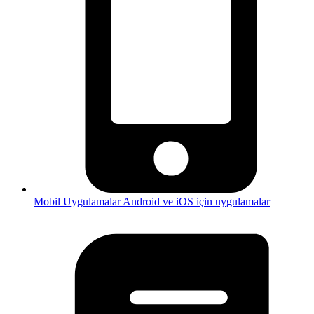
Mobil Uygulamalar
Android ve iOS için uygulamalar