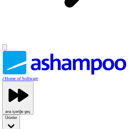
//
Home of Software
ana içeriğe geç
Ürünler