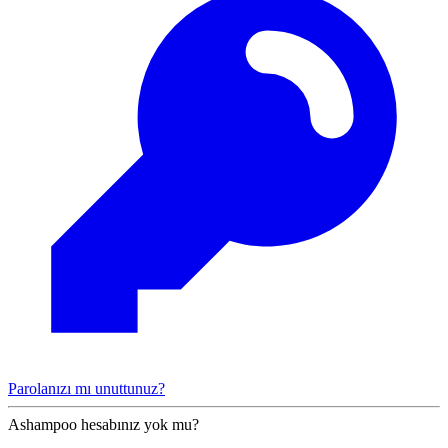
Parolanızı mı unuttunuz?
Ashampoo hesabınız yok mu?