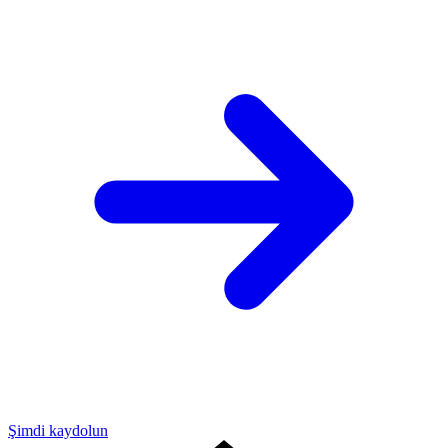
Şimdi kaydolun