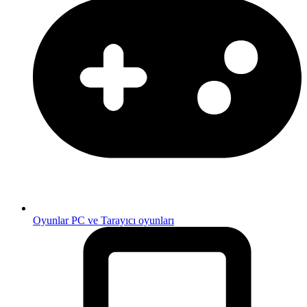
Oyunlar
PC ve Tarayıcı oyunları