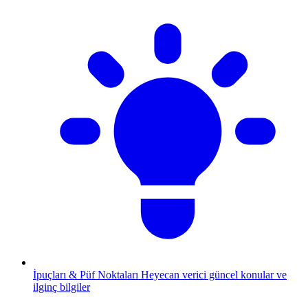
İpuçları & Püf Noktaları
Heyecan verici güncel konular ve
ilginç bilgiler