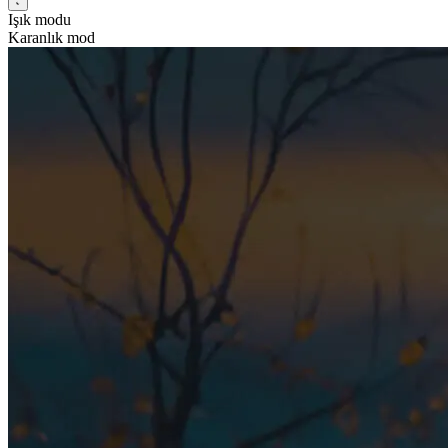
Işık modu
Karanlık mod