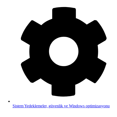
Sistem
Yedeklemeler, güvenlik ve Windows optimizasyonu