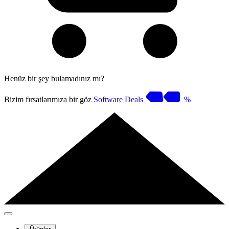
Henüz bir şey bulamadınız mı?
Bizim fırsatlarımıza bir göz
Software Deals
%