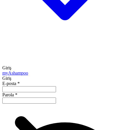
Giriş
my
Ashampoo
Giriş
E-posta
*
Parola
*