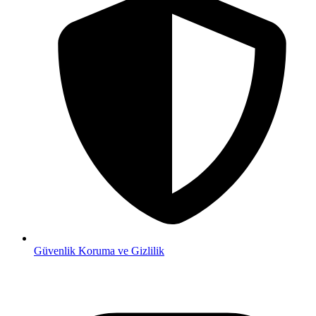
Güvenlik
Koruma ve Gizlilik