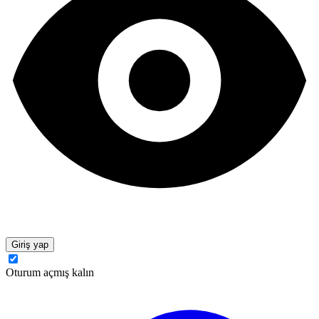
Giriş yap
Oturum açmış kalın