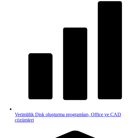
Verimlilik
Disk oluşturma programları, Office ve CAD
çözümleri