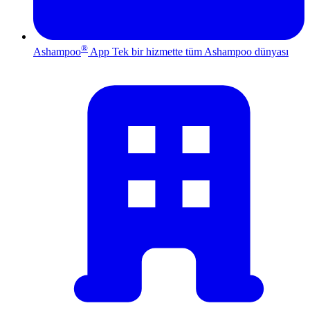
®
Ashampoo
App
Tek bir hizmette tüm Ashampoo dünyası