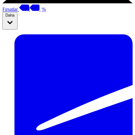
Fırsatlar
%
Daha