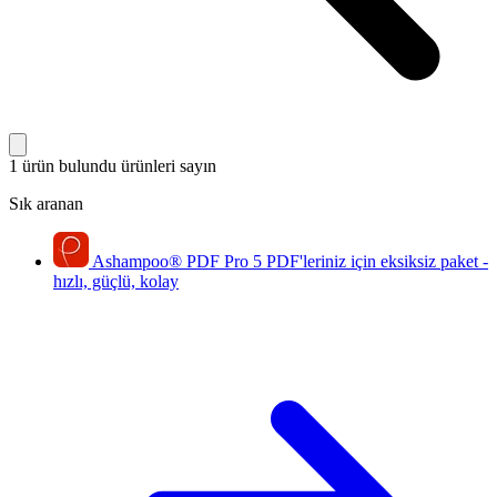
1 ürün bulundu
ürünleri sayın
Sık aranan
Ashampoo
®
PDF Pro 5
PDF'leriniz için eksiksiz paket -
hızlı, güçlü, kolay