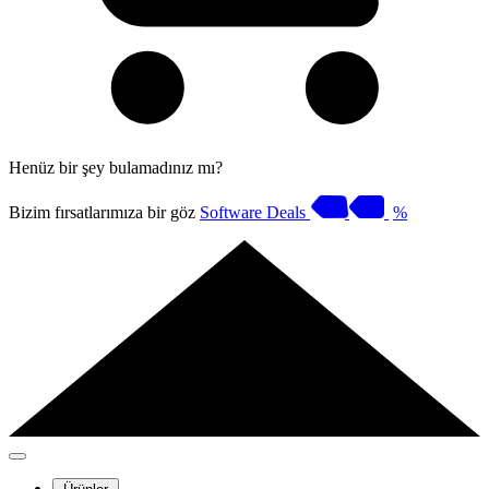
Henüz bir şey bulamadınız mı?
Bizim fırsatlarımıza bir göz
Software Deals
%