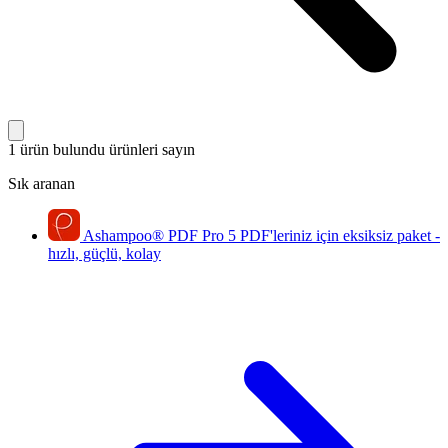
1 ürün bulundu
ürünleri sayın
Sık aranan
Ashampoo
®
PDF Pro 5
PDF'leriniz için eksiksiz paket -
hızlı, güçlü, kolay