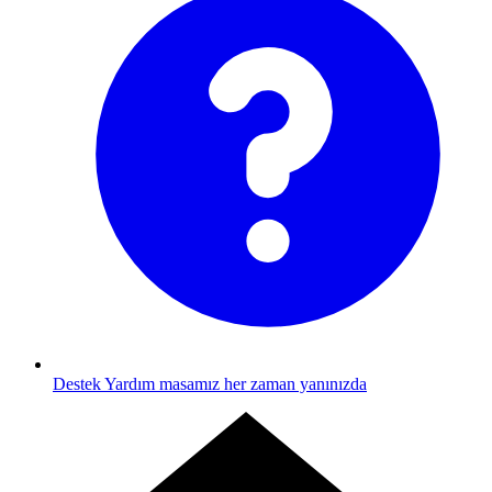
Destek
Yardım masamız her zaman yanınızda