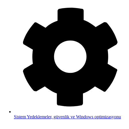
Sistem
Yedeklemeler, güvenlik ve Windows optimizasyonu