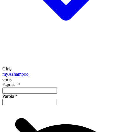
Giriş
my
Ashampoo
Giriş
E-posta
*
Parola
*