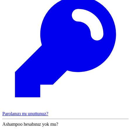
Parolanızı mı unuttunuz?
Ashampoo hesabınız yok mu?