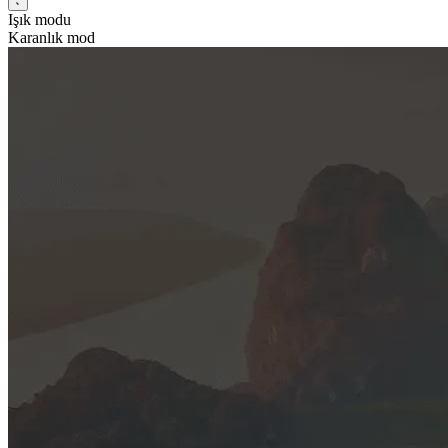
Işık modu
Karanlık mod