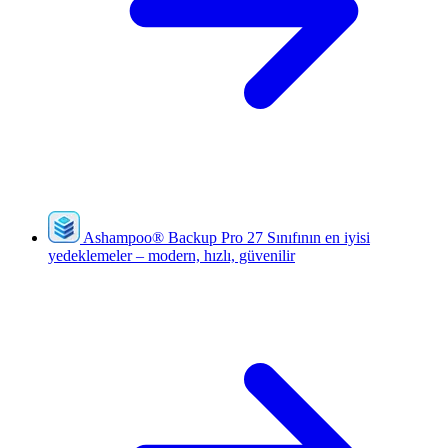
Ashampoo
®
Backup Pro 27
Sınıfının en iyisi
yedeklemeler – modern, hızlı, güvenilir