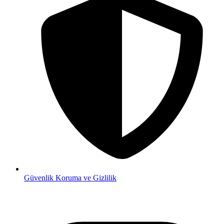
Güvenlik
Koruma ve Gizlilik