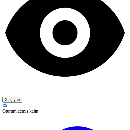
Giriş yap
Oturum açmış kalın