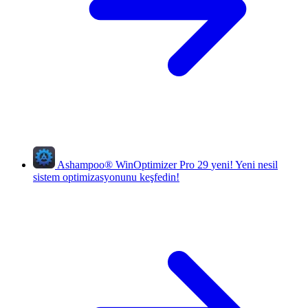
Ashampoo
®
WinOptimizer Pro 29
yeni!
Yeni nesil
sistem optimizasyonunu keşfedin!