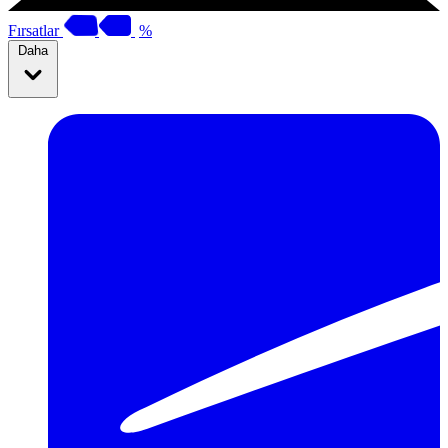
Fırsatlar
%
Daha