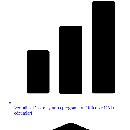
Verimlilik
Disk oluşturma programları, Office ve CAD
çözümleri