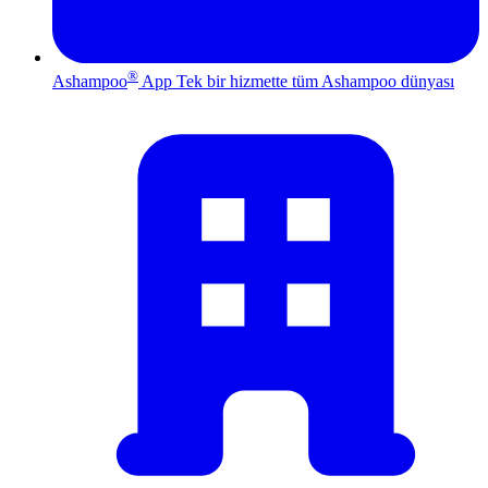
®
Ashampoo
App
Tek bir hizmette tüm Ashampoo dünyası