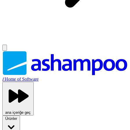
//
Home of Software
ana içeriğe geç
Ürünler