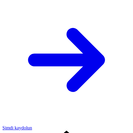
Şimdi kaydolun