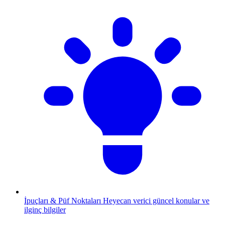
İpuçları & Püf Noktaları
Heyecan verici güncel konular ve
ilginç bilgiler