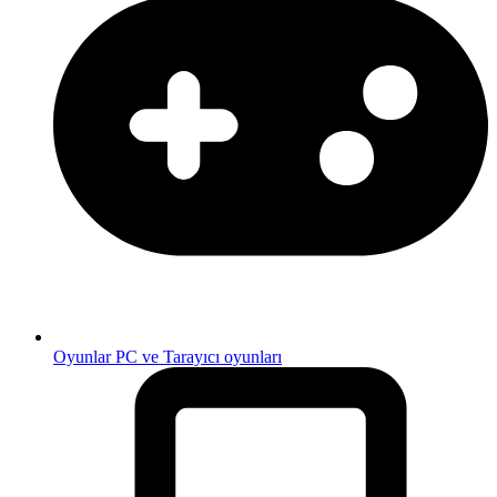
Oyunlar
PC ve Tarayıcı oyunları