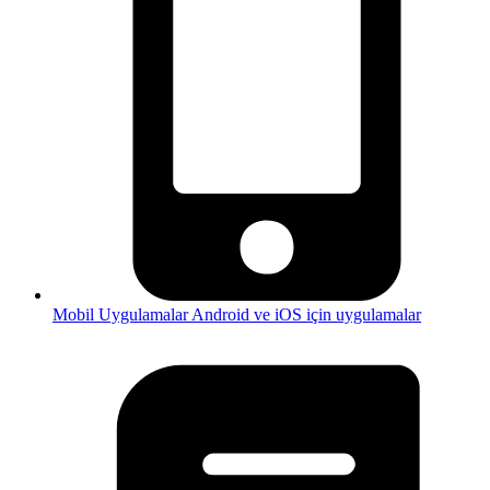
Mobil Uygulamalar
Android ve iOS için uygulamalar