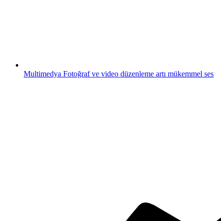
Multimedya
Fotoğraf ve video düzenleme artı mükemmel ses