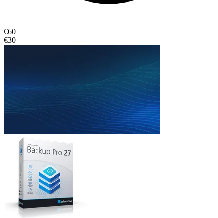
€60
€30