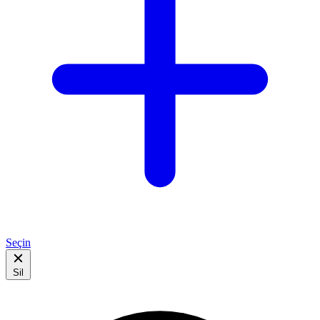
Seçin
Sil