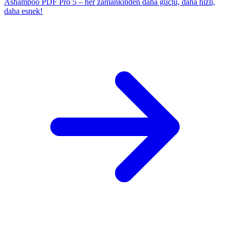
Ashampoo PDF Pro 5 – her zamankinden daha güçlü, daha hızlı,
daha esnek!