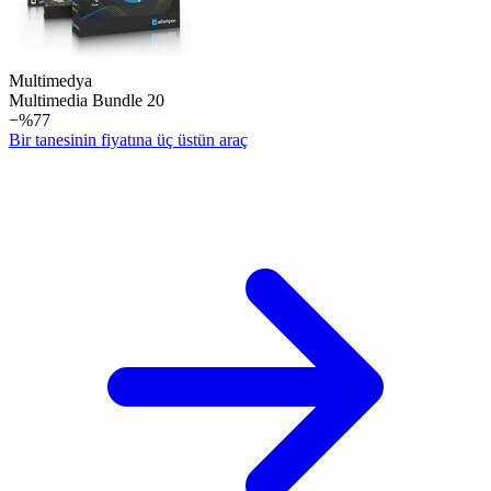
Multimedya
Multimedia Bundle 20
−%77
Bir tanesinin fiyatına üç üstün araç