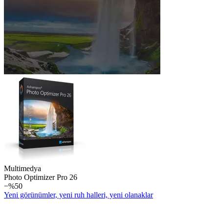
Multimedya
Photo Optimizer Pro 26
−%50
Yeni görünümler, yeni ruh halleri, yeni olanaklar