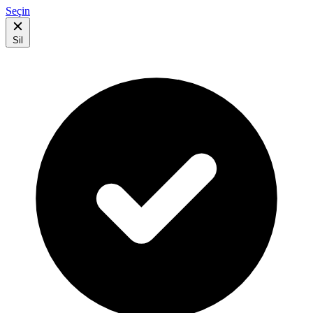
Seçin
Sil