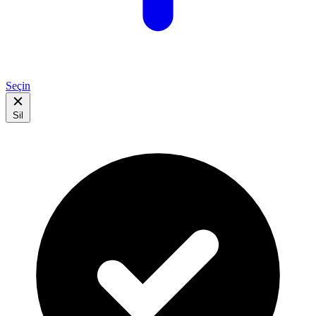
Seçin
Sil