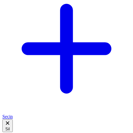
Seçin
Sil