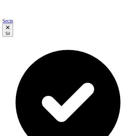
Seçin
Sil