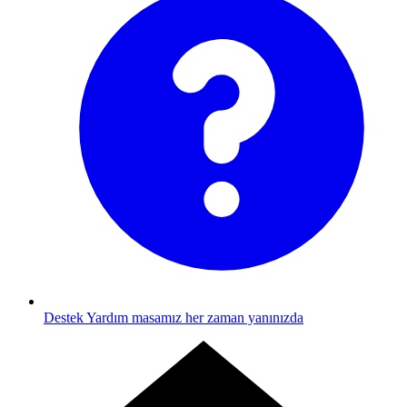
Destek
Yardım masamız her zaman yanınızda