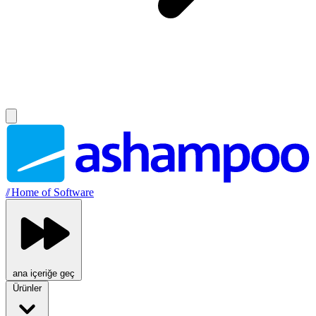
//
Home of Software
ana içeriğe geç
Ürünler