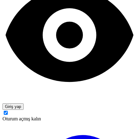
Giriş yap
Oturum açmış kalın