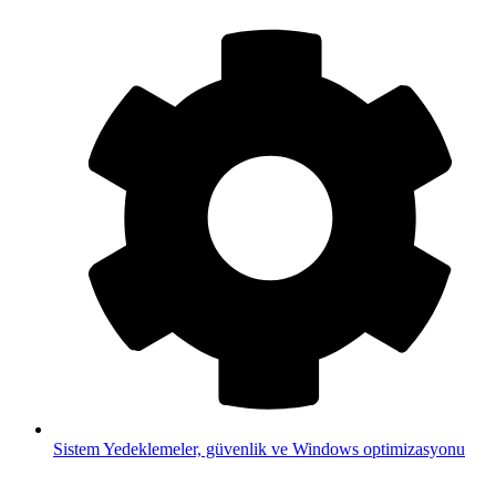
Sistem
Yedeklemeler, güvenlik ve Windows optimizasyonu