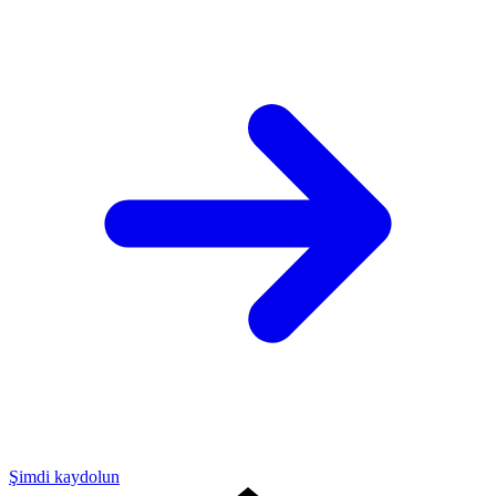
Şimdi kaydolun