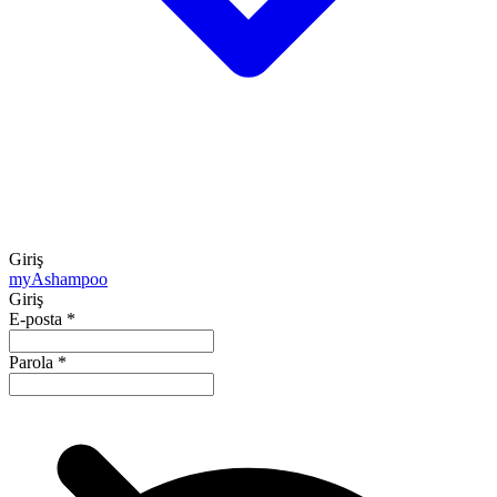
Giriş
my
Ashampoo
Giriş
E-posta
*
Parola
*