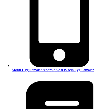
Mobil Uygulamalar
Android ve iOS için uygulamalar