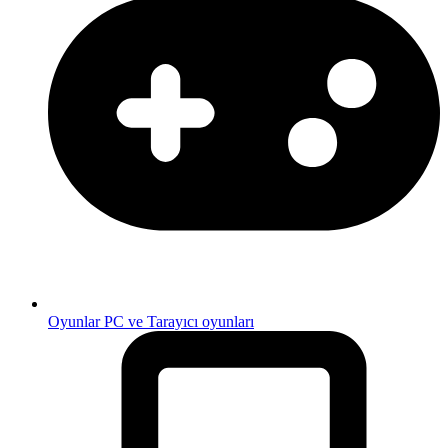
Oyunlar
PC ve Tarayıcı oyunları