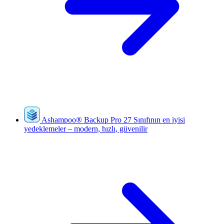
Ashampoo
®
Backup Pro 27
Sınıfının en iyisi
yedeklemeler – modern, hızlı, güvenilir