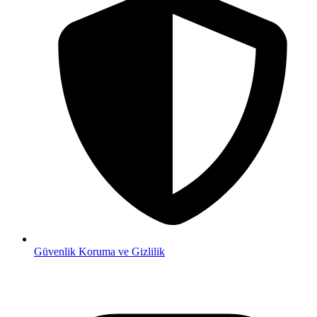
Güvenlik
Koruma ve Gizlilik