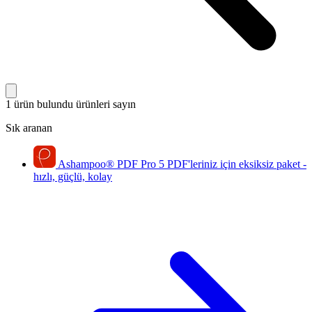
1 ürün bulundu
ürünleri sayın
Sık aranan
Ashampoo
®
PDF Pro 5
PDF'leriniz için eksiksiz paket -
hızlı, güçlü, kolay