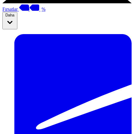
Fırsatlar
%
Daha