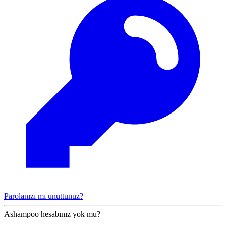
Parolanızı mı unuttunuz?
Ashampoo hesabınız yok mu?