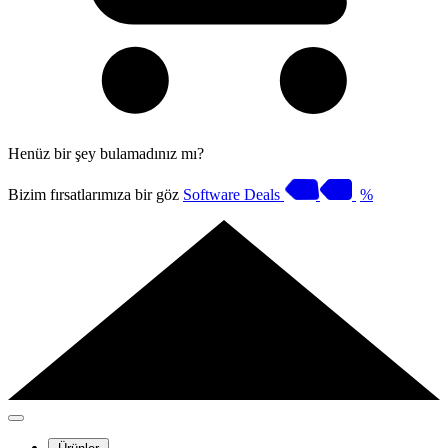
Henüz bir şey bulamadınız mı?
Bizim fırsatlarımıza bir göz
Software Deals
%