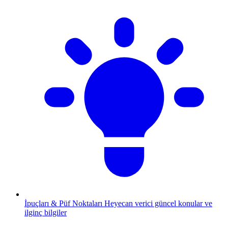
İpuçları & Püf Noktaları
Heyecan verici güncel konular ve
ilginç bilgiler