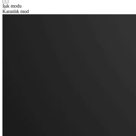
Işık modu
Karanlık mod