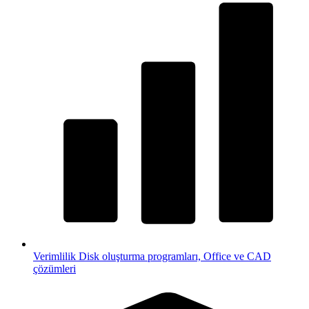
Verimlilik
Disk oluşturma programları, Office ve CAD
çözümleri