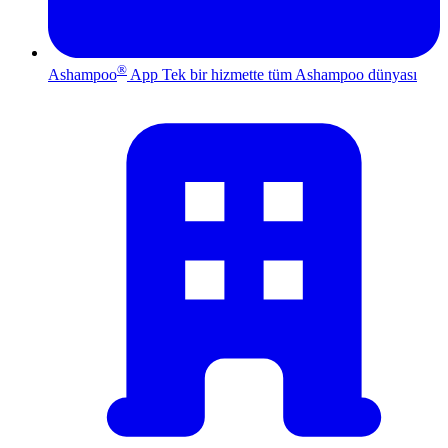
®
Ashampoo
App
Tek bir hizmette tüm Ashampoo dünyası