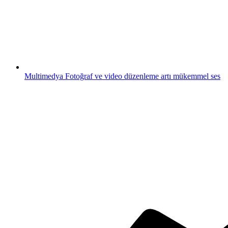
Multimedya
Fotoğraf ve video düzenleme artı mükemmel ses