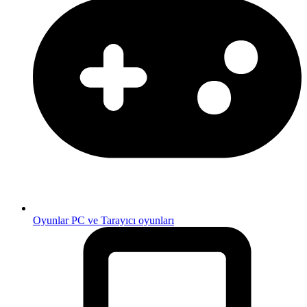
Oyunlar
PC ve Tarayıcı oyunları