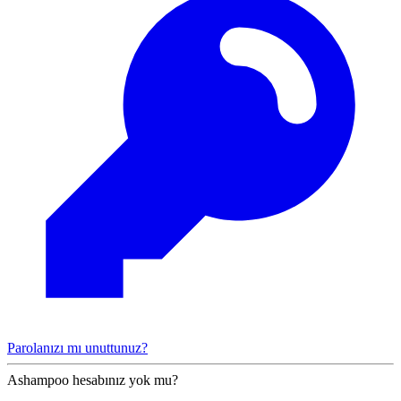
Parolanızı mı unuttunuz?
Ashampoo hesabınız yok mu?