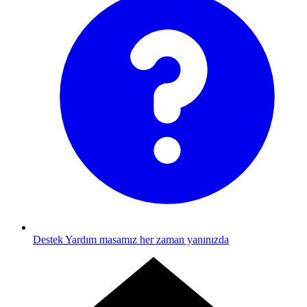
Destek
Yardım masamız her zaman yanınızda