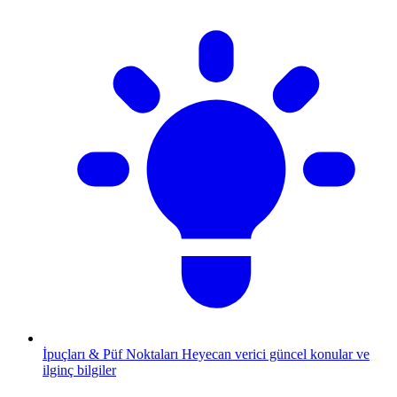
İpuçları & Püf Noktaları
Heyecan verici güncel konular ve
ilginç bilgiler