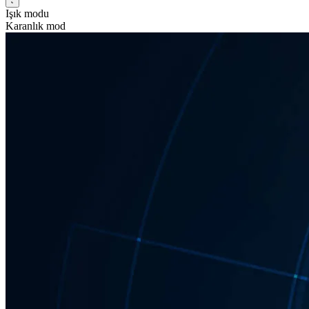
Işık modu
Karanlık mod