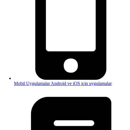
Mobil Uygulamalar
Android ve iOS için uygulamalar