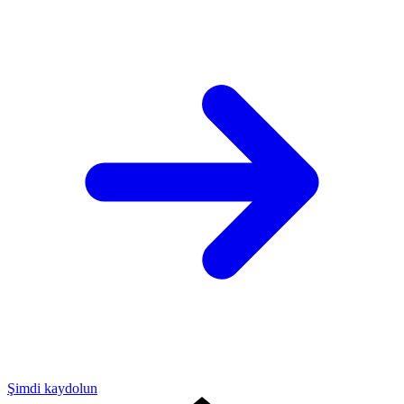
Şimdi kaydolun