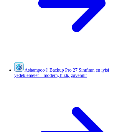
Ashampoo
®
Backup Pro 27
Sınıfının en iyisi
yedeklemeler – modern, hızlı, güvenilir