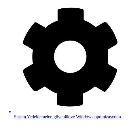
Sistem
Yedeklemeler, güvenlik ve Windows optimizasyonu