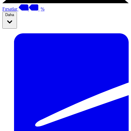
Fırsatlar
%
Daha