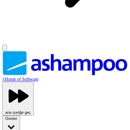
//
Home of Software
ana içeriğe geç
Ürünler