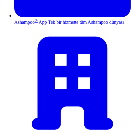
®
Ashampoo
App
Tek bir hizmette tüm Ashampoo dünyası