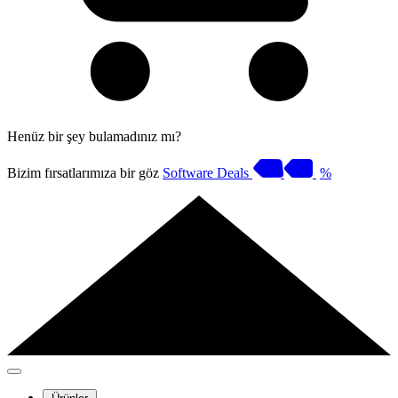
Henüz bir şey bulamadınız mı?
Bizim fırsatlarımıza bir göz
Software Deals
%