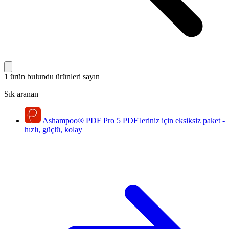
1 ürün bulundu
ürünleri sayın
Sık aranan
Ashampoo
®
PDF Pro 5
PDF'leriniz için eksiksiz paket -
hızlı, güçlü, kolay