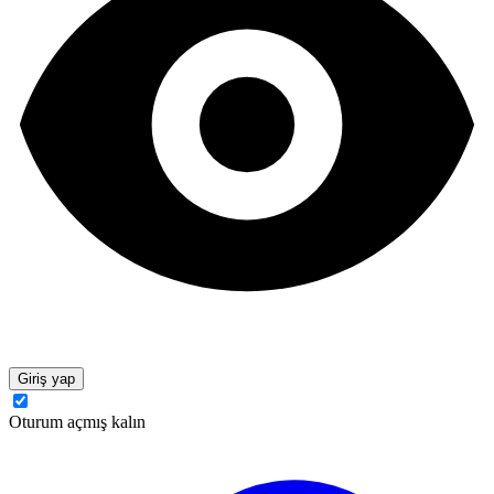
Giriş yap
Oturum açmış kalın