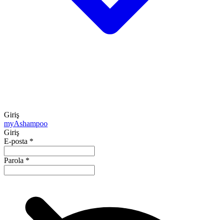
Giriş
my
Ashampoo
Giriş
E-posta
*
Parola
*