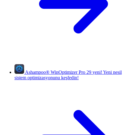
Ashampoo
®
WinOptimizer Pro 29
yeni!
Yeni nesil
sistem optimizasyonunu keşfedin!