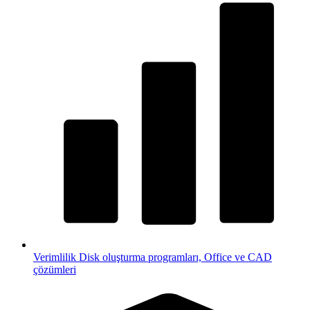
Verimlilik
Disk oluşturma programları, Office ve CAD
çözümleri