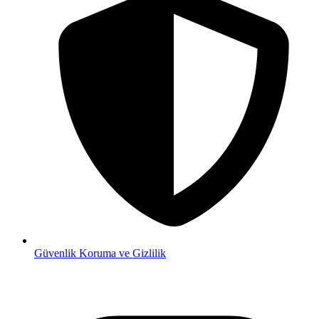
Güvenlik
Koruma ve Gizlilik