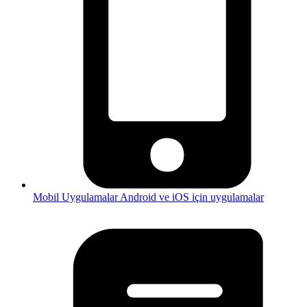
Mobil Uygulamalar
Android ve iOS için uygulamalar