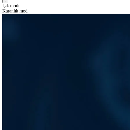
Işık modu
Karanlık mod