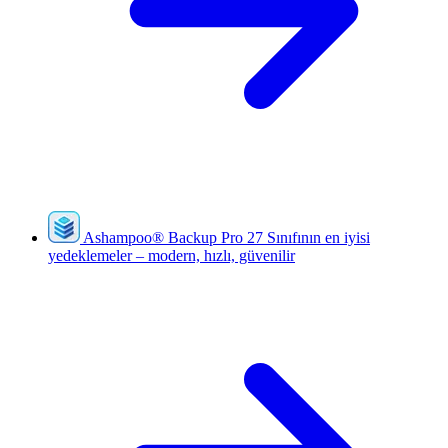
Ashampoo
®
Backup Pro 27
Sınıfının en iyisi
yedeklemeler – modern, hızlı, güvenilir