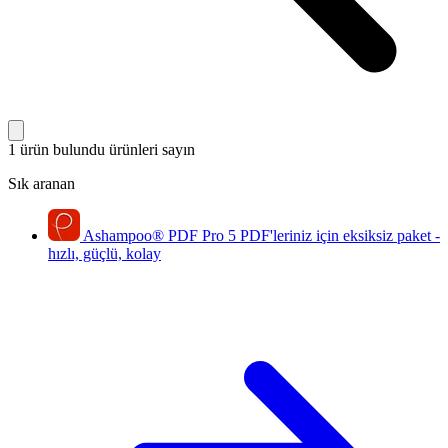
1 ürün bulundu
ürünleri sayın
Sık aranan
Ashampoo
®
PDF Pro 5
PDF'leriniz için eksiksiz paket -
hızlı, güçlü, kolay