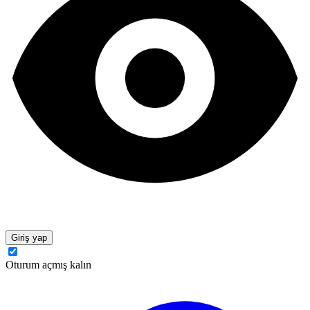
Giriş yap
Oturum açmış kalın