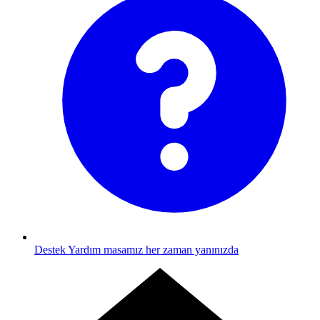
Destek
Yardım masamız her zaman yanınızda