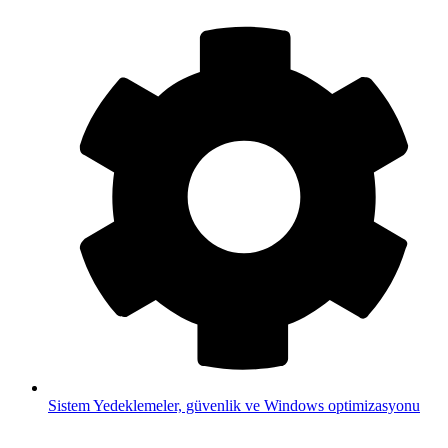
Sistem
Yedeklemeler, güvenlik ve Windows optimizasyonu