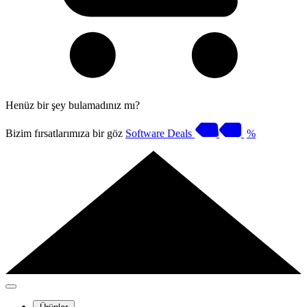
Henüz bir şey bulamadınız mı?
Bizim fırsatlarımıza bir göz
Software Deals
%