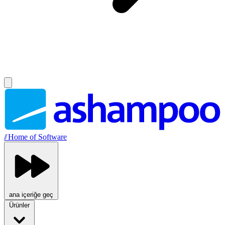
//
Home of Software
ana içeriğe geç
Ürünler