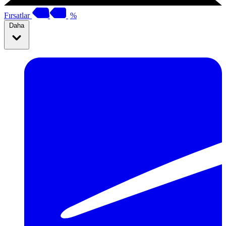
Fırsatlar
%
Daha