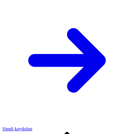
Şimdi kaydolun