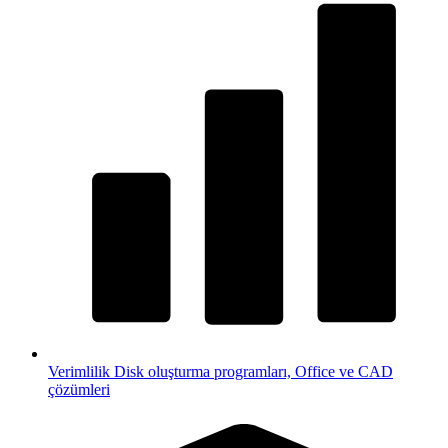
Verimlilik
Disk oluşturma programları, Office ve CAD
çözümleri