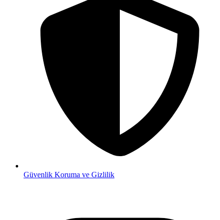
Güvenlik
Koruma ve Gizlilik