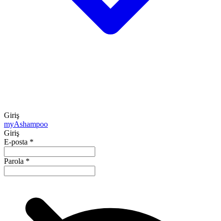
Giriş
my
Ashampoo
Giriş
E-posta
*
Parola
*