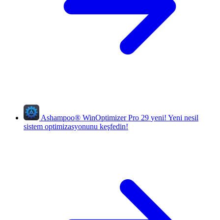
Ashampoo
®
WinOptimizer Pro 29
yeni!
Yeni nesil
sistem optimizasyonunu keşfedin!