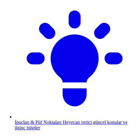
İpuçları & Püf Noktaları
Heyecan verici güncel konular ve
ilginç bilgiler