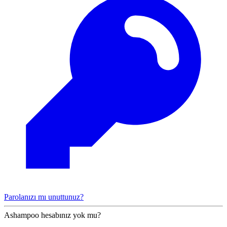
Parolanızı mı unuttunuz?
Ashampoo hesabınız yok mu?