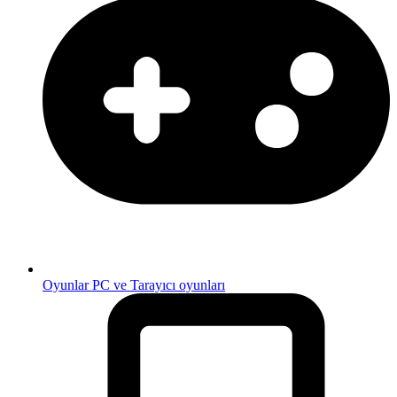
Oyunlar
PC ve Tarayıcı oyunları