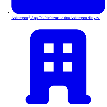
®
Ashampoo
App
Tek bir hizmette tüm Ashampoo dünyası