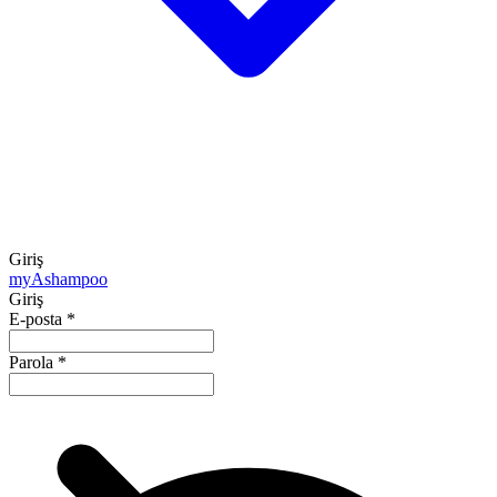
Giriş
my
Ashampoo
Giriş
E-posta
*
Parola
*