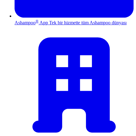
®
Ashampoo
App
Tek bir hizmette tüm Ashampoo dünyası