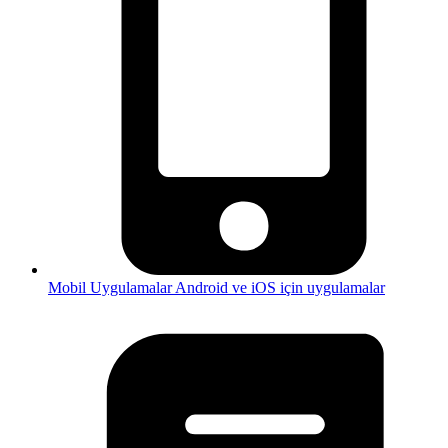
Mobil Uygulamalar
Android ve iOS için uygulamalar