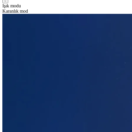
Işık modu
Karanlık mod