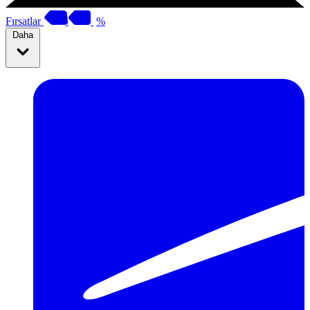
Fırsatlar
%
Daha