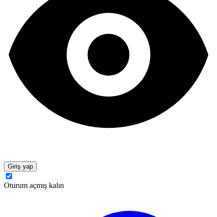
Giriş yap
Oturum açmış kalın