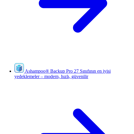
Ashampoo
®
Backup Pro 27
Sınıfının en iyisi
yedeklemeler – modern, hızlı, güvenilir