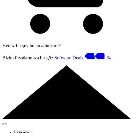
Henüz bir şey bulamadınız mı?
Bizim fırsatlarımıza bir göz
Software Deals
%