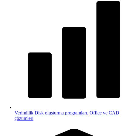
Verimlilik
Disk oluşturma programları, Office ve CAD
çözümleri