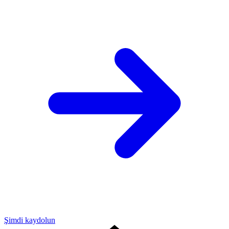
Şimdi kaydolun