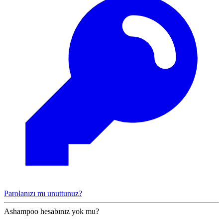
Parolanızı mı unuttunuz?
Ashampoo hesabınız yok mu?