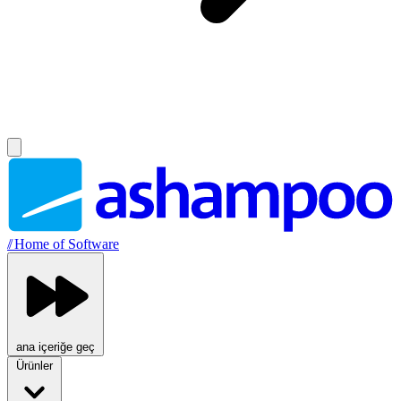
//
Home of Software
ana içeriğe geç
Ürünler