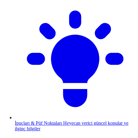
İpuçları & Püf Noktaları
Heyecan verici güncel konular ve
ilginç bilgiler