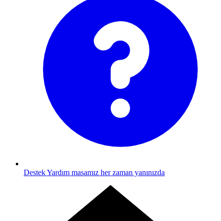
Destek
Yardım masamız her zaman yanınızda