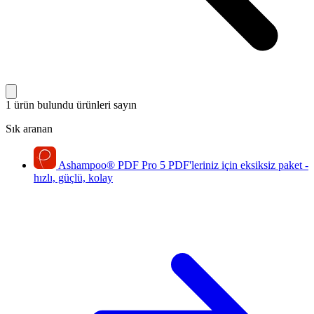
1 ürün bulundu
ürünleri sayın
Sık aranan
Ashampoo
®
PDF Pro 5
PDF'leriniz için eksiksiz paket -
hızlı, güçlü, kolay