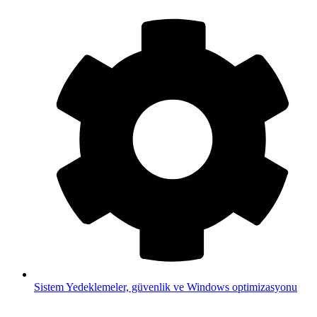
Sistem
Yedeklemeler, güvenlik ve Windows optimizasyonu