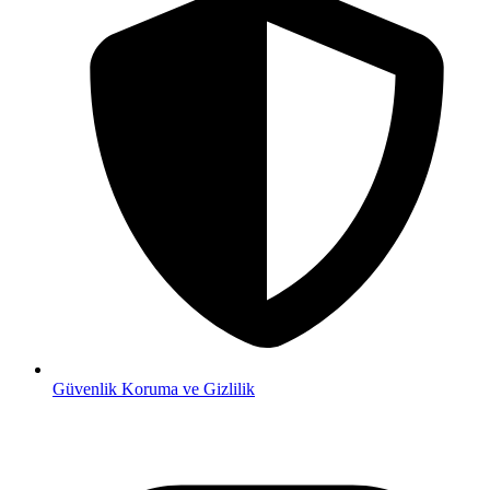
Güvenlik
Koruma ve Gizlilik