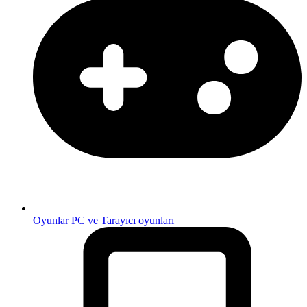
Oyunlar
PC ve Tarayıcı oyunları