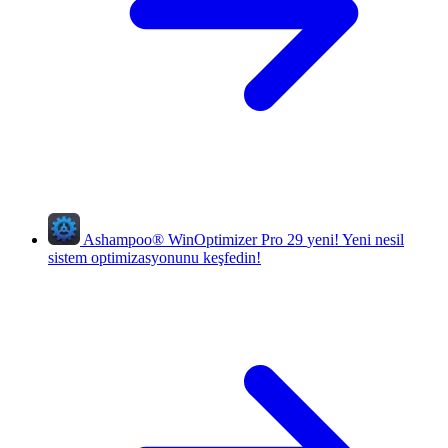
Ashampoo
®
WinOptimizer Pro 29
yeni!
Yeni nesil
sistem optimizasyonunu keşfedin!