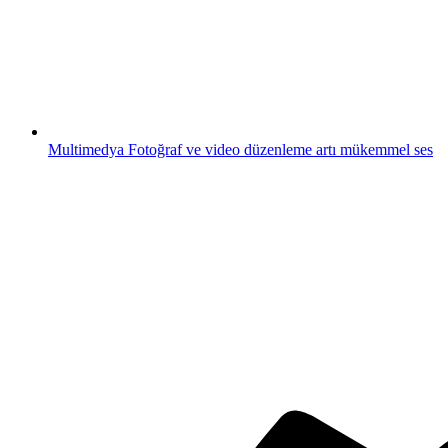
Multimedya
Fotoğraf ve video düzenleme artı mükemmel ses