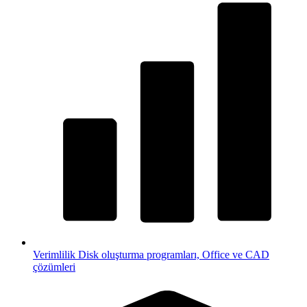
Verimlilik
Disk oluşturma programları, Office ve CAD
çözümleri