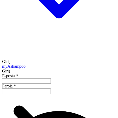
Giriş
my
Ashampoo
Giriş
E-posta
*
Parola
*