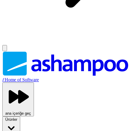
//
Home of Software
ana içeriğe geç
Ürünler