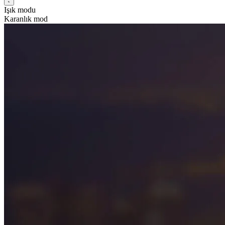
Işık modu
Karanlık mod