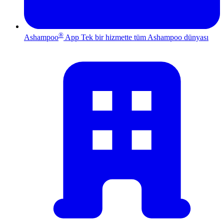
®
Ashampoo
App
Tek bir hizmette tüm Ashampoo dünyası