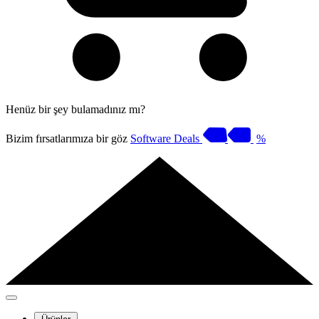
Henüz bir şey bulamadınız mı?
Bizim fırsatlarımıza bir göz
Software Deals
%