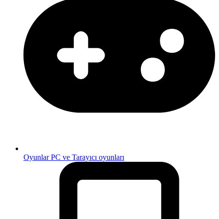
Oyunlar
PC ve Tarayıcı oyunları