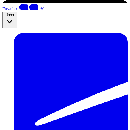
Fırsatlar
%
Daha