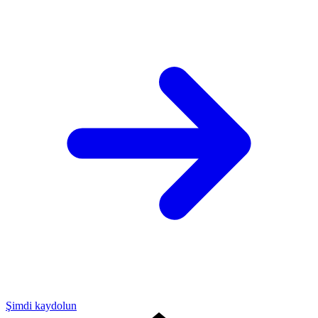
Şimdi kaydolun