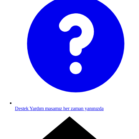
Destek
Yardım masamız her zaman yanınızda