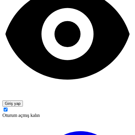
Giriş yap
Oturum açmış kalın