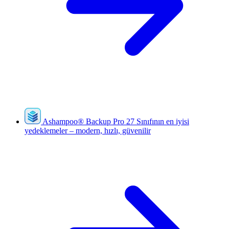
Ashampoo
®
Backup Pro 27
Sınıfının en iyisi
yedeklemeler – modern, hızlı, güvenilir