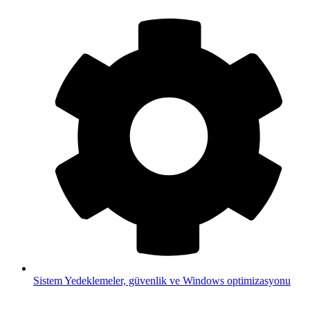
Sistem
Yedeklemeler, güvenlik ve Windows optimizasyonu