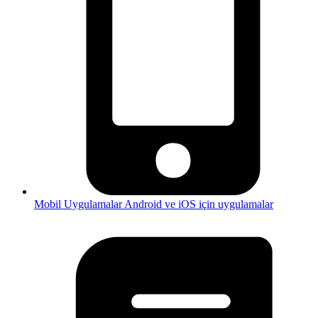
Mobil Uygulamalar
Android ve iOS için uygulamalar