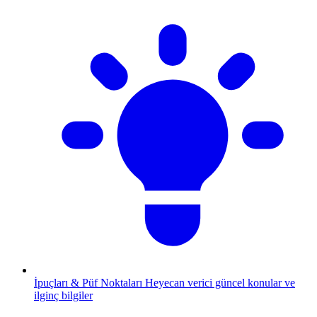
İpuçları & Püf Noktaları
Heyecan verici güncel konular ve
ilginç bilgiler