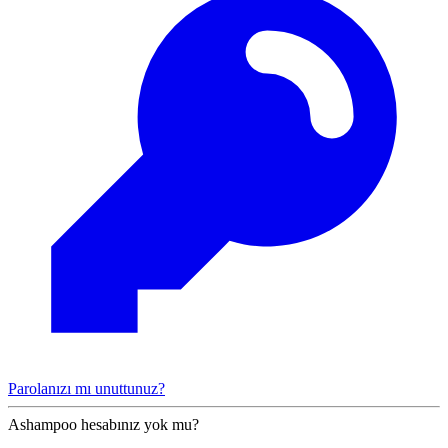
Parolanızı mı unuttunuz?
Ashampoo hesabınız yok mu?