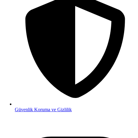
Güvenlik
Koruma ve Gizlilik