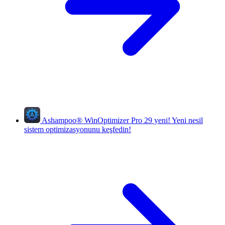
Ashampoo
®
WinOptimizer Pro 29
yeni!
Yeni nesil
sistem optimizasyonunu keşfedin!