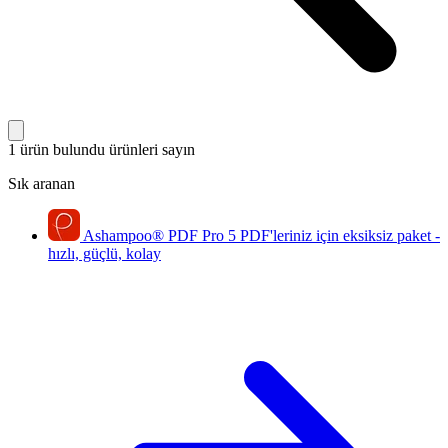
1 ürün bulundu
ürünleri sayın
Sık aranan
Ashampoo
®
PDF Pro 5
PDF'leriniz için eksiksiz paket -
hızlı, güçlü, kolay