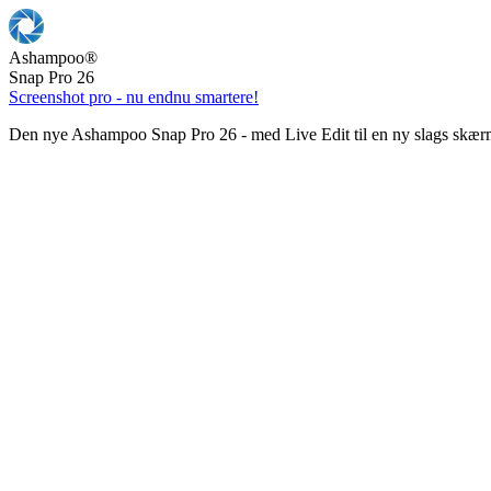
Ashampoo
®
Snap Pro 26
Screenshot pro - nu endnu smartere!
Den nye Ashampoo Snap Pro 26 - med Live Edit til en ny slags skær