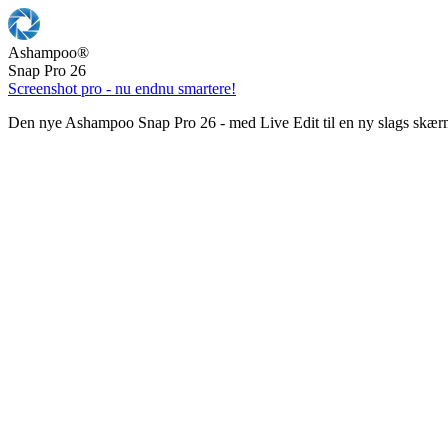
Ashampoo
®
Snap Pro 26
Screenshot pro - nu endnu smartere!
Den nye Ashampoo Snap Pro 26 - med Live Edit til en ny slags skær